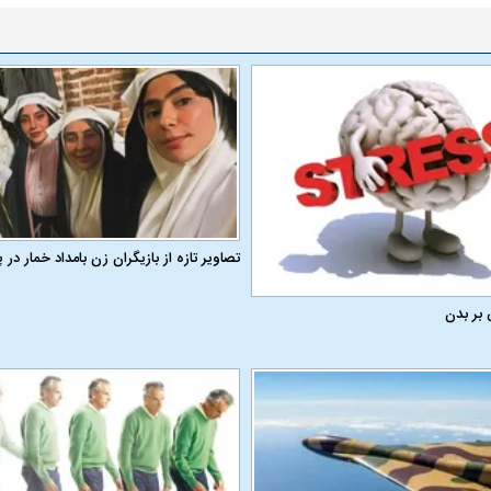
تصاویر تازه از بازیگران زن بامداد خمار د
 بر بدن