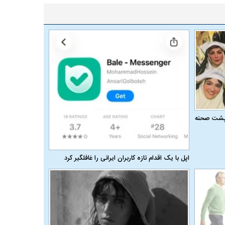
ر پشت صحنه
اپل با یک اقدام تازه کاربران ایرانی را غافلگیر کرد