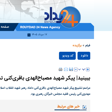
صفحه 
۱۷ مرداد ۱۴۰۵
»
فیلم
برگزیده
دانلود
کد ویدیو
null
ببینید| پیکر شهید مصباح‌الهدی باقری‌کنی 
مهدوی‌کنی رئیس فقید مجلس خبرگان رهبری بود.
خبر های مرتبط