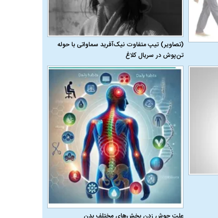
(تصاویر) تیپ متفاوت نیک‌آفرید سماواتی با حوله
تن‌پوش در سریال کلاغ
علت جوش زدن بخش‌های مختلف بدن