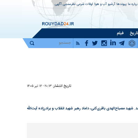
رباره ما
پیوندها
آرشیو
آب و هوا
اوقات شرعی
نظرسنجی
آگهی
اریخ
فیلم
تاریخ انتشار:
۲۰:۱۳ - ۱۲ تير ۱۴۰۵
پرشور جمعی از مردم تهران در میدان دوم شهران برگزار شد. شهید مصباح‌الهدی باقری‌کنی، داماد رهبر شهید انقلاب و برادرزاده آیت‌الله