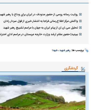
روایت رسانه روسی از حضور مدودف در ایران برای وداع با رهبر شهید
واکنش مرکز اطلاع‌رسانی فراجا به انتشار خبری از قول سردار رادان
تحلیل سی.ان.ان از پیام ایران به جهان با مراسم تشییع رهبر شهید
ببینید| حضور مقام ارشد وزارت خارجه عربستان در مراسم ادای احترام 
برچسب ها:
رهبر شهید
،
شهدا
گردشگری