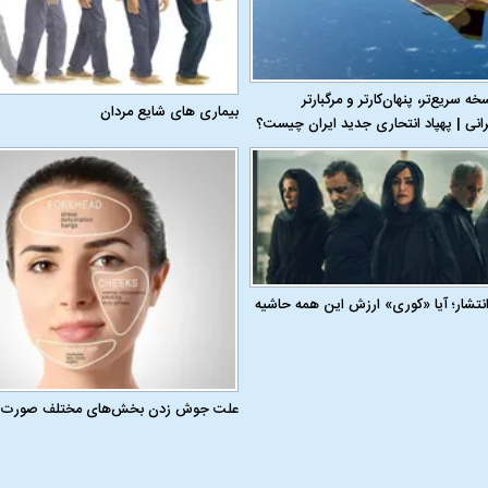
 ۱۱۰؛ نسخه سریع‌تر، پنهان‌کارتر و مرگبارتر
بیماری‌ های شایع مردان
رانی | پهپاد انتحاری جدید ایران چیست؟
 انتشار؛ آیا «کوری» ارزش این همه حاشیه
علت جوش زدن بخش‌های مختلف صورت