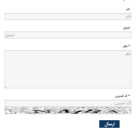
نام
ایمیل
* نظر
* کد امنیتی