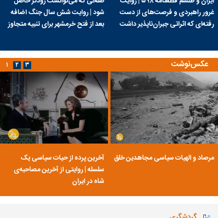
ایران و طلسم قطعنامه ۵۹۸ | روایت
صلحی که می‌توانست زودتر حاصل
غرور راهبردی و فرصت‌های از دست
شود | روایت شش سال جنگ اضافه
رفته‌ای که اثراتی جبران‌ناپذیر داشت
بعد از فتح خرمشهر برای تنبیه متجاوز
عکس‌نوشت
۱
۲
۳
مرصاد و الهیات سیاسی مجاهدین خلق
آخرین پرده از حیات سیاسی یک
سلسله | روایتی از آخرین مصاحبه‌ی
شاه در ایران
گردشگری