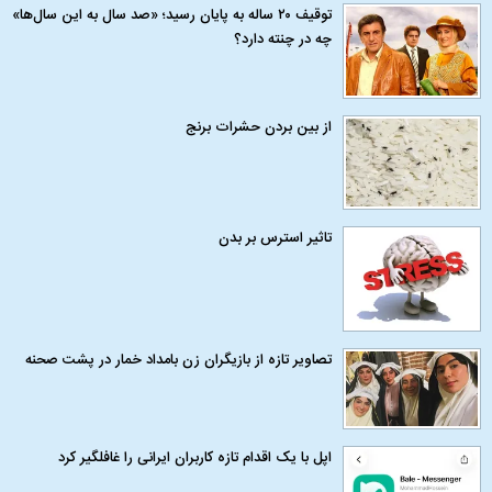
توقیف ۲۰ ساله به پایان رسید؛ «صد سال به این سال‌ها»
چه در چنته دارد؟
از بین بردن حشرات برنج
تاثیر استرس بر بدن
تصاویر تازه از بازیگران زن بامداد خمار در پشت صحنه
اپل با یک اقدام تازه کاربران ایرانی را غافلگیر کرد