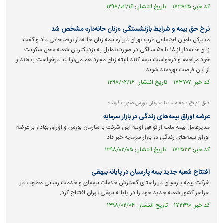
کد خبر: ۱۷۳۸۲۵ تاریخ انتشار : ۱۳۹۸/۰۲/۱۶
نرخ حق بیمه و شرایط بازنشستگی «زنان خانه‌دار» مشخص شد
مدیرکل تامین اجتماعی غرب تهران درباره بیمه زنان خانه‌دار توضیحاتی داد و گفت:
زنان خانه‌دار از ۱۸ تا ۵۰ سالگی در صورت تمایل به نزدیکترین شعبه محل سکونت
خود مراجعه و درخواست بیمه کنند البته زنان مجرد هم می‌توانند درخواست بدهند و
از این فرصت بهره‌مند شوند.
کد خبر: ۱۷۳۷۰۷ تاریخ انتشار : ۱۳۹۸/۰۲/۱۶
طبق توافق بیمه ملت با سازمان بورس صورت گرفت:
عرضه اوراق بیمه‌های زندگی در بازار سرمایه
مدیرعامل بیمه ملت از توافق اولیه این شرکت با سازمان بورس و اوراق بهادار بر عرضه
اوراق بیمه‌های زندگی در بازار سرمایه خبر داد.
کد خبر: ۱۷۲۵۲۳ تاریخ انتشار : ۱۳۹۸/۰۲/۰۵
افتتاح شعبه جدید بیمه پارسیان در پایانه بیهقی
شرکت بیمه پارسیان در راستای گسترش خدمات بیمه‌ای و خدمت رسانی مطلوب در
سراسر کشور شعبه جدید خود را در پایانه بیهقی تهران افتتاح کرد.
کد خبر: ۱۷۲۳۹۰ تاریخ انتشار : ۱۳۹۸/۰۲/۰۴