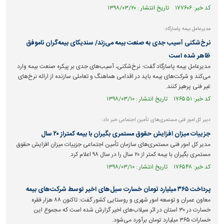
کد خبر: ۱۷۷۶۰۶ تاریخ انتشار : ۱۳۹۸/۰۳/۲۰
مدیرعامل بیمه پاسارگاد:
نرخ‌شکنی آسیب جدی به صنعت بیمه می‌زند/ سندیکای بیمه‌گران ناموفق
ظاهر شده است
مدیرعامل بیمه پاسارگاد گفت: نرخ‌شکنی، آسیب‌های جدی بر پیکره صنعت بیمه وارد
می‌کند و شرکت‌های بیمه باید در اقدامی هماهنگ و تعاملی سازنده از ارائه نرخ‌های
غیر فنی پرهیز کنند.
کد خبر: ۱۷۶۵۵۱ تاریخ انتشار : ۱۳۹۸/۰۳/۱۰
دبیر کل امور فنی مستمری‌های تأمین اجتماعی خبر داد:
جزییات میزان افزایش حقوق مستمری بگیران با بیمه کمتراز ۲۰ سال
مدیر کل امور فنی مستمری‌های سازمان تأمین اجتماعی جزییات میزان افزایش حقوق
مستمری بگیران با بیمه کمتر از ۲۰ سال را در سال ۹۸ اعلام کرد.
کد خبر: ۱۷۶۵۴۸ تاریخ انتشار : ۱۳۹۸/۰۳/۱۰
پرداخت ۳۶۵ میلیارد تومان خسارت سیل‌های اخیر توسط شرکت‌های بیمه
معاون عمران و توسعه امور شهری و روستایی کشور گفت: تاکنون ۸۸ هزار فقره
خسارت در ۳۰ استان در اثر سیلاب‌های اخیر گزارش شده است که مجموع این
خسارات ۳۶۵ میلیارد تومان برآورد می‌شود.