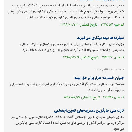
مدیر بیمه‌های عمر و پس‌انداز بیمه آسیا با بیان اینکه بیمه عمر یک کالای ضروری به
شمار می‌رود، عنوان کرد: مردم باید با بیمه عمر مانند یکی از نیاز‌های اساسی خود رفتار
کنند تا در مواقع بحرانی مشکلی برای تامین نیاز‌های خود نداشته باشند.
کد خبر: ۱۷۴۵۵۴ تاریخ انتشار : ۱۳۹۸/۰۲/۲۳
سیلزده‌ها بیمه بیکاری می‌گیرند
وزارت تعاون، کار و رفاه اجتماعی برای افرادی که برای پاکسازی مزارع، راه‌های
دسترسی و اصلاح مسیل‌ها اقدام کردند حقوق ۱۰۰ روزه پرداخت خواهد کرد.
کد خبر: ۱۷۴۱۳۳ تاریخ انتشار : ۱۳۹۸/۰۲/۱۹
صنعت بیمه مظلوم است؛
جبران خسارت؛ هزار برابر حق بیمه
صنعت بیمه مظلوم است. اگر اقدامی در حوزه بانکداری انجام می‌شد، رسانه‌ها خیلی
جدی‌تر به آن می‌پرداختند.
کد خبر: ۱۷۳۹۱۶ تاریخ انتشار : ۱۳۹۸/۰۲/۱۷
کارت ملی جایگزین دفترچه‌های تامین اجتماعی
معاون درمان سازمان تامین اجتماعی گفت: با حذف دفترچه‌های تامین اجتماعی در
مراکز درمانی سراسر کشور و بررسی‌های به عمل آمده احتمالا کارت‌ ملی جایگزین
می‌شود.