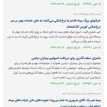
کد خبر: ۱۷۶۴۵۲ تاریخ انتشار : ۱۳۹۸/۰۳/۰۹
رئیس سابق پژوهشکده بیمه:
شرکت‎های بزرگ بیمه اقدام به نرخ‌شکنی می‌کنند/ به جای خدمات بهتر، بر سر
نرخ‌شکنی کورس گذاشته‌اند
امیر صفری گفت: امروز شرکت‌های بیمه به جای اینکه بر روی ارائه خدمات بهتر به
بیمه‌گذاران و پرداخت به موقع خسارت کار کنند، روی به نرخ‌شکنی آورده اند و در این
عرصه با هم رقابت می‌کنند.
کد خبر: ۱۷۶۳۲۲ تاریخ انتشار : ۱۳۹۸/۰۳/۰۸
ماجرای سقف‌گذاری برای دریافت انسولین بیماران دیابتی
موضوع دارو و درمان بیماران دیابتی همواره از موضوعات مهم و هزینه‌بردار برای
بیمه‌ها تلقی می‌شود؛ موضوعی که با سقف‌گذاری در ارائه خدمات توسط سازمان‌های
بیمه‌گر تا حدودی کنترل شده است، اما ظاهرا برخی سقف‌گذاری‌های جدید ابراز
نارضایتی این بیماران را در پی داشته است.
کد خبر: ۱۷۴۶۵۳ تاریخ انتشار : ۱۳۹۸/۰۲/۲۴
مدیر بیمه‌های عمر و پس انداز بیمه آسیا:
بیمه عمر یک کالای ضروری به شمار می‌رود/ صورت‌های مالی شرکت‌های بیمه،
نشانه توان پرداخت خسارت است