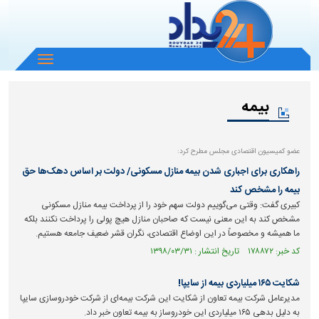
باز
و
بسته
بیمه
کردن
منو
عضو کمیسیون اقتصادی مجلس مطرح کرد:
راهکاری برای اجباری شدن بیمه منازل مسکونی/ دولت بر اساس دهک‌ها حق
بیمه را مشخص کند
کبیری گفت: وقتی می‌گوییم دولت سهم خود را از پرداخت بیمه منازل مسکونی
مشخص کند به این معنی نیست که صاحبان منازل هیچ پولی را پرداخت نکنند بلکه
ما همیشه و مخصوصاً در این اوضاع اقتصادی، نگران قشر ضعیف جامعه هستیم.
کد خبر: ۱۷۸۸۷۲ تاریخ انتشار : ۱۳۹۸/۰۳/۳۱
شکایت ۱۶۵ میلیاردی بیمه از سایپا!
مدیرعامل شرکت بیمه تعاون از شکایت این شرکت بیمه‌ای از شرکت خودروسازی سایپا
به دلیل بدهی ۱۶۵ میلیاردی این خودروساز به بیمه تعاون خبر داد.