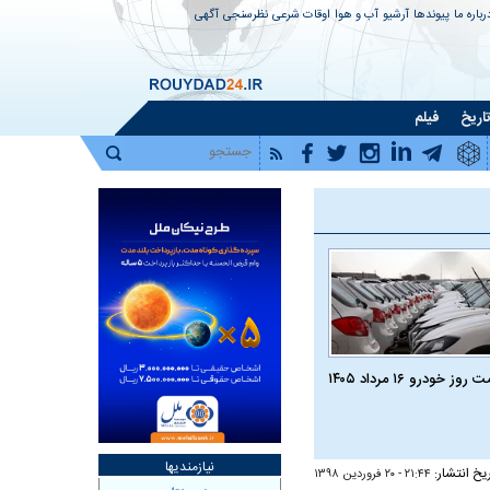
رباره ما
پیوندها
آرشیو
آب و هوا
اوقات شرعی
نظرسنجی
آگهی
اریخ
فیلم
روز خودرو ۱۶ مرداد ۱۴۰۵
نیازمندیها
ریخ انتشار:
۲۱:۴۴ - ۲۰ فروردين ۱۳۹۸