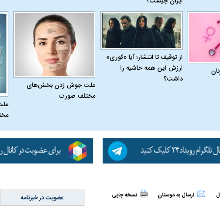
ایران چیست؟
از توقیف تا انتشار؛ آیا «کوری»
ارزش این همه حاشیه را
نان
داشت؟
علت جوش زدن بخش‌های
مختلف صورت
علت
مخت
ل
ارسال به دوستان
نسخه چاپی
عضویت در خبرنامه