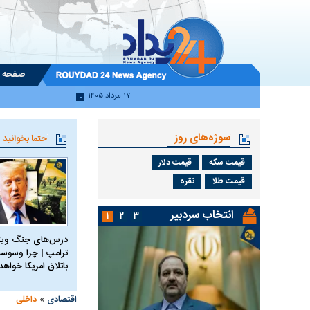
صفحه 
۱۷ مرداد ۱۴۰۵
سوژه‌های روز
حتما بخوانید
قیمت سکه
قیمت دلار
قیمت طلا
نقره
انتخاب سردبیر
۱
۲
۳
درس‌های جنگ ویتن
ترامپ | چرا وسوسه
باتلاق امریکا خواه
»
اقتصادی
داخلی