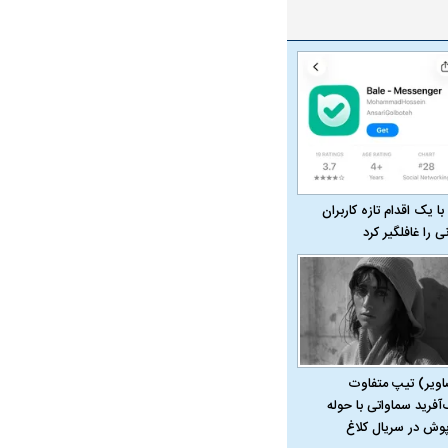
با یک اقدام تازه کاربران
نی را غافلگیر کرد
اویر) تیپ متفاوت
‌آفرید سماواتی با حوله
پوش در سریال کلاغ