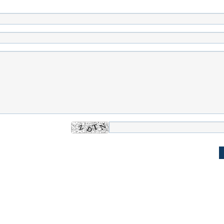
اسی یک سلسله |
ریشه‌های عزاداری ماه محرم در فرهنگ
عزاداری ماه محرم 
ی شاه در ایران
و تاریخ ایران
انجام می‌شد؟