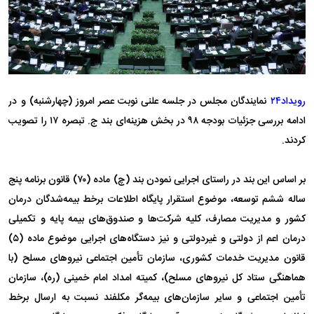
رویداد۲۴
نمایندگان مجلس در جلسه علنی نوبت عصر امروز (چهارشنبه) و در
ادامه بررسی جزئیات بودجه ۹۸ در بخش هزینه‌ای بند ج. تبصره ۱۷ را تصویب
کردند.
بر اساس این بند در راستای اجرایی نمودن بند (چ) ماده (۷۰) قانون برنامه پنج
ساله ششم توسعه، موضوع استقرار پایگاه اطلاعات برخط بیمه‌شدگان درمان
کشور و مدیریت مصارف، کلیه شرکت‌ها و صندوق‌های بیمه پایه و تکمیلی
درمان اعم از دولتی و غیردولتی و نیز دستگاه‌های اجرایی موضوع ماده (۵)
قانون مدیریت خدمات کشوری، سازمان تأمین اجتماعی نیرو‌های مسلح (با
هماهنگی ستاد کل نیرو‌های مسلح)، کمیته امداد امام خمینی (ره)، سازمان
تأمین اجتماعی و سایر سازمان‌های بیمه‌گر مکلفند نسبت به ارسال برخط