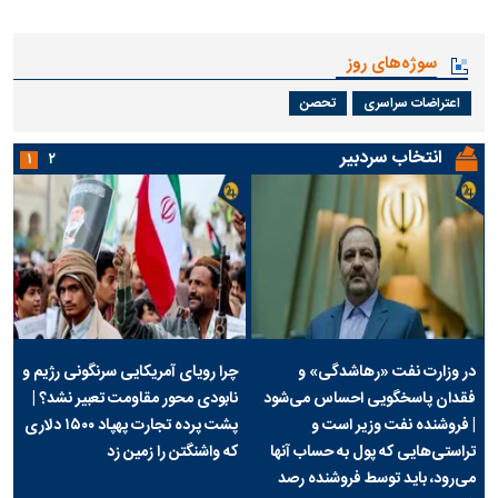
سوژه‌های روز
اعتراضات سراسری
تحصن
انتخاب سردبیر
۱
۲
در وزارت نفت «رهاشدگی» و
چرا رویای آمریکایی سرنگونی رژیم و
فقدان پاسخگویی احساس می‌شود
نابودی محور مقاومت تعبیر نشد؟ |
| فروشنده نفت وزیر است و
پشت پرده تجارت پهپاد‌ ۱۵۰۰ دلاری
تراستی‌هایی که پول به حساب آنها
که واشنگتن را زمین زد
می‌رود، باید توسط فروشنده رصد