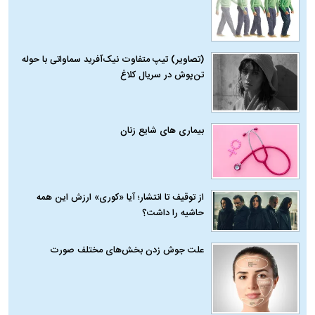
(تصاویر) تیپ متفاوت نیک‌آفرید سماواتی با حوله
تن‌پوش در سریال کلاغ
بیماری‌ های شایع زنان
از توقیف تا انتشار؛ آیا «کوری» ارزش این همه
حاشیه را داشت؟
علت جوش زدن بخش‌های مختلف صورت