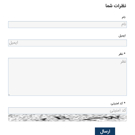
نظرات شما
نام
ایمیل
* نظر
* کد امنیتی