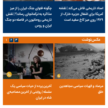
اسناد تاریخی فاش می‌کند | نقشه
چگونه فتوای جنگ ایران را از میز
آمریکا برای اشغال جزیره خارک از
مذاکره به ترکمانچای رساند؟ | نقش
۱۹۷۹ روی میز کاخ سفید است
تاریخی روحانیون در فاصله دو جنگ
ایران و روس
عکس‌نوشت
۱
۲
۳
مرصاد و الهیات سیاسی مجاهدین
آخرین پرده از حیات سیاسی یک
خلق
سلسله | روایتی از آخرین مصاحبه‌ی
شاه در ایران