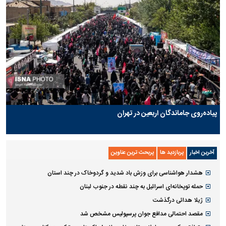
پیاده‌روی جاماندگان اربعین در تهران
آخرین اخبار
پربازدید ها
پربحث ترین عناوین
هشدار هواشناسی برای وزش باد شدید و گردوخاک در چند استان
حمله توپخانه‌ای اسرائیل به چند نقطه در جنوب لبنان
ژیلا هدائی درگذشت
مقصد احتمالی مدافع جوان پرسپولیس مشخص شد