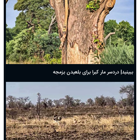
ببینید| دردسر مار کبرا برای بلعیدن بزمجه