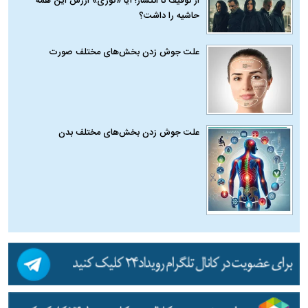
از توقیف تا انتشار؛ آیا «کوری» ارزش این همه
حاشیه را داشت؟
علت جوش زدن بخش‌های مختلف صورت
علت جوش زدن بخش‌های مختلف بدن