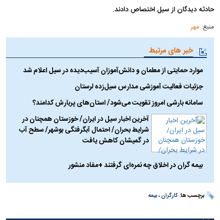
حادثه دیدگان از سیل اختصاص دادند.
منبع:
مهر
خبر های مرتبط
موارد حمایتی از معلمان و دانش‌آموزان آسیب‌دیده در سیل اعلام شد
جزئیات فعالیت آموزشی مدارس سیل‌زده لرستان
سامانه بارشی امروز تقویت می‌شود/ استان‌های پربارش کدامند؟
آخرین اخبار سیل در ایران/ خوزستان همچنان در
شرایط بحران/ احتمال آبگرفتگی بوشهر/ سطح آب
در گمیشان کاهش یافت
بیمه گران در اخلاق چه نمره‌ای گرفتند +مفاد منشور
برچسب ها:
کارگران
،
بیمه