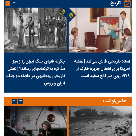
تاریخ
۱
۲
اسناد تاریخی فاش می‌کند | نقشه
چگونه فتوای جنگ ایران را از میز
آمریکا برای اشغال جزیره خارک از
مذاکره به ترکمانچای رساند؟ | نقش
۱۹۷۹ روی میز کاخ سفید است
تاریخی روحانیون در فاصله دو جنگ
ایران و روس
عکس‌نوشت
۱
۲
۳