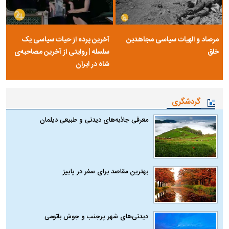
مرصاد و الهیات سیاسی مجاهدین
آخرین پرده از حیات سیاسی یک
خلق
سلسله | روایتی از آخرین مصاحبه‌ی
شاه در ایران
گردشگری
معرفی جاذبه‌های دیدنی و طبیعی دیلمان
بهترین مقاصد برای سفر در پاییز
دیدنی‌های شهر پرجنب و جوش باتومی