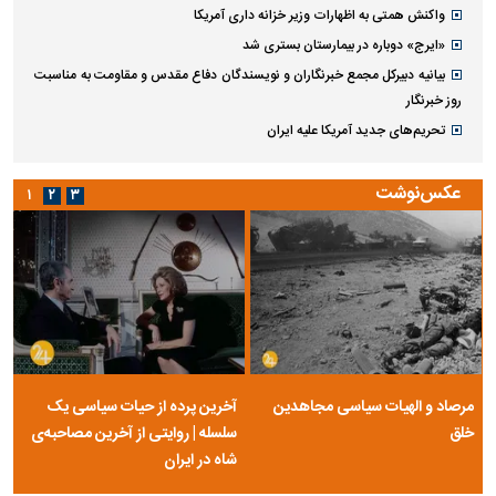
واکنش همتی به اظهارات وزیر خزانه داری آمریکا
«ایرج» دوباره در بیمارستان بستری شد
بیانیه دبیرکل مجمع خبرنگاران و نویسندگان دفاع مقدس و مقاومت به مناسبت
روز خبرنگار
تحریم‌های جدید آمریکا علیه ایران
عکس‌نوشت
۱
۲
۳
مرصاد و الهیات سیاسی مجاهدین
آخرین پرده از حیات سیاسی یک
خلق
سلسله | روایتی از آخرین مصاحبه‌ی
شاه در ایران