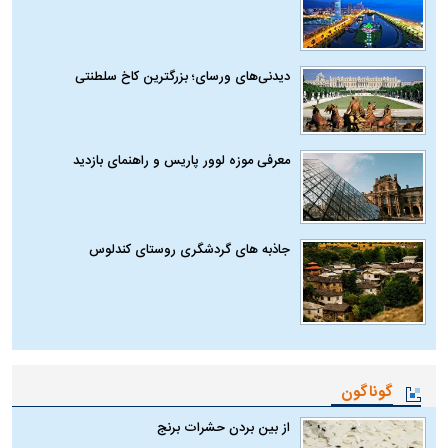
دیدنی‌های ورسای؛ بزرگترین کاخ سلطنتی
معرفی موزه لوور پاریس و راهنمای بازدید
جاذبه های گردشگری روستای کندلوس
گوناگون
از بین بردن حشرات برنج