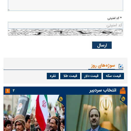
* کد امنیتی
سوژه‌های روز
قیمت سکه
قیمت دلار
قیمت طلا
نقره
انتخاب سردبیر
۱
۲