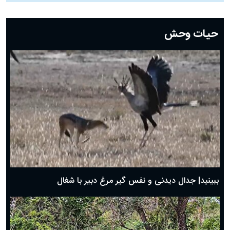
دعای روز بیست و دوم ماه رمضان؛ ۲۱ اسفند ۱۴۰۴
دعای روز بیستم ماه رمضان؛ ۱۹ اسفند ۱۴۰۴
حیات وحش
دعای روز هشتم ماه مبارک رمضان؛ ۷ اسفند ماه ۱۴۰۴
دعای روز هفتم ماه رمضان؛ ۶ اسفند ۱۴۰۴
دعای روز ششم ماه رمضان؛ ۵ اسفند ۱۴۰۴
دعای روز پنجم ماه رمضان؛ ۴ اسفند ۱۴۰۴
دعای روز چهارم ماه مبارک رمضان؛ ۳ اسفند ۱۴۰۴
دعای روز سوم ماه مبارک رمضان؛ ۱۴ اسفند ۱۴۰۴
دعای روز دوم ماه مبارک رمضان ۱ اسفند ماه ۱۴۰۴
دعای روز اول ماه مبارک رمضان، ۳۰ بهمن ۱۴۰۴
حضرت زینب(س) چگونه از دنیا رفت؟
بهترین پیامک تبریک روز پدر ۱۴۰۴؛ جملات زیبا و صمیمانه
روز پدر ۱۴۰۴ چه روزی است؟
ببینید| جدال دیدنی و نفس گیر مرغ دبیر با شغال