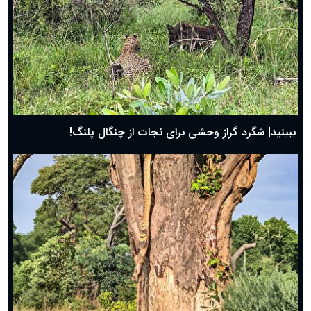
ببینید| شگرد گراز وحشی برای نجات از چنگال پلنگ!