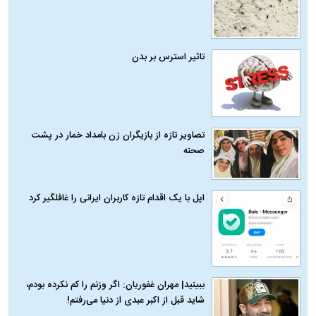
تاثیر استرس بر بدن
تصاویر تازه از بازیگران زن بامداد خمار در پشت
صحنه
اپل با یک اقدام تازه کاربران ایرانی را غافلگیر کرد
ببینید| مهران غفوریان: اگر وزنم را کم نکرده بودم،
شاید قبل از اکبر عبدی از دنیا می‌رفتم!