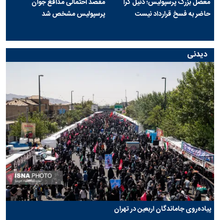
معضل بزرگ پرسپولیس؛ دنیل گرا
مقصد احتمالی مدافع جوان
حاضر به فسخ قرارداد نیست
پرسپولیس مشخص شد
دیدنی
پیاده‌روی جاماندگان اربعین در تهران