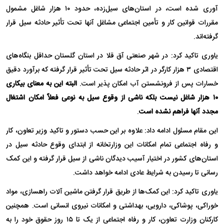
آوری
شده است، در استان‌های سیل‌زده، حدود ۱۰ هزار شاغل مشمول
مقررات قوانین کار و تأمین اجتماعی مشاغل آنها تحت تأثیر حادثه سیل قرار
گرفته‌اند.
یاوری تاکید کرد: در شهر صنعتی آق
قلا
در استان گلستان حداقل بنگاه‌های
اقتصادی ۳ هزار کارگر در اثر حادثه سیل تحت تأثیر قرار گرفته که برآورد دقیق
خسارات پس از فرونشستن آب امکان پذیر است.
البته این به معنای بیکاری
۱۰ هزار شاغل نیست بلکه ناشی از وقوع سیل به نوعی فعلاً امکان اشتغال
مجدد آنها فراهم نشده است
.
این مقام مسئول ادامه داد: علاوه بر این حسب دستور و تاکید وزیر تعاون، کار
و رفاه اجتماعی تمام امکانات این وزارتخانه از ابتدای وقوع حادثه سیل در
استان‌های کشور در اختیار آسیب دیدگان ناشی از سیل قرار گرفته و این کمک
رسانی تا رسیدن به شرایط عادی ادامه خواهد داشت.
یاوری تاکید کرد: این کمک‌ها از طریق قرار گرفتن ماشین آلات راهسازی، مواد
خوراکی، پوشاکی، دارویی، بهداشتی و امکانات نیروی انسانی است. همچنین
کارکنان وزارت تعاون، کار و رفاه اجتماعی از یک تا ۱۵ روز حقوق خود را به