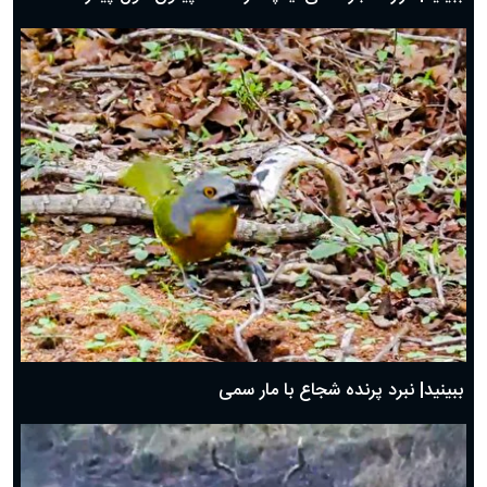
ببینید| نبرد پرنده شجاع با مار سمی