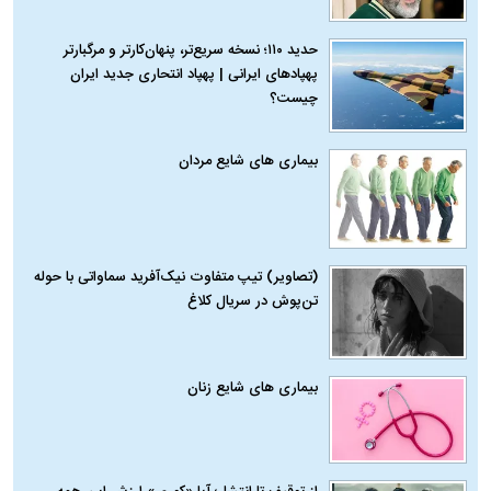
حدید ۱۱۰؛ نسخه سریع‌تر، پنهان‌کارتر و مرگبارتر
پهپادهای ایرانی | پهپاد انتحاری جدید ایران
چیست؟
بیماری‌ های شایع مردان
(تصاویر) تیپ متفاوت نیک‌آفرید سماواتی با حوله
تن‌پوش در سریال کلاغ
بیماری‌ های شایع زنان