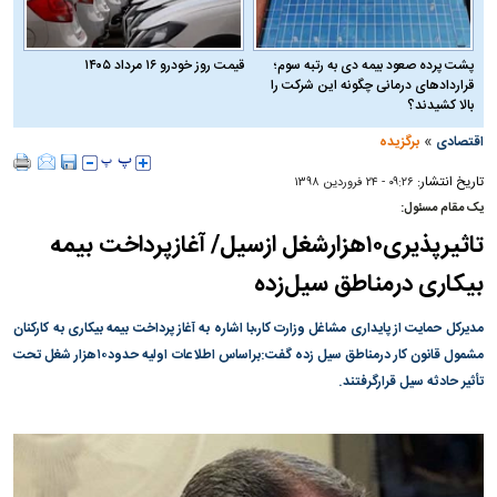
پشت پرده صعود بیمه دی به رتبه سوم؛
قیمت روز خودرو ۱۶ مرداد ۱۴۰۵
قراردادهای درمانی چگونه این شرکت را
بالا کشیدند؟
»
اقتصادی
برگزیده
تاریخ انتشار:
۰۹:۲۶ - ۲۴ فروردين ۱۳۹۸
یک مقام مسئول:
تاثیرپذیری۱۰هزارشغل ازسیل/ آغازپرداخت بیمه
بیکاری درمناطق سیل‌زده
مدیرکل حمایت از پایداری مشاغل وزارت کار،با اشاره به آغاز پرداخت بیمه بیکاری به کارکنان
مشمول قانون کار درمناطق سیل زده گفت:براساس اطلاعات اولیه حدود۱۰هزار شغل تحت
تأثیر حادثه سیل قرارگرفتند.