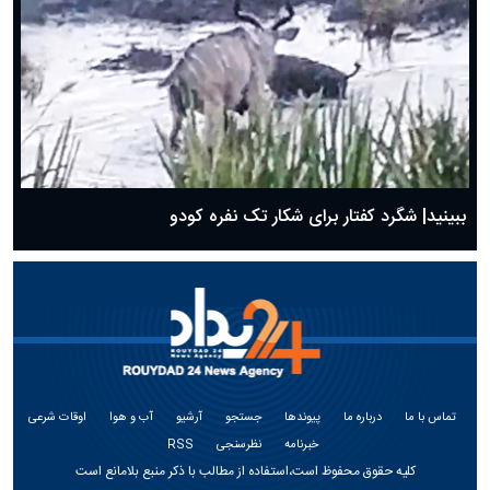
ببینید| شگرد کفتار برای شکار تک نفره کودو
تماس با ما
درباره ما
پیوندها
جستجو
آرشیو
آب و هوا
اوقات شرعی
خبرنامه
نظرسنجی
RSS
کلیه حقوق محفوظ است،استفاده از مطالب با ذکر منبع بلامانع است