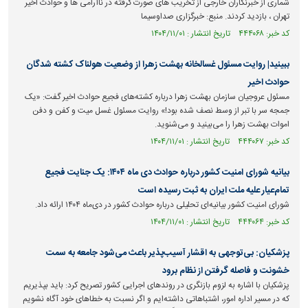
شماری از خبرنگاران خارجی از تخریب های صورت گرفته در ناآرامی ها و حوادث اخیر
تهران ، بازدید کردند. منبع: خبرگزاری صداوسیما
کد خبر: ۴۴۴۰۶۸ تاریخ انتشار : ۱۴۰۴/۱۱/۰۱
ببینید| روایت مسئول غسالخانه بهشت زهرا از وضعیت هولناک کشته شدگان
حوادث اخیر
مسئول عروجیان سازمان بهشت زهرا درباره کشته‌های فجیع حوادث اخیر گفت: «یک
جمجه سر با تبر از وسط نصف شده بود!» روایت مسئول غسل میت و کفن و دفن
اموات بهشت زهرا را می‌بینید و می‌شنوید.
کد خبر: ۴۴۴۰۶۷ تاریخ انتشار : ۱۴۰۴/۱۱/۰۱
بیانیه شورای امنیت کشور درباره حوادث دی ماه ۱۴۰۴: یک جنایت فجیع
تمام‌عیار علیه ملت ایران به ثبت رسیده است
شورای امنیت کشور بیانیه‌ای تحلیلی درباره حوادث کشور در دی‌ماه ۱۴۰۴ ارائه داد.
کد خبر: ۴۴۴۰۶۴ تاریخ انتشار : ۱۴۰۴/۱۱/۰۱
پزشکیان: بی‌توجهی به اقشار آسیب‌پذیر باعث می‌شود جامعه به سمت
خشونت و فاصله گرفتن از نظام برود
پزشکیان با اشاره به لزوم بازنگری در روند‌های اجرایی کشور تصریح کرد: باید بپذیریم
که در مسیر اداره امور، اشتباهاتی داشته‌ایم و اگر نسبت به خطا‌های خود آگاه نشویم