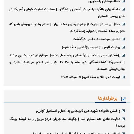
حمله موشکی به بحرین
حادثه برای بالگرد ترامپ در آسمان واشنگتن | مقامات امنیت هوایی آمریکا: در
حال بررسی هستیم
جدال بر سر دو روایت از جنجالی‌ترین دهه ایران | نقاشی‌های مهرنوش بادپر که
دعوای دهه شصت را دوباره زنده کردند
مشاور سیدمحمد خاتمی درگذشت
روایت فارس از شروط بازگشایی تنگه هرمز
پزشکیان: برخی به‌دنبال بزرگ‌نمایی پیام «علی‌الاصول موافق نبودم» رهبری بودند
| کسانی‌که کشته‌شدگان دی ماه را ۳۰-۴۰ هزار نفر اعلام می‌کنند، نامرد و
وطن‌فروش هستند
قیمت دلار، طلا و سکه امروز ۱۵ مرداد ۱۴۰۵
پرطرفدارها
واکنش خانواده شهید علی لاریجانی به ادعای اسماعیل کوثری
عاقبت عادل هم تسلیم شد | چگونه سه جریان فردوسی‌پور را به گوشه رینگ
بردند؟