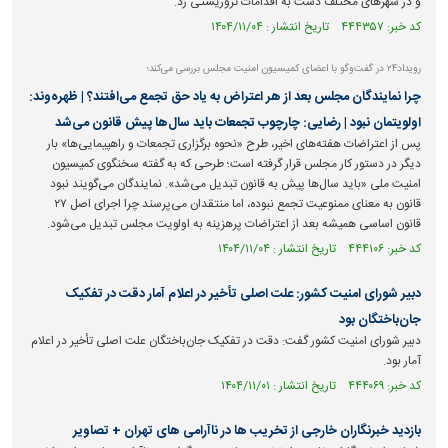
و در شهرهای مختلف دست به اقدامات تروریستی زد.
کد خبر: ۴۴۴۳۵۷ تاریخ انتشار : ۱۴۰۴/۱۱/۰۴
رویداد۲۴ در گفت‌و‌گو با اعضای کمیسیون امنیت مجلس بررسی می‌کند؛
چرا نمایندگان مجلس بعد از هر اعتراض به یاد حق تجمع می‌افتند؟ | ظهره‌وند:
اولویتمان نبود | رضایی: چارچوب تجمعات باید سال‌ها پیش قانون می‌شد
پس از اعتراضات هفته‌های اخیر، طرح «نحوه برگزاری تجمعات و راهپیمایی‌ها» بار
دیگر در دستور کار مجلس قرار گرفته است؛ طرحی که به گفته سخنگوی کمیسیون
امنیت ملی «باید سال‌ها پیش به قانون تبدیل می‌شد». نمایندگان می‌گویند نبود
قانون به معنای ممنوعیت تجمع نبوده، اما منتقدان می‌پرسند چرا اجرای اصل ۲۷
قانون اساسی همیشه بعد از اعتراضات پرهزینه به اولویت مجلس تبدیل می‌شود.
کد خبر: ۴۴۴۱۰۶ تاریخ انتشار : ۱۴۰۴/۱۱/۰۴
دبیر شورای امنیت کشور: علت اصلی تأخیر در اعلام آمار دقت در تفکیک
جان‌باختگان بود
دبیر شورای امنیت کشور گفت: دقت در تفکیک جان‌باختگان علت اصلی تأخیر در اعلام
آمار بود.
کد خبر: ۴۴۴۰۶۹ تاریخ انتشار : ۱۴۰۴/۱۱/۰۱
بازدید خبرنگاران خارجی از تخریب ها در ناآرامی های تهران + تصاویر