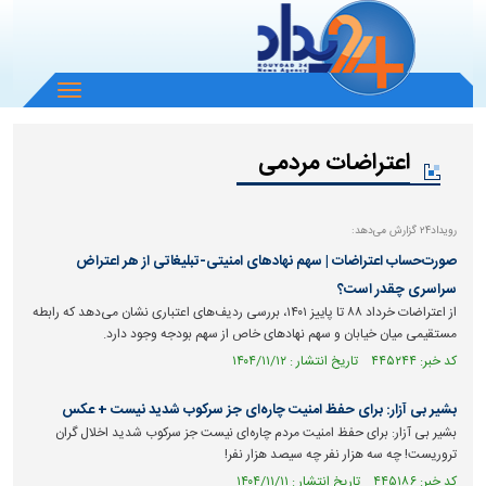
باز
و
بسته
اعتراضات مردمی
کردن
منو
رویداد۲۴ گزارش می‌دهد:
صورت‌حساب اعتراضات | سهم نهادهای امنیتی-تبلیغاتی از هر اعتراض
سراسری چقدر است؟
از اعتراضات خرداد ۸۸ تا پاییز ۱۴۰۱، بررسی ردیف‌های اعتباری نشان می‌دهد که رابطه
مستقیمی میان خیابان و سهم نهاد‌های خاص از سهم بودجه وجود دارد.
کد خبر: ۴۴۵۲۴۴ تاریخ انتشار : ۱۴۰۴/۱۱/۱۲
بشیر بی آزار: برای حفظ امنیت چاره‌ای جز سرکوب شدید نیست + عکس
بشیر بی آزار: برای حفظ امنیت مردم چاره‌ای نیست جز سرکوب شدید اخلال گران
تروریست! چه سه هزار نفر چه سیصد هزار نفر!
کد خبر: ۴۴۵۱۸۶ تاریخ انتشار : ۱۴۰۴/۱۱/۱۱