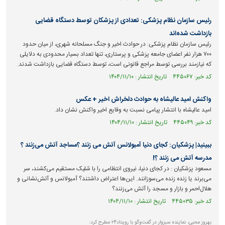
رئیس سازمان نظام پزشکی: تعدادی از پزشکان توسط دستگاه قضایی
بازداشت شده‌اند
رئیس سازمان نظام پزشکی: در حوادث اخیر و جنگ مسلحانه شهری، از میان حدود
۷۰۰ هزار نفر اعضای جامعه پزشکی و پرستاری، تنها تعداد بسیار محدودی به دلایلی
که نیازمند بررسی توسط مراجع قانونی است، توسط دستگاه قضایی بازداشت شدند.
کد خبر: ۴۴۵۰۶۷ تاریخ انتشار : ۱۴۰۴/۱۱/۱۰
واکنش امید عالیشاه به حوادث دلخراش اخیر + عکس
امید عالیشاه با انتشار پیامی نسبت به وقایع اخیر واکنش نشان داد.
کد خبر: ۴۴۵۰۴۹ تاریخ انتشار : ۱۴۰۴/۱۱/۱۰
ببینید| پزشکیان: کجای دنیا آمبولانس آتش می زنند ؟مساجد آتش می‌زنند ؟
مدرسه آتش می زنند ؟!
مسعود پزشکیان : در کجای دنیا، نیروی انتظامی را با شلیک مستقیم می‌کشند، سر
می‌برند یا زنده زنده می‌سوزانند. این‌ها اعتراض داشتند؟ آمبولانس و آتش‌نشانی و
هلال‌احمر و بازار و مسجد را آتش می‌زنند؟
کد خبر: ۴۴۵۰۳۵ تاریخ انتشار : ۱۴۰۴/۱۱/۱۰
بهروز محبی، نماینده سبزوار در گفت‌و‌گو با رویداد۲۴ مطرح کرد: