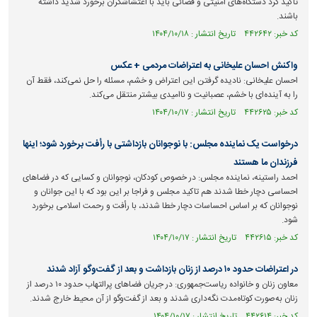
تأکید کرد دستگاه‌های امنیتی و قضائی باید با اغتشاشگران برخورد شدید داشته
باشند.
کد خبر: ۴۴۲۶۴۲ تاریخ انتشار : ۱۴۰۴/۱۰/۱۸
واکنش احسان علیخانی به اعتراضات مردمی + عکس
احسان علیخانی: نادیده گرفتن این اعتراض و خشم، مسئله را حل نمی‌کند، فقط آن
را به آینده‌ای با خشم، عصبانیت و ناامیدی بیشتر منتقل می‌کند.
کد خبر: ۴۴۲۶۲۵ تاریخ انتشار : ۱۴۰۴/۱۰/۱۷
درخواست یک نماینده مجلس: با نوجوانان بازداشتی با رأفت برخورد شود؛ اینها
فرزندان ما هستند
احمد راستینه، نماینده مجلس: در خصوص کودکان، نوجوانان و کسایی که در فضا‌های
احساسی دچار خطا شدند هم تاکید مجلس و فراجا بر این بود که با این جوانان و
نوجوانان که بر اساس احساسات دچار خطا شدند، با رأفت و رحمت اسلامی برخورد
شود.
کد خبر: ۴۴۲۶۱۵ تاریخ انتشار : ۱۴۰۴/۱۰/۱۷
در اعتراضات حدود ۱۰ درصد از زنان بازداشت و بعد از گفت‌وگو آزاد شدند
معاون زنان و خانواده ریاست‌جمهوری: در جریان فضاهای پرالتهاب حدود ۱۰ درصد از
زنان به‌صورت کوتاه‌مدت نگه‌داری شدند و بعد از گفت‌وگو از آن محیط خارج شدند.
کد خبر: ۴۴۲۶۱۴ تاریخ انتشار : ۱۴۰۴/۱۰/۱۷