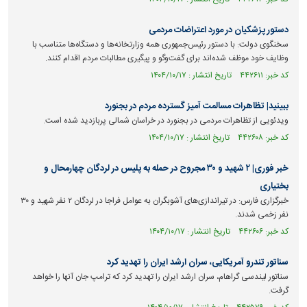
دستور پزشکیان در مورد اعتراضات مردمی
سخنگوی دولت: با دستور رئیس‌جمهوری همه وزارتخانه‌ها و دستگاه‌ها متناسب با
وظایف خود موظف شده‌اند برای گفت‌وگو و پیگیری مطالبات مردم اقدام کنند.
کد خبر: ۴۴۲۶۱۱ تاریخ انتشار : ۱۴۰۴/۱۰/۱۷
ببینید| تظاهرات مسالمت آمیز گسترده مردم در بجنورد
ویدئویی از تظاهرات مردمی در بجنورد در خراسان شمالی پربازدید شده است.
کد خبر: ۴۴۲۶۰۸ تاریخ انتشار : ۱۴۰۴/۱۰/۱۷
خبر فوری| ۲ شهید و ۳۰ مجروح در حمله به پلیس در لردگان چهارمحال و
بختیاری
خبرگزاری فارس: در تیراندازی‌های آشوبگران به عوامل فراجا در لردگان ۲ نفر شهید و ۳۰
نفر زخمی شدند.
کد خبر: ۴۴۲۶۰۶ تاریخ انتشار : ۱۴۰۴/۱۰/۱۷
سناتور تندرو آمریکایی، سران ارشد ایران را تهدید کرد
سناتور لیندسی گراهام، سران ارشد ایران را تهدید کرد که ترامپ جان آنها را خواهد
گرفت.