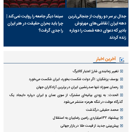
جدال بر سر دو روایت از جنجالی‌ترین
سینما دیگر جامعه را روایت نمی‌کند |
دهه ایران | نقاشی‌های مهرنوش
چرا باید بحران حقیقت در هنر ایران
بادپر که دعوای دهه شصت را دوباره
را جدی گرفت؟
زنده کردند
آخرین اخبار
تغییر زمانبندی‌ شارژ اعتبار کالابرگ
یوسف پزشکیان: اگر دولت شکست بخورد، ایران شکست می‌خورد
رحمان عموزاد تنها صدرنشین ایران در برترین آزادکاران جهان
الحدث: به زودی بیانیه‌ای مشترک از سوی عمان و ایران درباره «ایجاد یک
گذرگاه موقت در تنگه هرمز» منتشر می‌شود
محمد حقیقی درگذشت
پیشنهاد ۱۳۲میلیاردی رامین رضاییان به استقلال
پیش‌بینی جدید از قیمت طلا در بازار جهانی