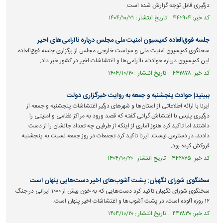
درگیری قابل توجه گزارش شده است.
کد خبر: ۴۴۲۹۰۴ تاریخ انتشار : ۱۴۰۴/۱۰/۲۱
جلسه فوق‌العاده کمیسیون امنیت ملی مجلس درباره ناآرامی‌های اخیر
سخنگوی کمیسیون امنیت ملی و سیاست خارجی مجلس از برگزاری جلسه فوق‌العاده
این کمیسیون درباره حوادث، ناآرامی‌ها و اغتشاشات اخیر در کشور خبر داد.
کد خبر: ۴۴۲۸۷۸ تاریخ انتشار : ۱۴۰۴/۱۰/۲۰
ببینید| حوادث پنجشنبه و جمعه به روایت خبرگزاری دولت
ایرنا با ارائه اطلاعاتی از استان‌ها و شهرهای درگیر اغتشاشات پنجشنبه و جمعه از
درگیری پلیس با اغتشاش گرانی گفته که قصد ورود به مراکز نظامی و امنیتی را
داشتند اما تاکید کرد هنوز آماری از اینکه از طرفین چه تعداد جانشان را از دست
دادند، در دسترس نیست. ایرنا تاکید کرد تجمعات در روز جمعه نسبت به پنجشنبه
فروکش کرده بود.
کد خبر: ۴۴۲۸۷۵ تاریخ انتشار : ۱۴۰۴/۱۰/۲۰
سخنگوی شورای نگهبان: پشت آشوب‌های اخیر دست‌هایی پنهان است
سخنگوی شورای نگهبان تاکید کرد دست‌هایی که به خون بیش از ۱۰۰۰ ایرانی در جنگ
۱۲ روزه آلوده است، در پشت آشوب‌ها و اغتشاشات اخیر پنهان است.
کد خبر: ۴۴۲۸۳۰ تاریخ انتشار : ۱۴۰۴/۱۰/۲۰