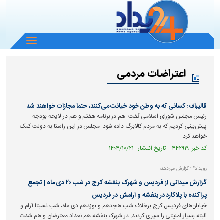
باز
و
بسته
اعتراضات مردمی
کردن
منو
قالیباف: کسانی که به وطن خود خیانت می‌کنند، حتما مجازات خواهند شد
رئیس مجلس شورای اسلامی گفت: هم در برنامه هفتم و هم در لایحه بودجه
پیش‌بینی کردیم که به مردم کالابرگ داده شود. مجلس در این راستا به دولت کمک
خواهد کرد.
کد خبر: ۴۴۲۹۱۹ تاریخ انتشار : ۱۴۰۴/۱۰/۲۱
رویداد۲۴ گزارش می‌دهد؛
گزارش میدانی از فردیس و شهرک بنفشه کرج در شب ۲۰ دی ماه | تجمع
پراکنده با پلاکارد در بنفشه و آرامش در فردیس
خیابان‌های فردیس کرج برخلاف شب هجدهم و نوزدهم دی ماه، شب نسبتا آرام و
البته بسیار امنیتی را سپری کردند. در شهرک بنفشه هم تعداد معترضان و هم شدت