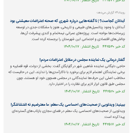
کد خبر: ۴۴۲۵۷۹ تاریخ انتشار : ۱۴۰۴/۱۰/۱۷
رویداد۲۴ گزارش می‌دهد؛
آبدانان کجاست؟ | ناگفته‌هایی درباره شهری که صحنه اعتراضات معیشتی بود
آبدانان با وجود پتانسیل‌های طبیعی و تاریخی، هنوز با مشکلات جدی در توسعه
زیرساخت‌ها مواجه است. پروژه‌های عمرانی نیمه‌تمام و کندی پیشرفت آن‌ها،
چالش‌های اقتصادی و اجتماعی این شهرستان را برجسته کرده است.
کد خبر: ۴۴۲۵۳۰ تاریخ انتشار : ۱۴۰۴/۱۰/۱۷
گفتار درمانی یک نماینده مجلس در مقابل اعتراضات مردم!
حاجی دلیگانی نماینده شاهین شهر در گلپایگان گفت: بخشی از دولت، قوه قضاییه و
برخی نمایندگان اهتمام لازم برای برخورد با ناکارآمدی‌ها را ندارند، این در حالیست که
مخاطب اصلی این حرف‌ها نمایندگانی در مجلس همچون خود او هستند، چون
مجلس طبق قانون ابزار لازم برای نظارت را در اختیار دارد.
کد خبر: ۴۴۲۵۲۰ تاریخ انتشار : ۱۴۰۴/۱۰/۱۷
ببینید| ویدئویی از صحبت‌های احساسی یک معلم: ما معترضیم نه اغتشاشگر!
ویدئویی از صحبت‌های احساسی یک معلم در فضای مجازی بازتاب‌های گسترده‌ای
پیدا کرده است.
کد خبر: ۴۴۲۵۱۷ تاریخ انتشار : ۱۴۰۴/۱۰/۱۷