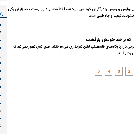
 رومولوس و رموس را در آغوش خود شیر می‌دهد، فقط نماد تولد رم نیست؛ نماد زایش یکی
 خشونت، تبعید و جاه‌طلبی است
ش
دی که بر ضد خودش بازگشت
انی در اردوگاه‌های فلسطینی لبنان تیراندازی می‌آموختند. هیچ کس تصور نمی‌کرد که
ی بدل کنند.
ر
5
4
3
2
ا
ش