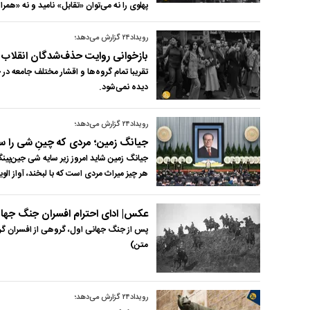
پهلوی را نه می‌توان «تقابل» نامید و نه «همر
رویداد۲۴ گزارش می‌دهد؛
بازخوانی روایت حذف‌شدگان انقلاب ۱۳۵۷
دیده نمی‌شود.
رویداد۲۴ گزارش می‌دهد؛
جیانگ زمین؛ مردی که چینِ شی را س
جیانگ زمین شاید امروز زیر سایه شی جین‌پینگ
هر چیز میراث مردی است که با لبخند، آواز 
عکس| ادای احترام افسران جنگ جهان
پس از جنگ جهانی اول، گروهی از افسران گرد 
متن)
رویداد۲۴ گزارش می‌دهد؛