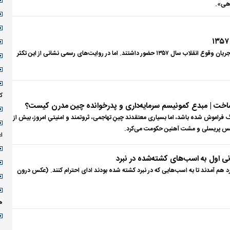
اهی».
تقریبا تمام گروه‌ها و اقشار مختلف جامعه در جریان وقوع انقلاب سال ۱۳۵۷ حضور داشتند. اما در روایت‌های رسمی نشانی از این تکثر
کربلای۴
اخت | مبدع کمونیسم سرمایه‌داری و پدرخوانده چین مدرن کیست؟
 فراموش شده باشد، اما بسیاری معتقدند چینِ تهاجمی، ثروتمند و امنیتیِ امروز، بیش از
الویس پریسلی و مشت آهنین حکومت می‌کرد.
ا
ی اول به اسب‌های کشته‌شده در نبرد
هم آمدند تا به اسب‌هایی که در نبرد کشته شده بودند ادای احترام کنند. (عکس درون
ه