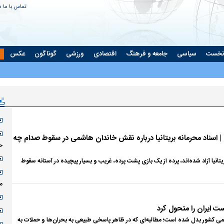
تماس با ما
د
نخست
سیاسی
جامعه و فرهنگ
اقتصادی
ورزشی
گوناگون
عکس
ت
اسناد محرمانه بریتانیا درباره نقش خاندان هاشمی در سقوط صدام چه
ح
بریتانیا آزاد شده‌اند، پرده از یک بازی پشت پرده، غریب و بسیار پیچیده در آستانه سقوط
م
ست ایران را متحول کرد
سمی کشور بدل شده است؛ مطالبه‌ای که در ظاهر پاسخی طبیعی به بحران‌ها و حملات به