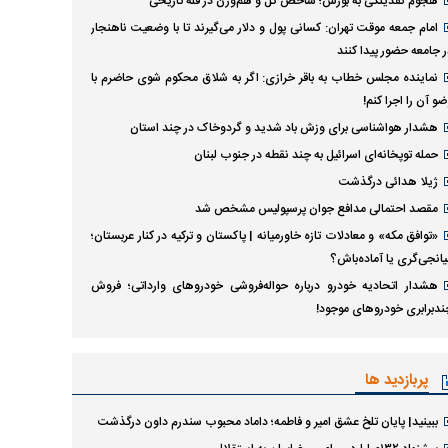
هجوم نقدینگی به بورس؛ شاخص کل و هم‌وزن در قله تاریخی
امام جمعه موقت تهران: کسانی پول و دلار می‌گیرند تا با وضعیت ناهنجار
ر جامعه حضور پیدا کنند
نماینده مجلس خطاب به باقر خرازی: اگر به شلاق محکوم شوی حاضرم با
و آن را اجرا کنم!
هشدار هواشناسی برای وزش باد شدید و گردوخاک در چند استان
حمله توپخانه‌ای اسرائیل به چند نقطه در جنوب لبنان
ژیلا هدائی درگذشت
مقصد احتمالی مدافع جوان پرسپولیس مشخص شد
«توافق مکه» و معادلات تازه خاورمیانه | پاکستان و ترکیه در کنار عربستان؛
یانجی‌گری یا آماده‌باش؟
هشدار اتحادیه خودرو درباره حواله‌فروشی خودروهای وارداتی‌؛ فروش
ندبرابری خودروهای موجود!
پربازدید ها
ببینید| پایان تلخ عشق امیر و فاطمه؛ داماد محبوب سندرم داون درگذشت