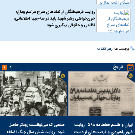
روایت فرهیختگان از نماد‌های سرخ مراسم وداع؛
خون‌خواهی رهبر شهید باید در سه جبهه اطلاعاتی،
نظامی و حقوقی پیگیری شود
برچسب ها:
رهبر انقلاب
تاریخ
۱
۲
ایران و طلسم قطعنامه ۵۹۸ | روایت
صلحی که می‌توانست زودتر حاصل
غرور راهبردی و فرصت‌های از دست
شود | روایت شش سال جنگ اضافه