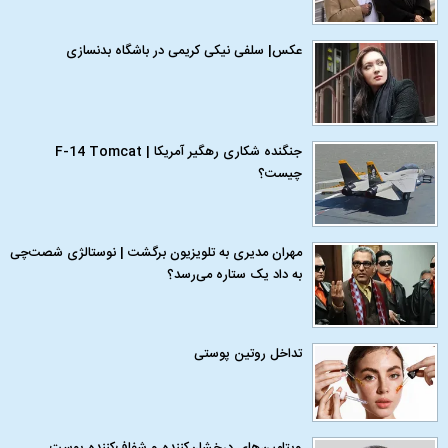
عکس| سلفی نیکی کریمی در باشگاه بدنسازی
جنگنده شکاری رهگیر آمریکا | F-14 Tomcat
چیست؟
مهران مدیری به تلویزیون برگشت | نوستالژی شصت‌چی
به داد یک ستاره می‌رسد؟
تداخل روتین پوستی
ویتامین‌های درخشان‌کننده و شفاف‌کننده پوست