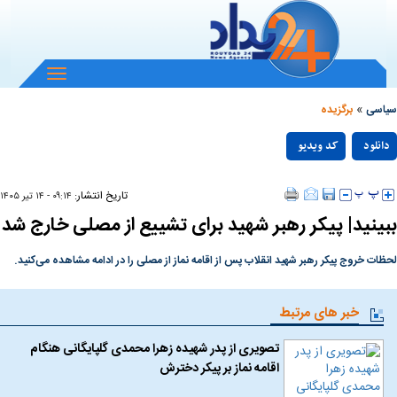
باز
و
»
بسته
سیاسی
برگزیده
کردن
Play
منو
دانلود
کد ویدیو
null
Video
تاریخ انتشار:
۰۹:۱۴ - ۱۴ تير ۱۴۰۵
ببینید| پیکر رهبر شهید برای تشییع از مصلی خارج شد
لحظات خروج پیکر رهبر شهید انقلاب پس از اقامه نماز از مصلی را در ادامه مشاهده می‌کنید.
خبر های مرتبط
تصویری از پدر شهیده زهرا محمدی گلپایگانی هنگام
اقامه نماز بر پیکر دخترش