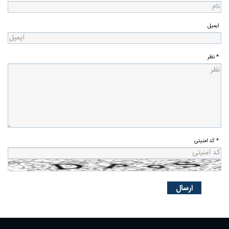
ایمیل
* نظر
* کد امنیتی