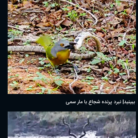
ببینید| نبرد پرنده شجاع با مار سمی