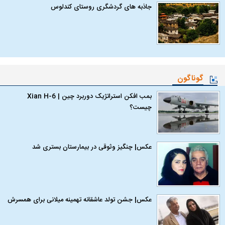
جاذبه های گردشگری روستای کندلوس
گوناگون
بمب افکن استراتژیک دوربرد چین | Xian H-6
چیست؟
عکس| چنگیز وثوقی در بیمارستان بستری شد
عکس| جشن تولد عاشقانه تهمینه میلانی برای همسرش