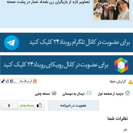
تصاویر تازه از بازیگران زن بامداد خمار در پشت صحنه
گزارش خطا
بازدید از صفحه اول
ارسال به دوستان
نسخه چاپی
عضویت در خبرنامه
0
نظرات شما
نام