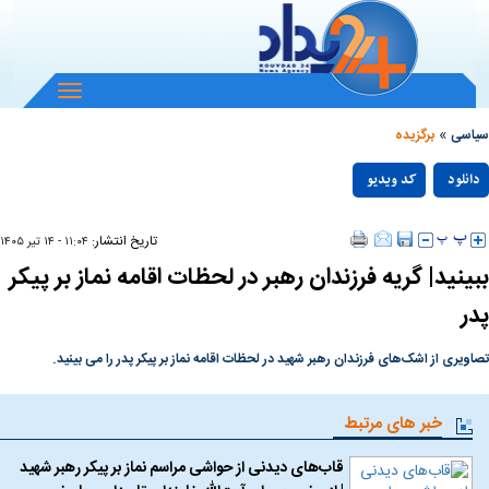
باز
و
»
بسته
سیاسی
برگزیده
کردن
Play
منو
دانلود
کد ویدیو
null
Video
تاریخ انتشار:
۱۱:۰۴ - ۱۴ تير ۱۴۰۵
ببینید| گریه فرزندان رهبر در لحظات اقامه نماز بر پیکر
پدر
تصاویری از اشک‌های فرزندان رهبر شهید در لحظات اقامه نماز بر پیکر پدر را می بینید.
خبر های مرتبط
قاب‌های دیدنی از حواشی مراسم نماز بر پیکر رهبر شهید