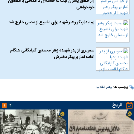
| از حضور پسران آیت‌الله خامنه‌ای تا مداحی با مضمون
خونخواهی
ببینید| پیکر رهبر شهید برای تشییع از مصلی خارج شد
تصویری از پدر شهیده زهرا محمدی گلپایگانی هنگام
اقامه نماز بر پیکر دخترش
برچسب ها:
رهبر انقلاب
تاریخ
۱
۲