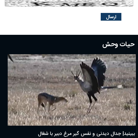
حیات وحش
ببینید| جدال دیدنی و نفس گیر مرغ دبیر با شغال