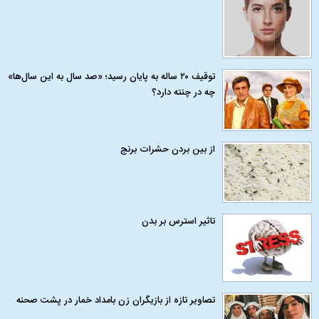
توقیف ۲۰ ساله به پایان رسید؛ «صد سال به این سال‌ها»
چه در چنته دارد؟
از بین بردن حشرات برنج
تاثیر استرس بر بدن
تصاویر تازه از بازیگران زن بامداد خمار در پشت صحنه