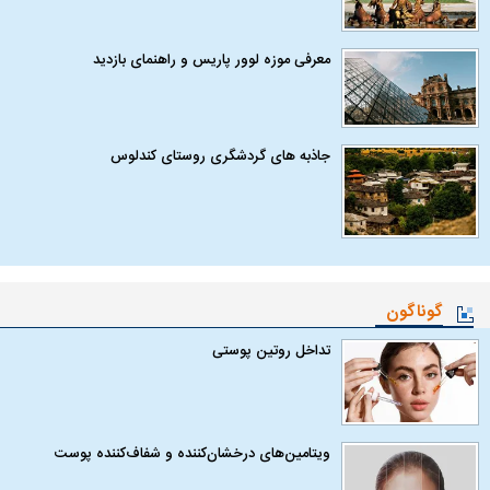
معرفی موزه لوور پاریس و راهنمای بازدید
جاذبه های گردشگری روستای کندلوس
گوناگون
تداخل روتین پوستی
ویتامین‌های درخشان‌کننده و شفاف‌کننده پوست