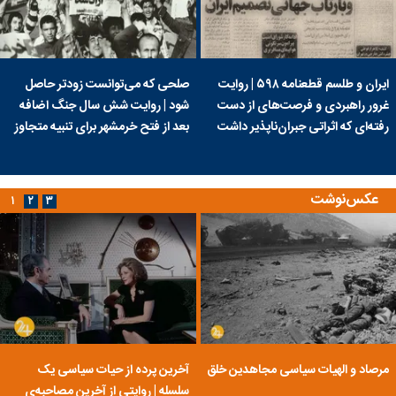
ایران و طلسم قطعنامه ۵۹۸ | روایت
صلحی که می‌توانست زودتر حاصل
غرور راهبردی و فرصت‌های از دست
شود | روایت شش سال جنگ اضافه
رفته‌ای که اثراتی جبران‌ناپذیر داشت
بعد از فتح خرمشهر برای تنبیه متجاوز
عکس‌نوشت
۱
۲
۳
مرصاد و الهیات سیاسی مجاهدین خلق
آخرین پرده از حیات سیاسی یک
سلسله | روایتی از آخرین مصاحبه‌ی