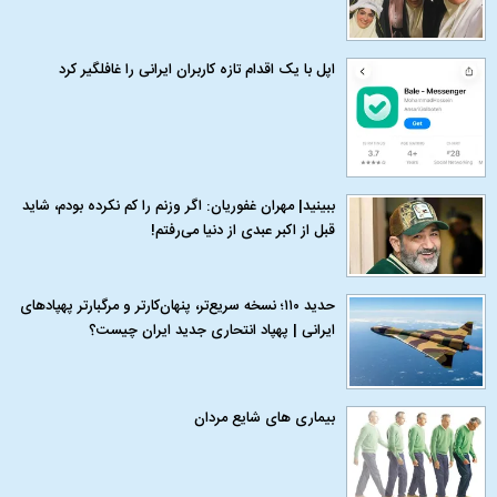
اپل با یک اقدام تازه کاربران ایرانی را غافلگیر کرد
ببینید| مهران غفوریان: اگر وزنم را کم نکرده بودم، شاید
قبل از اکبر عبدی از دنیا می‌رفتم!
حدید ۱۱۰؛ نسخه سریع‌تر، پنهان‌کارتر و مرگبارتر پهپادهای
ایرانی | پهپاد انتحاری جدید ایران چیست؟
بیماری‌ های شایع مردان