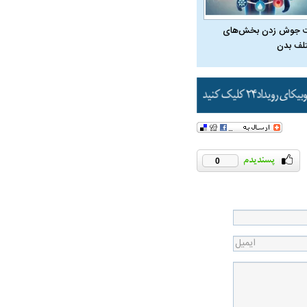
 جوش زدن بخش‌های
لف بدن
ی: اقلیتی می‌گوید اگر
د، امام زمان زودتر
0
راد به فال و طالع‌بینی
تاثیر استرس بر بدن