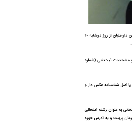
ه سریع‌تر، پنهان‌کارتر و
هواپیمای مرموز E-11A BACN چیست؟
کارت شرکت در آزمون کارشناسی ارشد حاوی اطلاعات ثبت‌نامی، تاریخ و محل برگزاری آزمون داوطلبان از روز دوشنبه ۲۰
یرانی | پهپاد انتحاری
؟
 و مشخصات ثبت‌نامی (شماره
ا اصل شناسنامه عکس دار و
رشته امتحانی اصلی متقاضی شرکت در یکی از ۶۳ کد رشته امتحانی به عنوان رشته امتحانی
ازمان پرینت و به آدرس حوزه
واژگونی مرگبار سمند در اصفهان | ۴ نفر
عکس| ماجرای کشف جسد ناشناس که