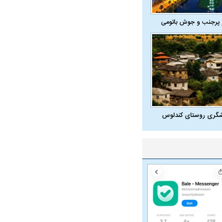
 پرجنب و جوش باتومی
شگری روستای کندلوس