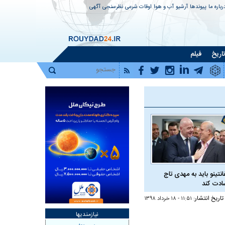
رباره ما
پیوندها
آرشیو
آب و هوا
اوقات شرعی
نظرسنجی
آگهی
اریخ
فیلم
فانتینو باید به مهدی تاج
دت کند
تاریخ انتشار:
۱۱:۵۱ - ۱۸ خرداد ۱۳۹۸
نیازمندیها