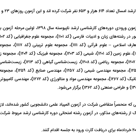
گرفتگی
کشته شدند
ه اند و این آزمون روز‌های ۲۳ و ۲۴ خردادماه برگزار می‌شود.
همزمان با برگزاری آزمون ورودی دوره‌های کارشناسی ارش
روانشناسی (کد ۱۱۳۳)، علوم زمین (کد
سپولیس پس از
پاسخ مثبت فیفا به پرسپولیس برای
گزینه استقلال در آ
جذب مدافع جوان نساجی
گل‌گهر
ی که منحصراً متقاضی شرکت در آزمون المپیاد علمی دانشجویی کشور شده‌اند، لاز
 از رشته‌های مذکور، در آزمون رشته امتحانی دوره کارشناسی ارشد مربوط شرکت 