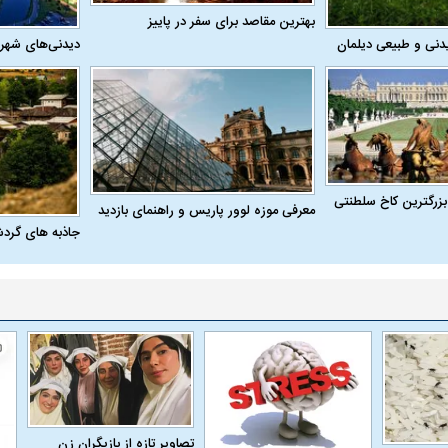
بهترین مقاصد برای سفر در پاییز
دنی و طبیعی دیلمان
دیدنی‌های شهر
بزرگترین کاخ سلطنتی
معرفی موزه لوور پاریس و راهنمای بازدید
جاذبه های گرد
تصاویر تازه از بازیگران زن