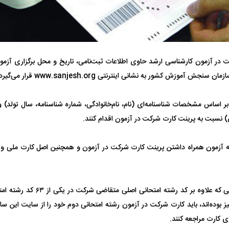
فضاپیمای «استارشیپ» ایلان ماسک
حدید ۱۱۰؛ نسخ
جش آموزش کشور به نشانی اینترنتی www.sanjesh.org قرار می‌گیرد.
چیست؟
مرگبارتر پهپادهای ا
جدید ایران چیست
بر اساس مشخصات شناسنامه‌ای (نام، نام‌خانوادگی، شماره شناسنامه، سال تولد)
) نسبت به پرینت کارت شرکت در آزمون اقدام کنند.
 آزمون همراه داشتن پرینت کارت شرکت در آزمون و همچنین اصل کارت ملی و ی
آن دسته از داوطلبانی که علاوه بر کد 
ز بوده‌اند، باید کارت شرکت در آزمون رشته امتحانی دوم خود را از سایت این س
ی کارت مراجعه کنند.
 ناشناس که
مرگ دلخراش دختر ۱۸ ساله بر اثر برق