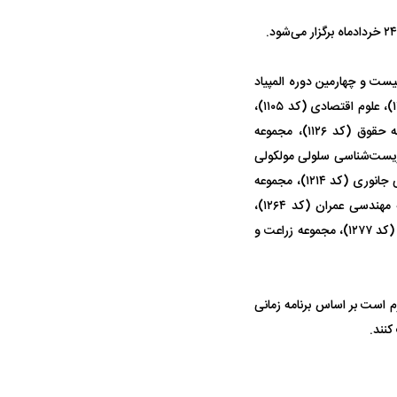
توسط حیوانات خورده شد
د ناپیوسته سال ۱۳۹۸، اولین مرحله آزمون بیست و چهارمین دوره المپیاد
علمی دانشجویی کشور در رشته‌های زبان و ادبیات فارسی (کد ۱۱۰۱)، مجموعه علوم جغرافیایی (کد ۱۱۰۲)، علوم اقتصادی (کد ۱۱۰۵)،
مجموعه الهیات و معارف اسلامی – علوم قرآنی (کد ۱۱۱۱)، مجموعه علوم تربیتی (کد ۱۱۱۷)، مجموعه حقوق (کد ۱۱۲۶)، مجموعه
 ۱۲۰۱)، شیمی (کد ۱۲۰۳)، مجموعه فیزیک (کد ۱۲۰۴)، مجموعه زیست‌شناسی سلولی مولکولی
(کد ۱۲۰۶)، آمار (کد ۱۲۰۷)، مجموعه ریاضی (کد ۱۲۰۸)، زیست‌شناسی گیاهی (کد ۱۲۱۳)، زیست‌شناسی جانوری (کد ۱۲۱۴)، مجموعه
مهندسی برق (کد ۱۲۵۱)، مجموعه مهندسی شیمی (کد ۱۲۵۷)، مهندسی صنایع (کد ۱۲۵۹)، مجموعه مهندسی عمران (کد ۱۲۶۴)،
ستانه پیوستن به
پرسپولیس در انتظار سه خرید کلیدی
بازگشت مدا
پیش از شروع لیگ
۵ ماه دوری
مجموعه مهندسی مکانیک (کد ۱۲۶۷)، مجموعه مهندسی مواد و متالورژی (کد ۱۲۷۲)، مهندسی کامپیوتر (کد ۱۲۷۷)، مجموعه زراعت و
م است بر اساس برنامه زمانی
کنند.