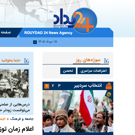
صفحه 
۱۵ مرداد ۱۴۰۵
سوژه‌های روز
حتما بخوانید
اعتراضات سراسری
تحصن
انتخاب سردبیر
۱
۲
۳
درس‌هایی از صلحی
می‌توانست زودتر 
»
جامعه و فرهنگ
اجتم
اعلام زمان تو