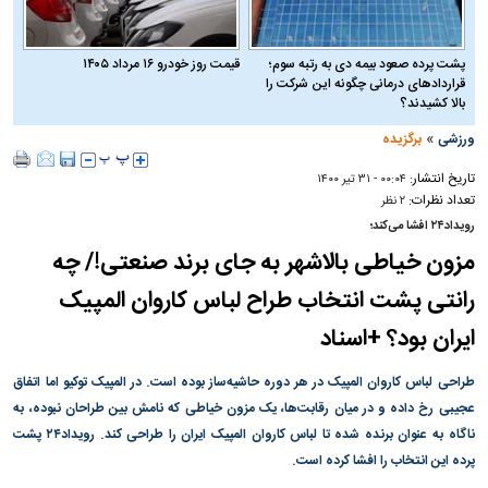
پشت پرده صعود بیمه دی به رتبه سوم؛
قیمت روز خودرو ۱۶ مرداد ۱۴۰۵
قراردادهای درمانی چگونه این شرکت را
بالا کشیدند؟
»
ورزشی
برگزیده
تاریخ انتشار:
۰۰:۰۴ - ۳۱ تير ۱۴۰۰
تعداد نظرات:
۲ نظر
رویداد‌۲۴ افشا می‌کند؛
مزون خیاطی بالاشهر به جای برند صنعتی!/ چه
رانتی پشت انتخاب طراح لباس کاروان المپیک
ایران بود؟ +اسناد
طراحی لباس کاروان المپیک در هر دوره حاشیه‌ساز بوده است. در المپیک توکیو اما اتفاق
عجیبی رخ داده و در میان رقابت‌ها، یک مزون خیاطی که نامش بین طراحان نبوده، به
ناگاه به عنوان برنده شده تا لباس کاروان المپیک ایران را طراحی کند. رویداد‌۲۴ پشت
پرده این انتخاب را افشا کرده است.