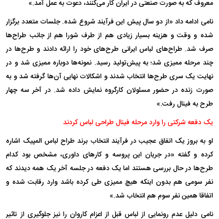
معروف که به صورت صنعتی در ایران کار می‌کنند، دعوت به عمل آمد.»
نامی ادامه داد «از دو سال پیش این فرآیند شروع شده. جلسات متعدد برگزار
شده و وقت و هزینه بسیار زیادی هم از طرف شورا هم از جانب طراح‌ها
صرف شد. طراح‌های لباس ایرانی طرح‌های خود را ارائه دادند و طرح‌ها در
چند مرحله ممیزی شد؛ به پیش‌تولید رسید. نمونه‌ها دوباره ممیزی شد و در
نهایت یک سری طرح‌ها انتخاب شدند و اشکالات نهایی آن‌ها گرفته شد و به
صورت زنده در حضور مسئولان کارگروه نمایش داده شد. در آخر سه چهار
طرح به فینال رفت.»
یک دفعه شرکتی را وارد مرحله فینال طراحی لباس کردند
او به بروز یک اتفاق عجیب در فرآیند انتخاب برند طراح لباس المپیک اشاره
کرده و گفته «در جریان این پروسه و کار‌های داوری، مشخص بود کدام
طرح‌ها در حال بررسی هستند اما یک دفعه در جلسه آخر یک همه دیدند که
نفر سومی هم بدون اینکه هیچ ممیزی طی کرده باشد وارد رقابت شده و
اتفاقا همین نفر سوم هم انتخاب شد.»
نامی دلیل عدم رونمایی از لباس قبل از اعزام کاروان را نیز جلوگیری از تاثیر