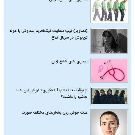
(تصاویر) تیپ متفاوت نیک‌آفرید سماواتی با حوله
تن‌پوش در سریال کلاغ
بیماری‌ های شایع زنان
از توقیف تا انتشار؛ آیا «کوری» ارزش این همه
حاشیه را داشت؟
علت جوش زدن بخش‌های مختلف صورت