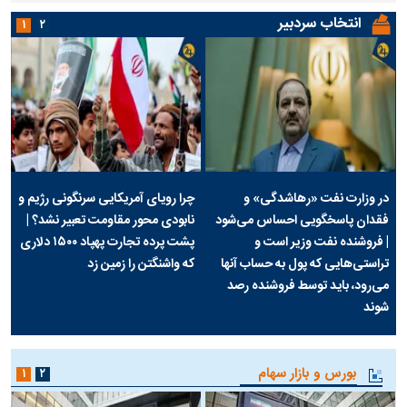
انتخاب سردبیر
۱
۲
در وزارت نفت «رهاشدگی» و
چرا رویای آمریکایی سرنگونی رژیم و
فقدان پاسخگویی احساس می‌شود
نابودی محور مقاومت تعبیر نشد؟ |
| فروشنده نفت وزیر است و
پشت پرده تجارت پهپاد‌ ۱۵۰۰ دلاری
تراستی‌هایی که پول به حساب آنها
که واشنگتن را زمین زد
می‌رود، باید توسط فروشنده رصد
شوند
بورس و بازار سهام
۱
۲