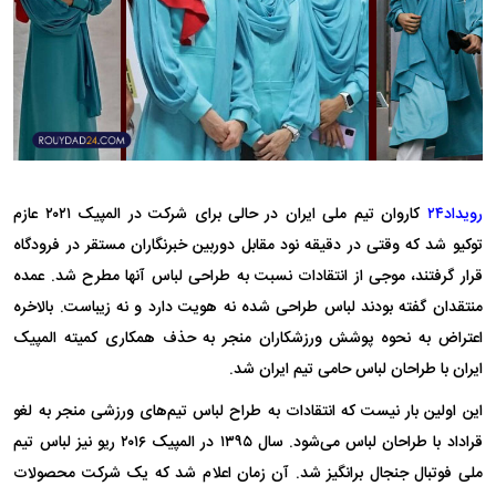
رویداد۲۴
کاروان تیم ملی ایران در حالی برای شرکت در المپیک ۲۰۲۱ عازم
توکیو شد که وقتی در دقیقه نود مقابل دوربین خبرنگاران مستقر در فرودگاه
قرار گرفتند، موجی از انتقادات نسبت به طراحی لباس آنها مطرح شد. عمده
منتقدان گفته بودند لباس طراحی شده نه هویت دارد و نه زیباست. بالاخره
اعتراض به نحوه پوشش ورزشکاران منجر به حذف همکاری کمیته المپیک
ایران با طراحان لباس حامی تیم ایران شد.
این اولین بار نیست که انتقادات به طراح لباس تیم‌های ورزشی منجر به لغو
قراداد با طراحان لباس می‌شود. سال ۱۳۹۵ در المپیک ۲۰۱۶ ریو نیز لباس تیم
ملی فوتبال جنجال برانگیز شد. آن زمان اعلام شد که یک شرکت محصولات