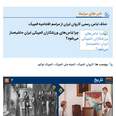
خبر های مرتبط
حذف لباس رسمی کاروان ایران از مراسم افتتاحیه المپیک
چرا لباس‌های ورزشکاران المپیکی ایران حاشیه‌ساز
می‌شود؟
برچسب ها:
کاروان المپیک
،
کمیته ملی المپیک
،
المپیک توکیو
تاریخ
۱
۲