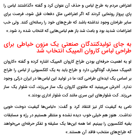
اعتراض مردم به طرح لباس و حذف آن عنوان کرد و گفته «گذاشتند لباس را
پای پرواز رونمایی کردند که اگر اعتراضی مثل دفعات قبل شود، فرصت برای
سایر طراحان وجود نداشته باشد که طرح‌های خود را رسانه‌ای کنند. ولی خب
اعتراضات شدید بود و باعث شد باز هم لباس‌هایی که انتخاب شده رد شود.»
به جای تولیدکنندگان صنعتی یک مزون خیاطی برای
طراحی لباس کاروان المپیک انتخاب شد
او به اهمیت حرفه‌ای بودن طراح کاروان المپیک اشاره کرده و گفته «کاروان
المپیک مصارف گوناگونی دارد و طراح باید به یک کلکسیونی از لباس را طراح
بر اساس یک ایده‌ای طراحی کند؛ ما در تولید این لباس‌ها در ایران درکی وجود
ندارد. آخرش می‌بینید که مانتوی کاروان یک ساز می‌زند، کت شلوار یک ساز
می‌زند. کت شلوار‌های این سری مانند کت شلوار اداری بودند.»
نامی به کیفیت کار نیز انتقاد کرد و گفت: «لباس‌ها کیفیت دوخت خوبی
نداشت. هنوز هم خیلی خوب دیده نشده و منتظر هستیم در رژه و مسابقات
بقیه کلکسیون را ببینیم. اما همه این‌ها یک سلیقه و تفکر حرفه‌ای می‌خواهد
که طراح‌های منتخب فاقد آن هستند.»