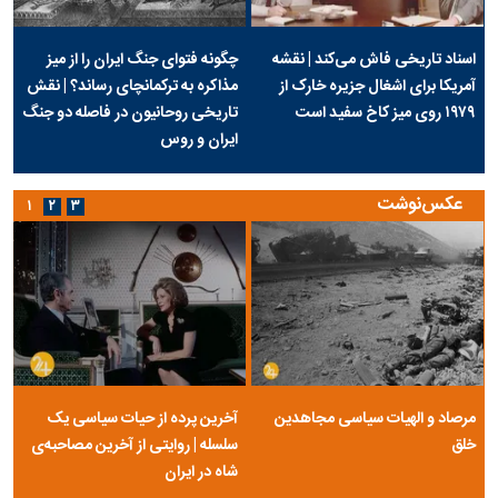
اسناد تاریخی فاش می‌کند | نقشه
چگونه فتوای جنگ ایران را از میز
آمریکا برای اشغال جزیره خارک از
مذاکره به ترکمانچای رساند؟ | نقش
۱۹۷۹ روی میز کاخ سفید است
تاریخی روحانیون در فاصله دو جنگ
ایران و روس
عکس‌نوشت
۱
۲
۳
مرصاد و الهیات سیاسی مجاهدین
آخرین پرده از حیات سیاسی یک
خلق
سلسله | روایتی از آخرین مصاحبه‌ی
شاه در ایران