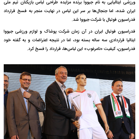
ورزشی ایتالیایی به نام جیووا برنده مزایده طراحی لباس بازیکنان تیم ملی
ایران شده، اما جنجال‌ها بر سر این لباس در نهایت منجر به فسخ قرارداد
فدراسیون فوتبال با شرکت جیووا شد.
فدراسیون فوتبال ایران در آن زمان شرکت پوشاک و لوازم ورزشی جیووا
ایتالیا قراردادی سه ساله بسته بود، اما در نتیجه اعتراضات و به گفته خود
فدراسیون، کیفیت «نامرغوب» این لباس‌ها، قرارداد را فسخ کرد.