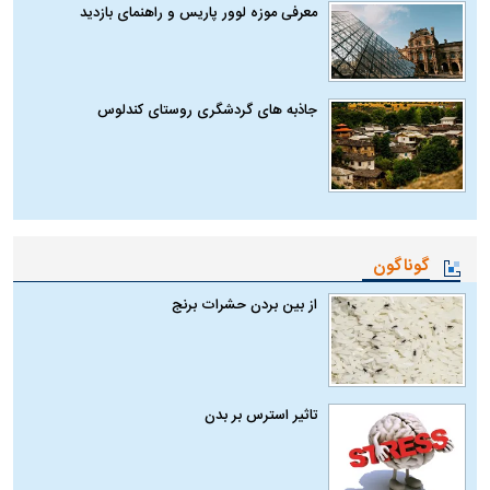
معرفی موزه لوور پاریس و راهنمای بازدید
جاذبه های گردشگری روستای کندلوس
گوناگون
از بین بردن حشرات برنج
تاثیر استرس بر بدن