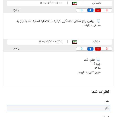
ناشناس
|
|
۰۱:۰۰ - ۱۴۰۰/۰۵/۰۱
پاسخ
0
0
بهتون باج ندادن افشاگری کردید با افتخار! اصلاح طلبها نیاز به
معرفی ندارند...
مشکو
|
|
۰۳:۳۵ - ۱۴۰۰/۰۵/۰۱
پاسخ
0
0
نظره شما
چیه ؟
ما که
هیچ نظری نداریم
نظرات شما
نام