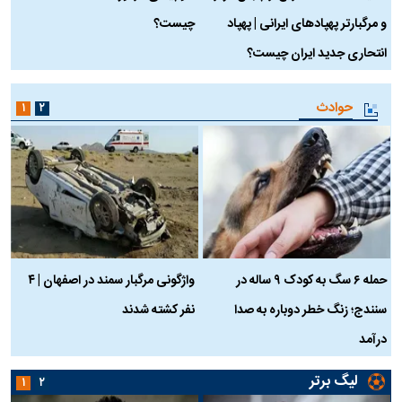
و مرگبارتر پهپادهای ایرانی | پهپاد
چیست؟
م
انتحاری جدید ایران چیست؟
حوادث
۱
۲
حمله ۶ سگ به کودک ۹ ساله در
واژگونی مرگبار سمند در اصفهان | ۴
ع
سنندج؛ زنگ خطر دوباره به صدا
نفر کشته شدند
ک
درآمد
لیگ برتر
۱
۲