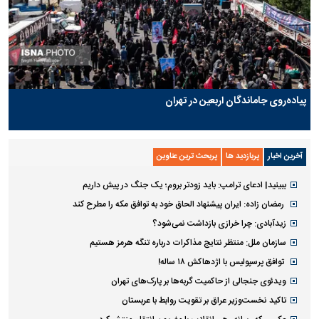
پیاده‌روی جاماندگان اربعین در تهران
آخرین اخبار
پربازدید ها
پربحث ترین عناوین
ببینید| ادعای ترامپ: باید زودتر بروم؛ یک جنگ در پیش داریم
رمضان زاده: ایران پیشنهاد الحاق خود به توافق مکه را مطرح کند
زیدآبادی: چرا خرازی بازداشت نمی‌شود؟
سازمان ملل: منتظر نتایج مذاکرات درباره تنگه هرمز هستیم
توافق پرسپولیس با اژدهاکش ۱۸ ساله!
ویدئوی جنجالی از حاکمیت گربه‌ها بر پارک‌های تهران
تاکید نخست‌وزیر عراق بر تقویت روابط با عربستان