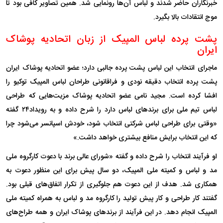
خبرنگاران حاضر شدند و لباس آن‌ها رونمایی شد. همین تصاویر کافی بود تا
موج انتقادات بالا بگیرد.
پشت پرده لباس المپیک از زبان اتحادیه پوشاک
ایران
ماجرای انتخاب این لباس پشت پرده جالبی دارد؛ عضو اتحادیه پوشاک ایران
پشت پرده انتخاب دقیقه نودی و فراقانونی طراحان لباس المپیک توکیو را
افشا کرده است. مجید نامی عضو اتحادیه پوشاک مزیت‌هایی که طراحی
لباس تیم ملی برای برند‌های لباس دارد را شرح داده و به رویداد۲۴ گفته
«وقتی برای طراحی لباس شرکتی انتخاب شود، خودش اسپانسر می‌شود چرا
که این انتخاب برایش منافع بیشتری خواهد داشت.»
او فرآیند انتخاب را شرح داده و گفته «شورای عالی برند با دعوت کارگروه ملی
مد و لباس و کمیته ملی المپیک، دو سال پیش برای این منظور دعوت به
همکاری شد. هدف از این دعوت هم جلوگیری از تکرار اتفاق‌های قبلی بود.
گفتند کار طراحی و کار پیش تولید را کارگروه مد و لباس به همراه کمیته ملی
المپیک انجام دهد. در این فرآیند از برند‌های پوشاک ایران و همه طراح‌های