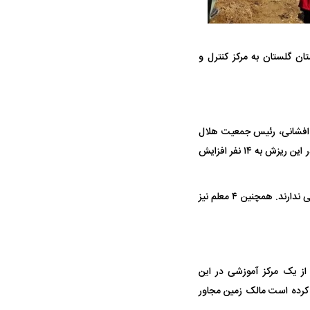
ل استان گلستان به مرکز کنترل و
ه سریع‌تر، پنهان‌کارتر و
هواپیمای مرموز E-11A BACN چیست؟
یرانی | پهپاد انتحاری
 شد که ۷ دانش‌آموز و ۳ معلم بودند. ربیع‌الله افشانی، رئیس جمعیت هلال
؟
احمر علی‌آباد کتول در گفتگو با شبکه خبر از افزایش مصدومان حادثه خبر داد و گفت: تعداد مصدومان در این ریزش به ۱۴ نفر افزایش
او افزود: ۱۰ نفر از مصدومان دانش‌آموزان کلاس اول بودند که از زیر آوار نجات پیدا کرده و مشکل خاصی ندارند. همچنین ۴ معلم نیز
خریب بخشی از یک مرکز آموزشی در این
 کرده است مالک زمین مجاور