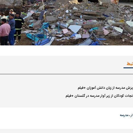
تبط
یزش مدرسه از زبان دانش آموزان +فیلم
جات کودکان از زیر آوار مدرسه در گلستان +فیلم
ر
،
مدرسه