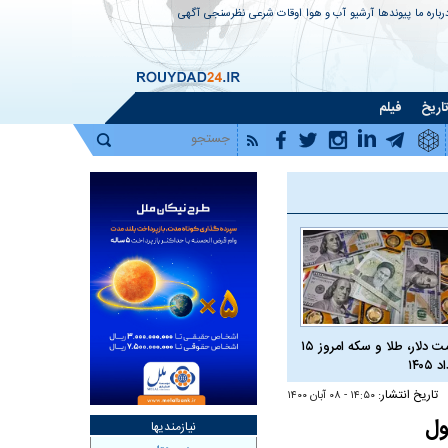
رباره ما
پیوندها
آرشیو
آب و هوا
اوقات شرعی
نظرسنجی
آگهی
اریخ
فیلم
قیمت دلار، طلا و سکه امروز ۱۵
 ۱۴۰۵
تاریخ انتشار:
۱۴:۵۰ - ۰۸ آبان ۱۴۰۰
نیازمندیها