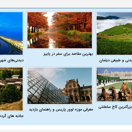
بهترین مقاصد برای سفر در پاییز
دنی و طبیعی دیلمان
دیدنی‌های شهر
اسی یک سلسله |
ریشه‌های عزاداری ماه محرم در فرهنگ
عزاداری ماه محرم 
ی شاه در ایران
و تاریخ ایران
انجام می‌شد؟
بزرگترین کاخ سلطنتی
معرفی موزه لوور پاریس و راهنمای بازدید
جاذبه های گرد