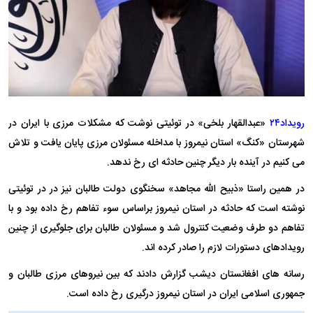
رویداد۲۴
«عبدالقهار بلخی» در توئیتی نوشت که مشکلات مرزی با ایران در
شهرستان «کنگ» استان نیمروز با مداخله مسئولان مرزی پایان یافت و تلاش
می کنیم در آینده بار دیگر چنین حادثه ای رخ ندهد.
در همین راستا «ذبیح الله مجاهد» سخنگوی دولت طالبان نیز در در توئیتی
نوشته است که حادثه در استان نیمروز براساس سوء تفاهم رخ داده بود و با
تفاهم دو طرف وضعیت کنترول شد و مسئولان طالبان برای جلوگیری از چنین
رویدادهای دستورات لازم را صادر کرده اند.
رسانه های افغانستان دیشب گزارش دادند که بین نیروهای مرزی طالبان و
جمهوری اسلامی ایران در استان نیمروز درگیری رخ داده است.