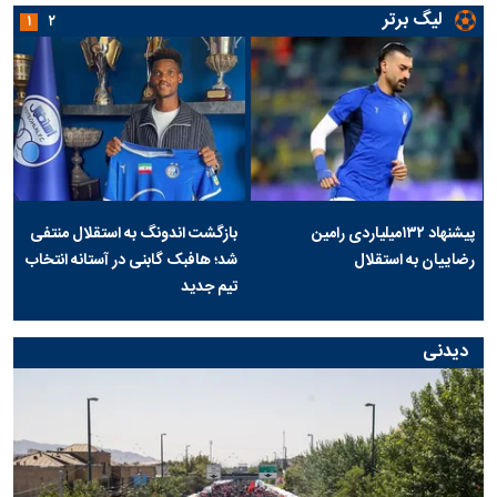
لیگ برتر
۱
۲
پیشنهاد ۱۳۲میلیاردی رامین
بازگشت اندونگ به استقلال منتفی
رضاییان به استقلال
شد؛ هافبک گابنی در آستانه انتخاب
تیم جدید
دیدنی