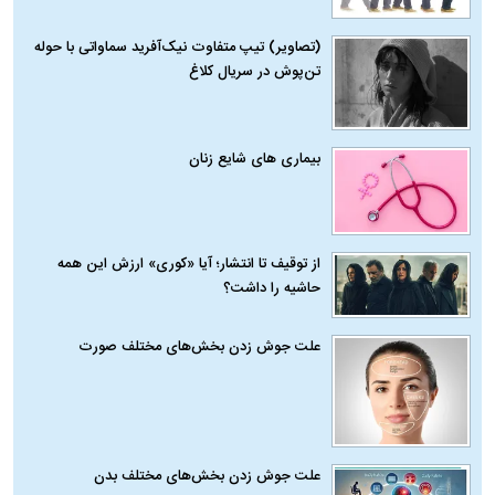
(تصاویر) تیپ متفاوت نیک‌آفرید سماواتی با حوله
تن‌پوش در سریال کلاغ
بیماری‌ های شایع زنان
از توقیف تا انتشار؛ آیا «کوری» ارزش این همه
حاشیه را داشت؟
علت جوش زدن بخش‌های مختلف صورت
علت جوش زدن بخش‌های مختلف بدن