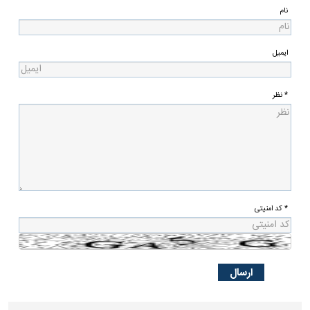
نام
ایمیل
* نظر
* کد امنیتی