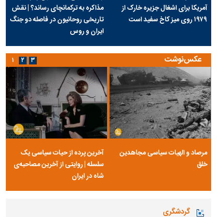
آمریکا برای اشغال جزیره خارک از
مذاکره به ترکمانچای رساند؟ | نقش
۱۹۷۹ روی میز کاخ سفید است
تاریخی روحانیون در فاصله دو جنگ
ایران و روس
عکس‌نوشت
۱
۲
۳
مرصاد و الهیات سیاسی مجاهدین
آخرین پرده از حیات سیاسی یک
خلق
سلسله | روایتی از آخرین مصاحبه‌ی
شاه در ایران
گردشگری