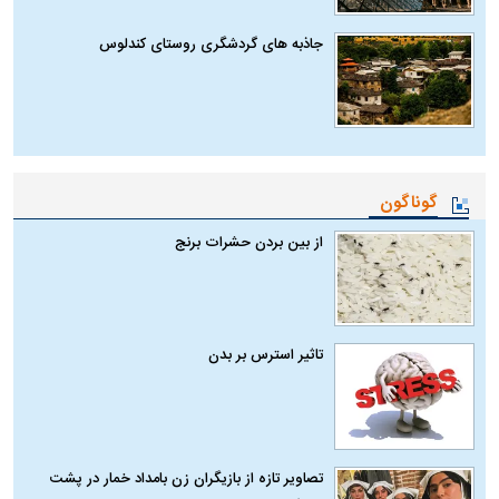
جاذبه های گردشگری روستای کندلوس
گوناگون
از بین بردن حشرات برنج
تاثیر استرس بر بدن
تصاویر تازه از بازیگران زن بامداد خمار در پشت