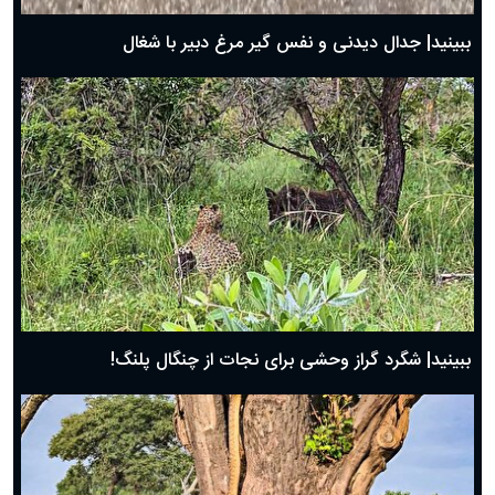
روز پدر ۱۴۰۴ چه روزی است؟
ببینید| جدال دیدنی و نفس گیر مرغ دبیر با شغال
ببینید| شگرد گراز وحشی برای نجات از چنگال پلنگ!