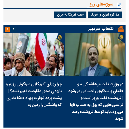
سوژه‌های روز
مذاکره ایران و آمریکا
حمله آمریکا به ایران
انتخاب سردبیر
۱
۲
در وزارت نفت «رهاشدگی» و
چرا رویای آمریکایی سرنگونی رژیم و
فقدان پاسخگویی احساس می‌شود
نابودی محور مقاومت تعبیر نشد؟ |
| فروشنده نفت وزیر است و
پشت پرده تجارت پهپاد‌ ۱۵۰۰ دلاری
تراستی‌هایی که پول به حساب آنها
که واشنگتن را زمین زد
می‌رود، باید توسط فروشنده رصد
شوند