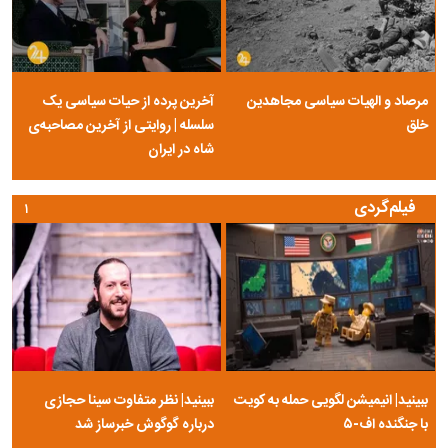
مرصاد و الهیات سیاسی مجاهدین
آخرین پرده از حیات سیاسی یک
خلق
سلسله | روایتی از آخرین مصاحبه‌ی
شاه در ایران
فیلم‌گردی
۱
ببینید| انیمیشن لگویی حمله به کویت
ببینید| نظر متفاوت سینا حجازی
با جنگنده اف-۵
درباره گوگوش خبرساز شد