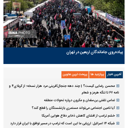
پیاده‌روی جاماندگان اربعین در تهران
آخرین اخبار
پربازدید ها
پربحث ترین عناوین
محسن رضایی کیست؟ | چند دهه جنجال‌آفرینی مرد هزار نسخه؛ از کربلای۴ و
نامه ۶۷ تا تنگه هرمز و شعام
تماس تلفنی بن‌سلمان و مکرون درباره تحولات منطقه
آیا تامین اجتماعی می‌تواند مستمری بازنشستگان را قطع کند؟
خشم ترامپ از افشای کاهش ذخایر دفاع هوایی آمریکا
شبکه ۱۴ اسرائیل: ارزیابی ما این است که ترامپ در مسیر توافق با ایران قرار دارد