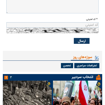
* کد امنیتی
سوژه‌های روز
اعتراضات سراسری
تحصن
انتخاب سردبیر
۱
۲