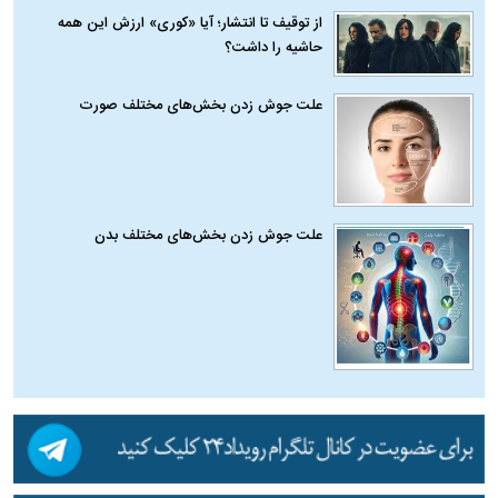
از توقیف تا انتشار؛ آیا «کوری» ارزش این همه
حاشیه را داشت؟
علت جوش زدن بخش‌های مختلف صورت
علت جوش زدن بخش‌های مختلف بدن