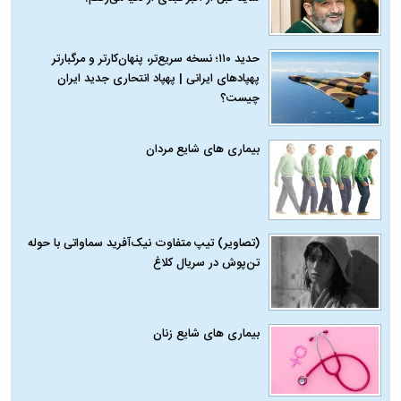
حدید ۱۱۰؛ نسخه سریع‌تر، پنهان‌کارتر و مرگبارتر
پهپادهای ایرانی | پهپاد انتحاری جدید ایران
چیست؟
بیماری‌ های شایع مردان
(تصاویر) تیپ متفاوت نیک‌آفرید سماواتی با حوله
تن‌پوش در سریال کلاغ
بیماری‌ های شایع زنان