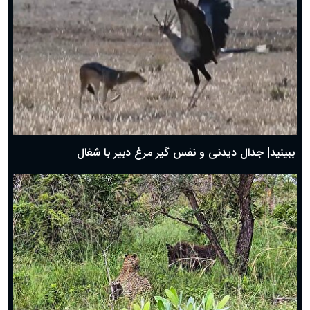
دعای روز پنجم ماه رمضان؛ ۴ اسفند ۱۴۰۴
دعای روز چهارم ماه مبارک رمضان؛ ۳ اسفند ۱۴۰۴
دعای روز سوم ماه مبارک رمضان؛ ۱۴ اسفند ۱۴۰۴
دعای روز دوم ماه مبارک رمضان ۱ اسفند ماه ۱۴۰۴
دعای روز اول ماه مبارک رمضان، ۳۰ بهمن ۱۴۰۴
حضرت زینب(س) چگونه از دنیا رفت؟
بهترین پیامک تبریک روز پدر ۱۴۰۴؛ جملات زیبا و صمیمانه
روز پدر ۱۴۰۴ چه روزی است؟
ببینید| جدال دیدنی و نفس گیر مرغ دبیر با شغال