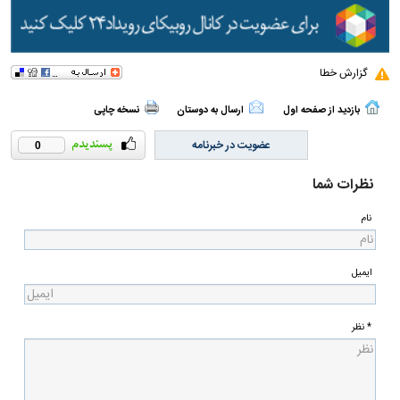
گزارش خطا
بازدید از صفحه اول
ارسال به دوستان
نسخه چاپی
عضویت در خبرنامه
0
نظرات شما
نام
ایمیل
* نظر