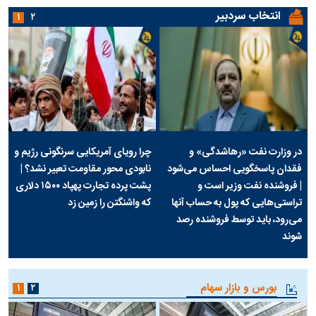
انتخاب سردبیر
۱
۲
در وزارت نفت «رهاشدگی» و
چرا رویای آمریکایی سرنگونی رژیم و
فقدان پاسخگویی احساس می‌شود
نابودی محور مقاومت تعبیر نشد؟ |
| فروشنده نفت وزیر است و
پشت پرده تجارت پهپاد‌ ۱۵۰۰ دلاری
تراستی‌هایی که پول به حساب آنها
که واشنگتن را زمین زد
می‌رود، باید توسط فروشنده رصد
شوند
بورس و بازار سهام
۱
۲