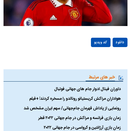
Play
دانلود
کد ویدیو
Video
خبر های مرتبط
داوران فینال ادوار جام های جهانی فوتبال
هواداران مراکش کریستیانو رونالدو را مسخره کردند! +فیلم
رونمایی از پاداش قهرمان جام‌جهانی/ سهم ایران مشخص شد
زمان بازی فرانسه و مراکش در جام جهانی ۲۰۲۲ قطر
زمان بازی آرژانتین و کرواسی در جام جهانی ۲۰۲۲