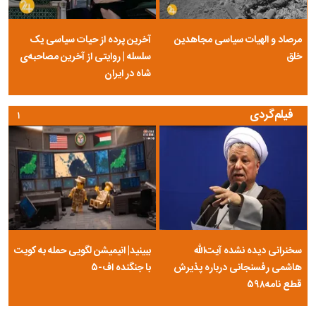
مرصاد و الهیات سیاسی مجاهدین
آخرین پرده از حیات سیاسی یک
خلق
سلسله | روایتی از آخرین مصاحبه‌ی
شاه در ایران
فیلم‌گردی
۱
سخنرانی دیده نشده آیت‌الله
ببینید| انیمیشن لگویی حمله به کویت
هاشمی رفسنجانی درباره پذیرش
با جنگنده اف-۵
قطع نامه۵۹۸