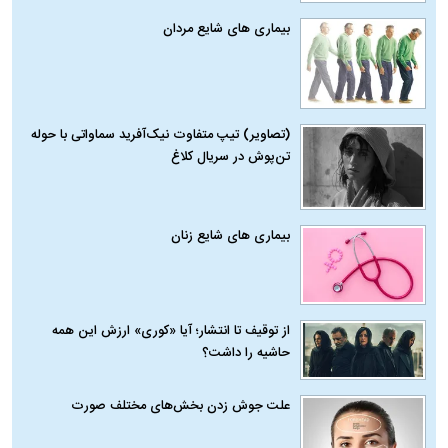
بیماری‌ های شایع مردان
(تصاویر) تیپ متفاوت نیک‌آفرید سماواتی با حوله
تن‌پوش در سریال کلاغ
بیماری‌ های شایع زنان
از توقیف تا انتشار؛ آیا «کوری» ارزش این همه
حاشیه را داشت؟
علت جوش زدن بخش‌های مختلف صورت