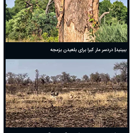
ببینید| دردسر مار کبرا برای بلعیدن بزمجه