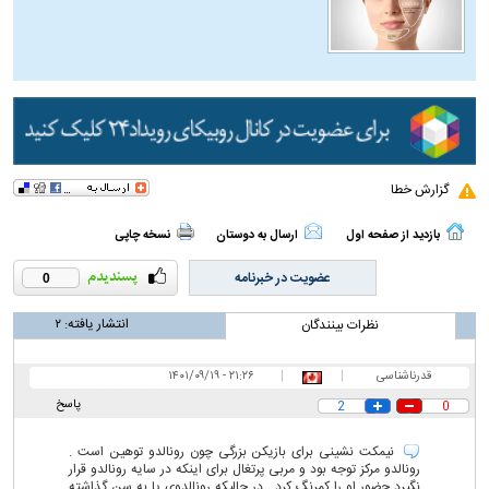
گزارش خطا
بازدید از صفحه اول
ارسال به دوستان
نسخه چاپی
عضویت در خبرنامه
0
انتشار یافته:
۲
نظرات بینندگان
قدرناشناسی
|
|
۲۱:۲۶ - ۱۴۰۱/۰۹/۱۹
پاسخ
2
0
نیمکت نشینی برای بازیکن بزرگی چون رونالدو توهین است .
رونالدو مرکز توجه بود و مربی پرتغال برای اینکه در سایه رونالدو قرار
نگیرد حضور او را کمرنگ کرد . در حالیکه رونالدوی پا به سن گذاشته