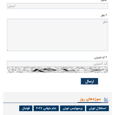
* نظر
* کد امنیتی
سوژه‌های روز
استقلال تهران
پرسپولیس تهران
جام جهانی ۲۰۲۶
فوتبال