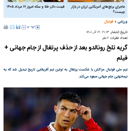
ماجرای برنج‌های آمریکایی ارزان در بازار
قیمت دلار، طلا و سکه امروز ۱۷ مرداد ۱۴۰۵
چیست؟
»
ورزشی
فوتبال
تاریخ انتشار:
۲۱:۱۳ - ۱۹ آذر ۱۴۰۱
تعداد نظرات:
۲ نظر
گریه تلخ رونالدو بعد از حذف پرتغال از جام جهانی +
فیلم
تیم ملی فوتبال مراکش با شکست پرتغال به اولین تیم آفریقایی تاریخ تبدیل شد که به
نیمه‌نهایی جام جهانی صعود می‌کند.