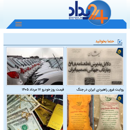
باز
و
بسته
حتما بخوانید
کردن
منو
روایت غرور راهبردی ایران در جنگ
قیمت روز خودرو ۱۷ مرداد ۱۴۰۵