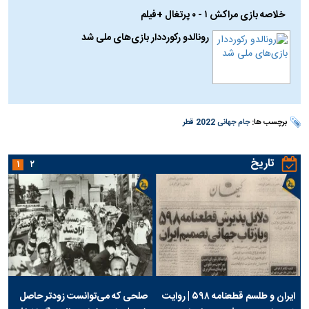
خلاصه بازی مراکش ۱ - ۰ پرتغال +فیلم
رونالدو رکورددار بازی‌های ملی شد
برچسب ها:
جام جهانی 2022 قطر
تاریخ
۱
۲
ایران و طلسم قطعنامه ۵۹۸ | روایت
صلحی که می‌توانست زودتر حاصل