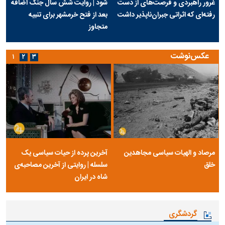
غرور راهبردی و فرصت‌های از دست
شود | روایت شش سال جنگ اضافه
رفته‌ای که اثراتی جبران‌ناپذیر داشت
بعد از فتح خرمشهر برای تنبیه
متجاوز
عکس‌نوشت
۱
۲
۳
مرصاد و الهیات سیاسی مجاهدین
آخرین پرده از حیات سیاسی یک
خلق
سلسله | روایتی از آخرین مصاحبه‌ی
شاه در ایران
گردشگری