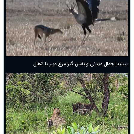
دعای روز پنجم ماه رمضان؛ ۴ اسفند ۱۴۰۴
دعای روز چهارم ماه مبارک رمضان؛ ۳ اسفند ۱۴۰۴
دعای روز سوم ماه مبارک رمضان؛ ۱۴ اسفند ۱۴۰۴
دعای روز دوم ماه مبارک رمضان ۱ اسفند ماه ۱۴۰۴
دعای روز اول ماه مبارک رمضان، ۳۰ بهمن ۱۴۰۴
حضرت زینب(س) چگونه از دنیا رفت؟
بهترین پیامک تبریک روز پدر ۱۴۰۴؛ جملات زیبا و صمیمانه
روز پدر ۱۴۰۴ چه روزی است؟
ببینید| جدال دیدنی و نفس گیر مرغ دبیر با شغال