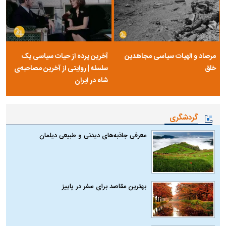
مرصاد و الهیات سیاسی مجاهدین
آخرین پرده از حیات سیاسی یک
خلق
سلسله | روایتی از آخرین مصاحبه‌ی
شاه در ایران
گردشگری
معرفی جاذبه‌های دیدنی و طبیعی دیلمان
بهترین مقاصد برای سفر در پاییز