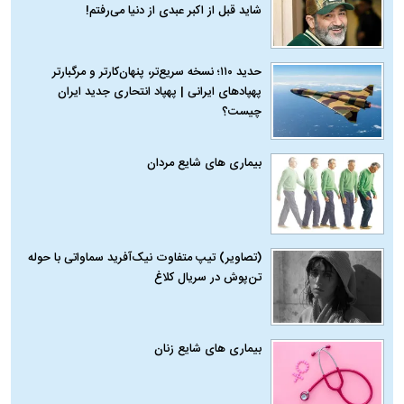
شاید قبل از اکبر عبدی از دنیا می‌رفتم!
حدید ۱۱۰؛ نسخه سریع‌تر، پنهان‌کارتر و مرگبارتر
پهپادهای ایرانی | پهپاد انتحاری جدید ایران
چیست؟
بیماری‌ های شایع مردان
(تصاویر) تیپ متفاوت نیک‌آفرید سماواتی با حوله
تن‌پوش در سریال کلاغ
بیماری‌ های شایع زنان