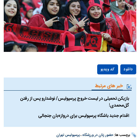
Play
دانلود
کد ویدیو
Video
خبر های مرتبط
بازیکن تحمیلی در لیست خروج پرسپولیس/ نوشدارو پس از رفتن
گل‌محمدی!
اقدام جدید باشگاه پرسپولیس برای دروازه‌بان جنجالی
برچسب ها:
حضور زنان در ورزشگاه
،
پرسپولیس تهران