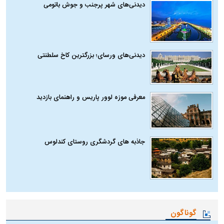
دیدنی‌های شهر پرجنب و جوش باتومی
دیدنی‌های ورسای؛ بزرگترین کاخ سلطنتی
معرفی موزه لوور پاریس و راهنمای بازدید
جاذبه های گردشگری روستای کندلوس
گوناگون