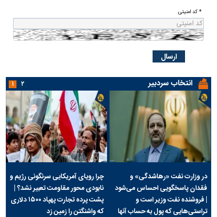
* کد امنیتی
انتخاب سردبیر
۱
۲
در وزارت نفت «رهاشدگی» و
چرا رویای آمریکایی سرنگونی رژیم و
فقدان پاسخگویی احساس می‌شود
نابودی محور مقاومت تعبیر نشد؟ |
| فروشنده نفت وزیر است و
پشت پرده تجارت پهپاد‌ ۱۵۰۰ دلاری
تراستی‌هایی که پول به حساب آنها
که واشنگتن را زمین زد