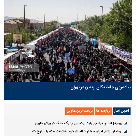
پیاده‌روی جاماندگان اربعین در تهران
آخرین اخبار
پربازدید ها
پربحث ترین عناوین
ببینید| ادعای ترامپ: باید زودتر بروم؛ یک جنگ در پیش داریم
رمضان زاده: ایران پیشنهاد الحاق خود به توافق مکه را مطرح کند