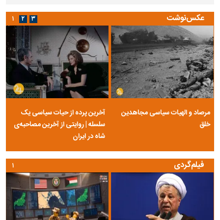
عکس‌نوشت
۱
۲
۳
مرصاد و الهیات سیاسی مجاهدین
آخرین پرده از حیات سیاسی یک
خلق
سلسله | روایتی از آخرین مصاحبه‌ی
شاه در ایران
فیلم‌گردی
۱