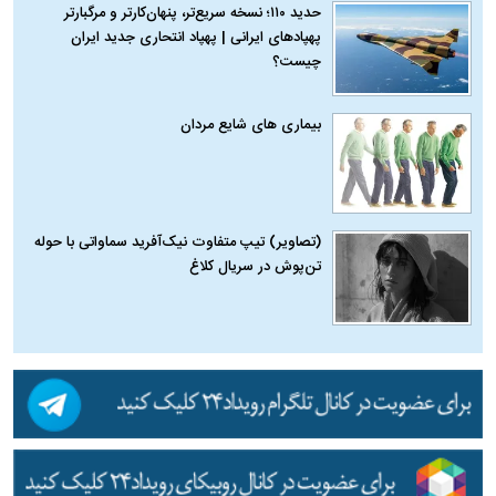
حدید ۱۱۰؛ نسخه سریع‌تر، پنهان‌کارتر و مرگبارتر
پهپادهای ایرانی | پهپاد انتحاری جدید ایران
چیست؟
بیماری‌ های شایع مردان
(تصاویر) تیپ متفاوت نیک‌آفرید سماواتی با حوله
تن‌پوش در سریال کلاغ