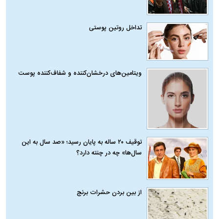
تداخل روتین پوستی
ویتامین‌های درخشان‌کننده و شفاف‌کننده پوست
توقیف ۲۰ ساله به پایان رسید؛ «صد سال به این
سال‌ها» چه در چنته دارد؟
از بین بردن حشرات برنج