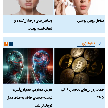
تداخل روتین پوستی
ویتامین‌های درخشان‌کننده و
د
شفاف‌کننده پوست
ط
تکنولوژی
۱
۲
قیمت روز ارز‌های دیجیتال ۱۶ تیر
هوش مصنوعی «هم‌نوع‌کُش»
چ
۱۴۰۵
نیست؛ جمینای حاضر به حذف مدل
ک
کوچک‌تر نشد