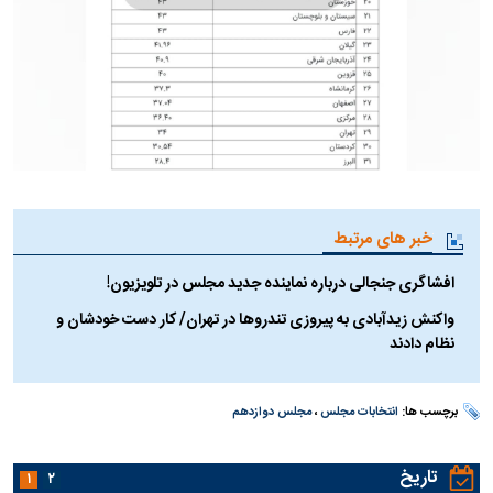
خبر های مرتبط
افشاگری جنجالی درباره نماینده جدید مجلس در تلویزیون!
واکنش زیدآبادی به پیروزی تندرو‌ها در تهران/ کار دست خودشان و
نظام دادند
برچسب ها:
انتخابات مجلس
،
مجلس دوازدهم
تاریخ
۱
۲