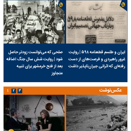
ایران و طلسم قطعنامه ۵۹۸ | روایت
صلحی که می‌توانست زودتر حاصل
غرور راهبردی و فرصت‌های از دست
شود | روایت شش سال جنگ اضافه
رفته‌ای که اثراتی جبران‌ناپذیر داشت
بعد از فتح خرمشهر برای تنبیه
متجاوز
عکس‌نوشت
۱
۲
۳