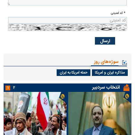
* کد امنیتی
سوژه‌های روز
مذاکره ایران و آمریکا
حمله آمریکا به ایران
انتخاب سردبیر
۱
۲