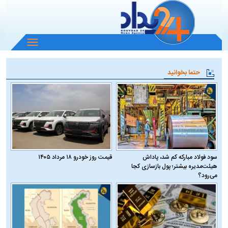
باز
و
بسته
حتما بخوانید
کردن
منو
سود فولاد مبارکه کم شد، پاداش
قیمت روز خودرو ۱۸ مرداد ۱۴۰۵
هیئت‌مدیره بیشتر؛ پول بازسازی کجا
می‌رود؟