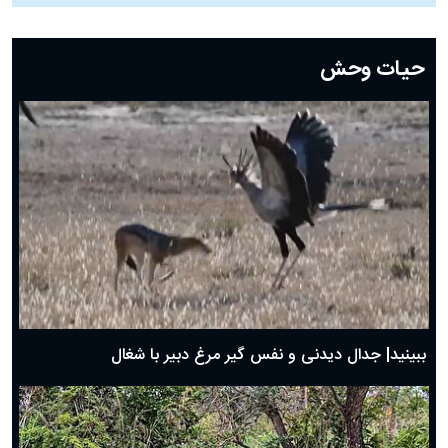
دعای روز بیست و دوم ماه رمضان؛ ۲۱ اسفند ۱۴۰۴
دعای روز بیستم ماه رمضان؛ ۱۹ اسفند ۱۴۰۴
حیات وحش
دعای روز هشتم ماه مبارک رمضان؛ ۷ اسفند ماه ۱۴۰۴
دعای روز هفتم ماه رمضان؛ ۶ اسفند ۱۴۰۴
دعای روز ششم ماه رمضان؛ ۵ اسفند ۱۴۰۴
دعای روز پنجم ماه رمضان؛ ۴ اسفند ۱۴۰۴
دعای روز چهارم ماه مبارک رمضان؛ ۳ اسفند ۱۴۰۴
دعای روز سوم ماه مبارک رمضان؛ ۱۴ اسفند ۱۴۰۴
دعای روز دوم ماه مبارک رمضان ۱ اسفند ماه ۱۴۰۴
دعای روز اول ماه مبارک رمضان، ۳۰ بهمن ۱۴۰۴
حضرت زینب(س) چگونه از دنیا رفت؟
بهترین پیامک تبریک روز پدر ۱۴۰۴؛ جملات زیبا و صمیمانه
روز پدر ۱۴۰۴ چه روزی است؟
ببینید| جدال دیدنی و نفس گیر مرغ دبیر با شغال