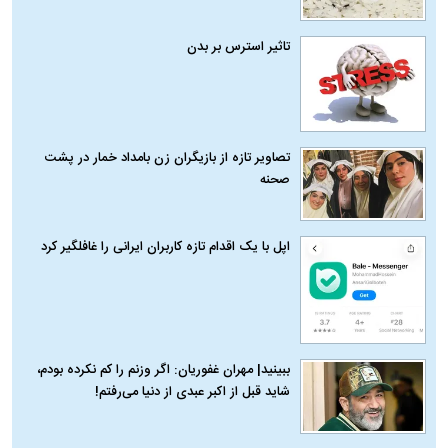
تاثیر استرس بر بدن
تصاویر تازه از بازیگران زن بامداد خمار در پشت
صحنه
اپل با یک اقدام تازه کاربران ایرانی را غافلگیر کرد
ببینید| مهران غفوریان: اگر وزنم را کم نکرده بودم،
شاید قبل از اکبر عبدی از دنیا می‌رفتم!