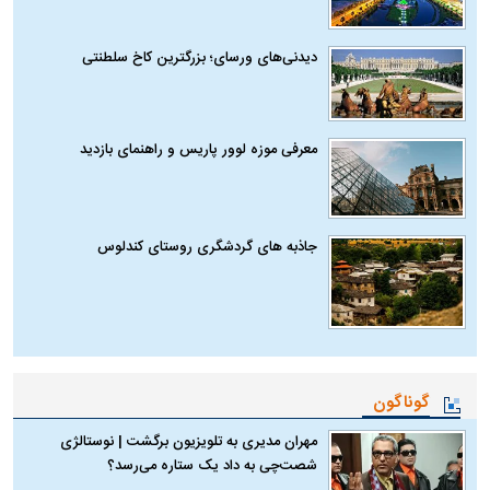
دیدنی‌های ورسای؛ بزرگترین کاخ سلطنتی
معرفی موزه لوور پاریس و راهنمای بازدید
جاذبه های گردشگری روستای کندلوس
گوناگون
مهران مدیری به تلویزیون برگشت | نوستالژی
شصت‌چی به داد یک ستاره می‌رسد؟