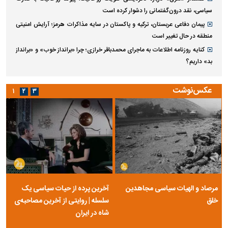
سیاسی، نقد درون‌گفتمانی را دشوار کرده است
پیمان دفاعی عربستان، ترکیه و پاکستان در سایه مذاکرات هرمز؛ آرایش امنیتی
منطقه در حال تغییر است
کنایه روزنامه اطلاعات به ماجرای محمدباقر خرازی؛ چرا «برانداز خوب» و «برانداز
بد» داریم؟
عکس‌نوشت
۱
۲
۳
مرصاد و الهیات سیاسی مجاهدین
آخرین پرده از حیات سیاسی یک
خلق
سلسله | روایتی از آخرین مصاحبه‌ی
شاه در ایران