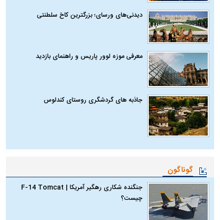
دیدنی‌های ورسای؛ بزرگترین کاخ سلطنتی
معرفی موزه لوور پاریس و راهنمای بازدید
جاذبه های گردشگری روستای کندلوس
گوناگون
جنگنده شکاری رهگیر آمریکا | F-14 Tomcat
چیست؟