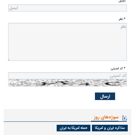
ایمیل
* نظر
* کد امنیتی
سوژه‌های روز
مذاکره ایران و آمریکا
حمله آمریکا به ایران