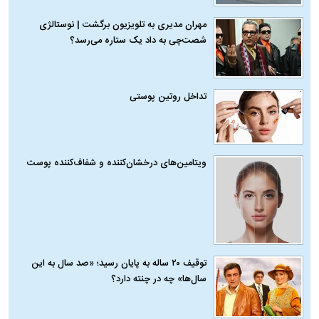
مهران مدیری به تلویزیون برگشت | نوستالژی
شصت‌چی به داد یک ستاره می‌رسد؟
تداخل روتین پوستی
ویتامین‌های درخشان‌کننده و شفاف‌کننده پوست
توقیف ۲۰ ساله به پایان رسید؛ «صد سال به این
سال‌ها» چه در چنته دارد؟