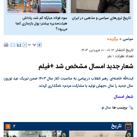
تاریخ ترورهای سیاسی و مذهبی در ایران
سود فولاد مبارکه کم شد، پاداش
هیئت‌مدیره بیشتر؛ پول بازسازی کجا
می‌رود؟
»
سیاسی
برگزیده
تاریخ انتشار:
۰۸:۱۶ - ۰۱ فروردين ۱۴۰۳
تعداد نظرات:
۱ نظر
شعار جدید امسال مشخص شد +فیلم
آیت‌الله خامنه‌ای رهبر انقلاب در پیامی به مناسبت آغاز سال ۱۴۰۳ ضمن تبریک عید نوروز،
سال جدید را سال «جهش تولید با مشارکت مردم» نامگذاری کردند.
شعار امسال
برچسب ها:
سال نو
تاریخ
۱
۲