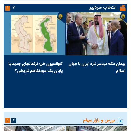
انتخاب سردبیر
۱
۲
پیمان مکه؛ دردسر تازه ایران با جهان
کنوانسیون خزر؛ ترکمانچای جدید یا
اسلام
پایان یک سوءتفاهم تاریخی؟
بورس و بازار سهام
۱
۲