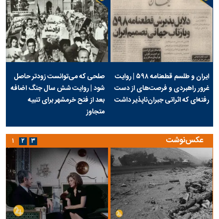
ایران و طلسم قطعنامه ۵۹۸ | روایت
صلحی که می‌توانست زودتر حاصل
غرور راهبردی و فرصت‌های از دست
شود | روایت شش سال جنگ اضافه
رفته‌ای که اثراتی جبران‌ناپذیر داشت
بعد از فتح خرمشهر برای تنبیه
متجاوز
عکس‌نوشت
۱
۲
۳