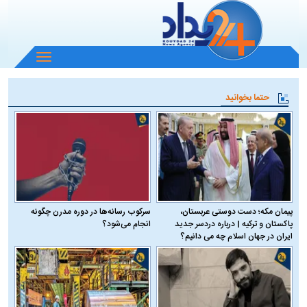
باز
و
بسته
حتما بخوانید
کردن
منو
پیمان مکه؛ دست دوستی عربستان،
سرکوب رسانه‌ها در دوره مدرن چگونه
پاکستان و ترکیه | درباره دردسر جدید
انجام می‌شود؟
ایران در جهان اسلام چه می دانیم؟