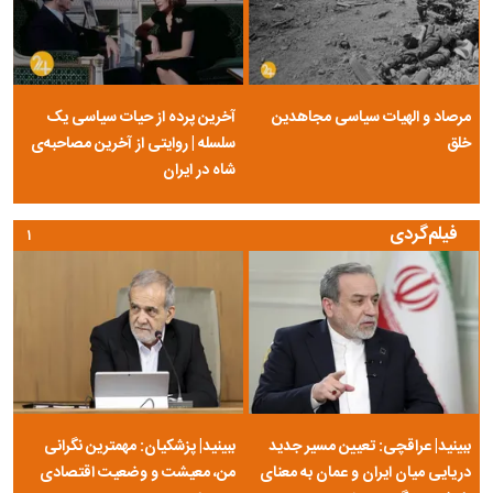
مرصاد و الهیات سیاسی مجاهدین
آخرین پرده از حیات سیاسی یک
خلق
سلسله | روایتی از آخرین مصاحبه‌ی
شاه در ایران
فیلم‌گردی
۱
ببینید| عراقچی: تعیین مسیر جدید
ببینید| پزشکیان: مهمترین نگرانی
دریایی میان ایران و عمان به معنای
من، معیشت و وضعیت اقتصادی