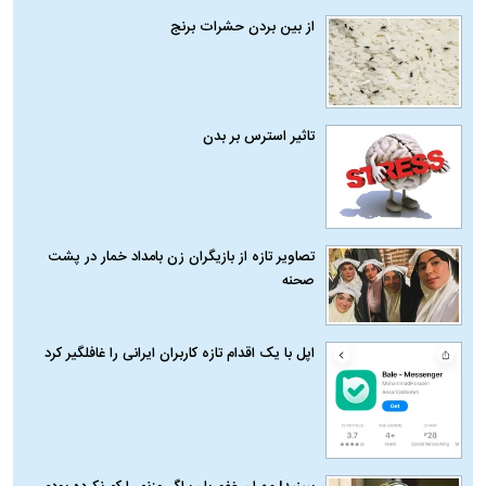
از بین بردن حشرات برنج
تاثیر استرس بر بدن
تصاویر تازه از بازیگران زن بامداد خمار در پشت
صحنه
اپل با یک اقدام تازه کاربران ایرانی را غافلگیر کرد