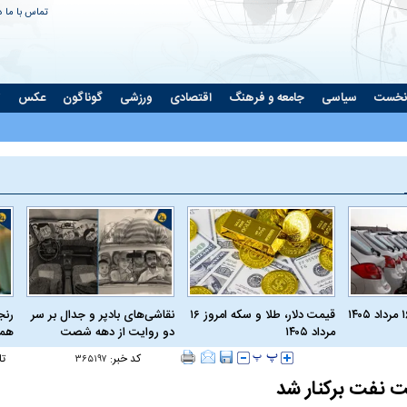
تماس با ما
د
نخست
سیاسی
جامعه و فرهنگ
اقتصادی
ورزشی
گوناگون
عکس
ت
قیمت دلار، طلا و سکه امروز ۱۶
نقاشی‌های بادپر و جدال بر سر
رنج
مرداد ۱۴۰۵
دو روایت از دهه شصت
همی
کد خبر:
تا
۳۶۵۱۹۷
 نفت برکنار شد