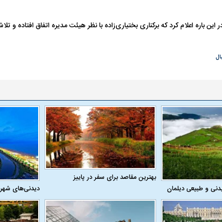
این باره اعلام کرد که برکناری بختیاری‌زاده با نظر هیئت مدیره اتفاق افتاده و ت
ال
فضاپیمای «استارشیپ» ایلان ماسک
حدید ۱۱۰؛ نسخ
چیست؟
مرگبارتر پهپادهای ا
جدید ایران چیست
بهترین مقاصد برای سفر در پاییز
دنی و طبیعی دیلمان
دیدنی‌های شهر