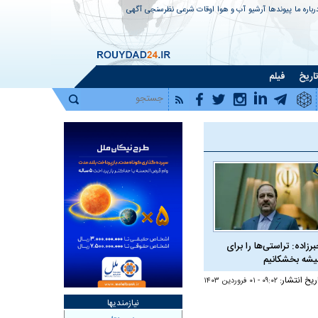
رباره ما
پیوندها
آرشیو
آب و هوا
اوقات شرعی
نظرسنجی
آگهی
اریخ
فیلم
برزاده: تراستی‌ها را برای
شه بخشکانیم
ریخ انتشار:
۰۹:۰۲ - ۰۱ فروردين ۱۴۰۳
نیازمندیها