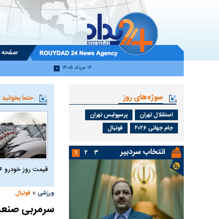
صفحه 
۱۶ مرداد ۱۴۰۵
سوژه‌های روز
حتما بخوانید
استقلال تهران
پرسپولیس تهران
جام جهانی ۲۰۲۶
فوتبال
انتخاب سردبیر
۱
۲
۳
قیمت روز خودرو ۱۶ مرداد ۱۴۰۵
»
ورزشی
فوتبال
سرمربی صنعت