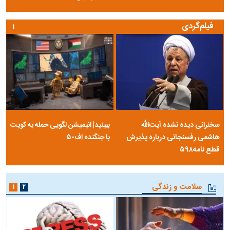
فیلم‌گردی
۱
سخنرانی دیده نشده آیت‌الله
ببینید| انیمیشن لگویی حمله به کویت
هاشمی رفسنجانی درباره پذیرش
با جنگنده اف-۵
قطع نامه۵۹۸
سلامت و زندگی
۱
۲