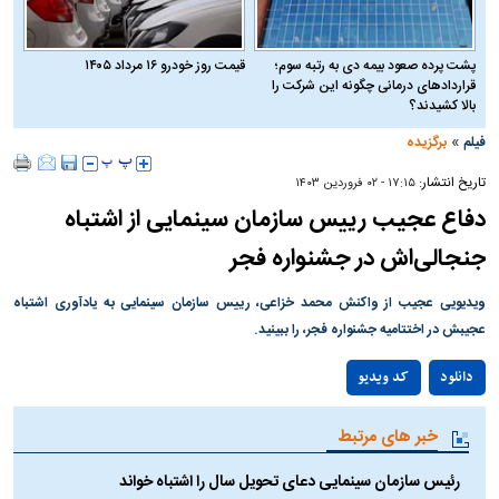
پشت پرده صعود بیمه دی به رتبه سوم؛
قیمت روز خودرو ۱۶ مرداد ۱۴۰۵
قراردادهای درمانی چگونه این شرکت را
بالا کشیدند؟
»
فیلم
برگزیده
تاریخ انتشار:
۱۷:۱۵ - ۰۲ فروردين ۱۴۰۳
دفاع عجیب رییس سازمان سینمایی از اشتباه
جنجالی‌اش در جشنواره فجر
ویدیویی عجیب از واکنش محمد خزاعی، رییس سازمان سینمایی به یادآوری اشتباه
عجیبش در اختتامیه جشنواره فجر، را ببینید.
Play
دانلود
کد ویدیو
Video
خبر های مرتبط
رئیس سازمان سینمایی دعای تحویل سال را اشتباه خواند