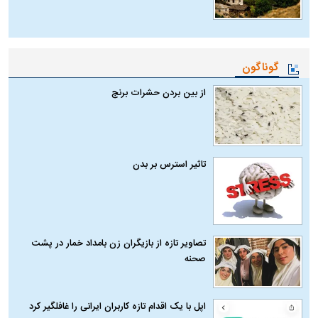
گوناگون
از بین بردن حشرات برنج
تاثیر استرس بر بدن
تصاویر تازه از بازیگران زن بامداد خمار در پشت
صحنه
اپل با یک اقدام تازه کاربران ایرانی را غافلگیر کرد