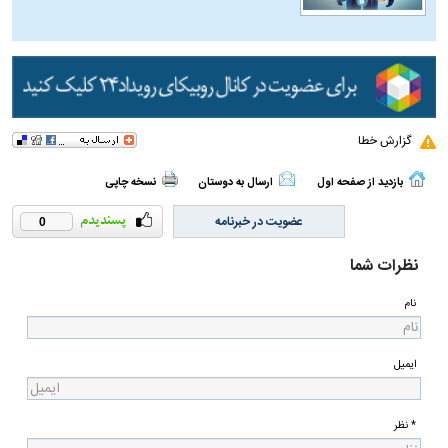
گزارش خطا
بازدید از صفحه اول
ارسال به دوستان
نسخه چاپی
عضویت در خبرنامه
0
نظرات شما
نام
ایمیل
* نظر