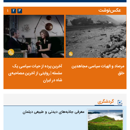
عکس‌نوشت
۱
۲
۳
مرصاد و الهیات سیاسی مجاهدین
آخرین پرده از حیات سیاسی یک
خلق
سلسله | روایتی از آخرین مصاحبه‌ی
شاه در ایران
گردشگری
معرفی جاذبه‌های دیدنی و طبیعی دیلمان