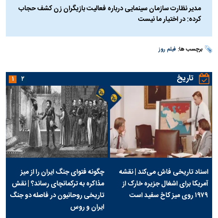
مدیر نظارت سازمان سینمایی درباره فعالیت بازیگران زن کشف حجاب
کرده: در اختیار ما نیست
برچسب ها:
فیلم روز
تاریخ
۱
۲
اسناد تاریخی فاش می‌کند | نقشه
چگونه فتوای جنگ ایران را از میز
آمریکا برای اشغال جزیره خارک از
مذاکره به ترکمانچای رساند؟ | نقش
۱۹۷۹ روی میز کاخ سفید است
تاریخی روحانیون در فاصله دو جنگ
ایران و روس