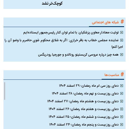
کوچک‌تر نشد
#
شبکه های اجتماعی
توئیت معنادار معاون پزشکیان: با تمام توان کنار رئیس‌جمهور ایستاده‌ایم
نماینده مجلس خطاب به باقر خرازی: اگر به شلاق محکوم شوی حاضرم با وضو آن را
اجرا کنم!
همه چیز درباره عروسی کریستینو رونالدو و جورجیا رودریگس
#
مناسبت‌ها
دعای روز سی ام ماه رمضان؛ ۲۹ اسفند ۱۴۰۴
دعای روز بیست و نهم ماه رمضان؛ ۲۸ اسفند ۱۴۰۴
دعای روز بیست و هشتم ماه رمضان؛ ۲۷ اسفند ۱۴۰۴
دعای روز بیست و هفتم ماه رمضان؛ ۲۶ اسفند ۱۴۰۴
دعای روز بیست و ششم ماه رمضان؛ ۲۵ اسفند ۱۴۰۴
دعای روز بیست و پنجم ماه رمضان؛ ۲۴ اسفند ۱۴۰۴