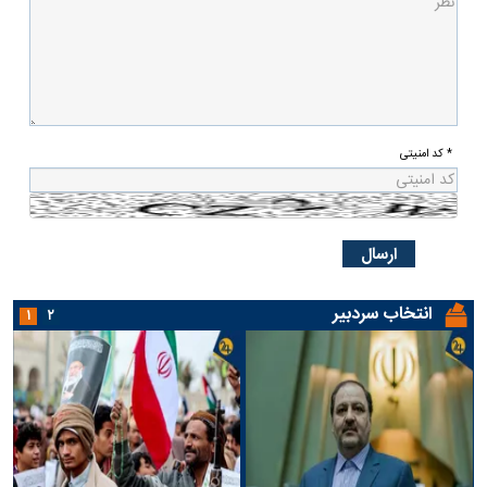
* کد امنیتی
انتخاب سردبیر
۱
۲