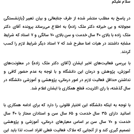
سلام علیکم
در پاسخ به مطلب منتشر شده از طرف جنابعالی و بیان تعبیر (بازنشستگی
عجولانه و بی خبرانه دکتر ملک زاده) به اطلاع می‌رساند پرونده آقای دکتر
ملک زاده با بالای ۴۰ سال خدمت و سن بالای ۷۰ سالگی و ۷ استاد که شرایط
مشابه داشتند در هیات امنا مطرح شد که ۷ استاد دیگر شرایط لازم را کسب
کردند.
با بررسی فعالیت‌های اخیر ایشان (آقای دکتر ملک زاده) در معاونت‌های
آموزش، پژوهش و درمان این دانشگاه و با توجه به عدم حضور کافی و
نداشتن حداقل فعالیت لازم در امور درمانی، پژوهشی و آموزشی دانشگاه در
سال گذشته، با رای اکثریت، قطع همکاری با ایشان اعلام شد.
با توجه به اینکه دانشگاه این اختیار قانونی را دارد که برای ادامه همکاری با
اساتید دارای ۳۵ سال خدمت و ۶۵ سال سن و استادان ممتاز با ۴۰ سال
خدمت و ۷۰ سال سن بر اساس معیار‌های درمانی، آموزشی و پژوهشی
تصمیم گیری کند و از آنجایی که ملاک فعالیت فعلی افراد است، لذا باید این