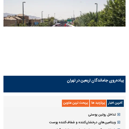
پیاده‌روی جاماندگان اربعین در تهران
آخرین اخبار
پربازدید ها
پربحث ترین عناوین
تداخل روتین پوستی
ویتامین‌های درخشان‌کننده و شفاف‌کننده پوست