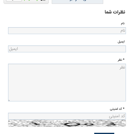
نظرات شما
نام
ایمیل
* نظر
* کد امنیتی