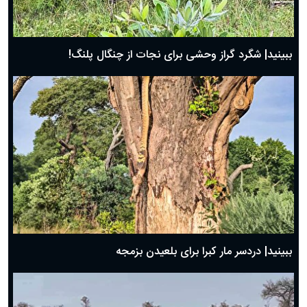
ببینید| شگرد گراز وحشی برای نجات از چنگال پلنگ!
ببینید| دردسر مار کبرا برای بلعیدن بزمجه