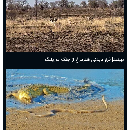
ببینید| فرار دیدنی شترمرغ از چنگ یوزپلنگ