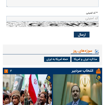
* کد امنیتی
سوژه‌های روز
مذاکره ایران و آمریکا
حمله آمریکا به ایران
انتخاب سردبیر
۱
۲