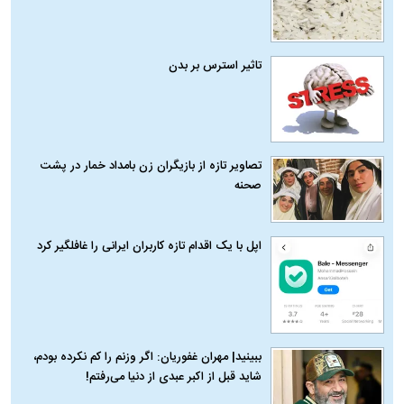
تاثیر استرس بر بدن
تصاویر تازه از بازیگران زن بامداد خمار در پشت
صحنه
اپل با یک اقدام تازه کاربران ایرانی را غافلگیر کرد
ببینید| مهران غفوریان: اگر وزنم را کم نکرده بودم،
شاید قبل از اکبر عبدی از دنیا می‌رفتم!