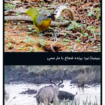
ببینید| نبرد پرنده شجاع با مار سمی