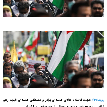
رویداد۲۴
حجت الاسلام هادی خامنه‌ای برادر و مصطفی خامنه‌ای فرزند رهبر
انقلاب در جمع راهپیمایان روز جهانی قدس حضور پیدا کردند.