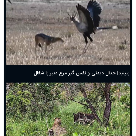
دعای روز ششم ماه رمضان؛ ۵ اسفند ۱۴۰۴
دعای روز پنجم ماه رمضان؛ ۴ اسفند ۱۴۰۴
دعای روز چهارم ماه مبارک رمضان؛ ۳ اسفند ۱۴۰۴
دعای روز سوم ماه مبارک رمضان؛ ۱۴ اسفند ۱۴۰۴
دعای روز دوم ماه مبارک رمضان ۱ اسفند ماه ۱۴۰۴
دعای روز اول ماه مبارک رمضان، ۳۰ بهمن ۱۴۰۴
حضرت زینب(س) چگونه از دنیا رفت؟
بهترین پیامک تبریک روز پدر ۱۴۰۴؛ جملات زیبا و صمیمانه
روز پدر ۱۴۰۴ چه روزی است؟
ببینید| جدال دیدنی و نفس گیر مرغ دبیر با شغال