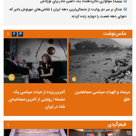
ببینید| سوگواری تکان‌دهنده یک دلفین مادر برای نوزادش
جدال بر سر دو روایت از جنجالی‌ترین دهه ایران | نقاشی‌های مهرنوش بادپر که
دعوای دهه شصت را دوباره زنده کردند
عکس‌نوشت
۱
۲
۳
مرصاد و الهیات سیاسی مجاهدین
آخرین پرده از حیات سیاسی یک
خلق
سلسله | روایتی از آخرین مصاحبه‌ی
شاه در ایران
فیلم‌گردی
۱