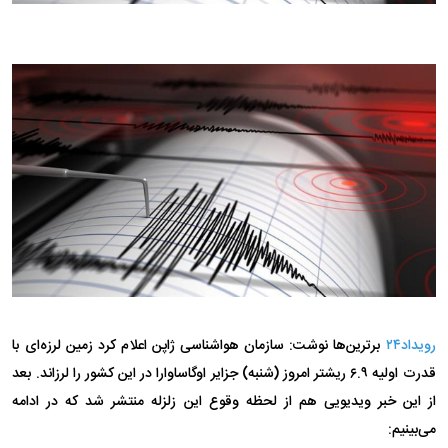
رویداد۲۴
برترین‌ها نوشت: سازمان هواشناسی ژاپن اعلام کرد زمین لرزه‌ای با
قدرت اولیه ۶.۹ ریشتر امروز (شنبه) جزایر اوگاساوارا در این کشور را لرزاند. بعد
از این خبر ویدیویی هم از لحظه وقوع این زلزله منتشر شد که در ادامه
می‌بینیم: