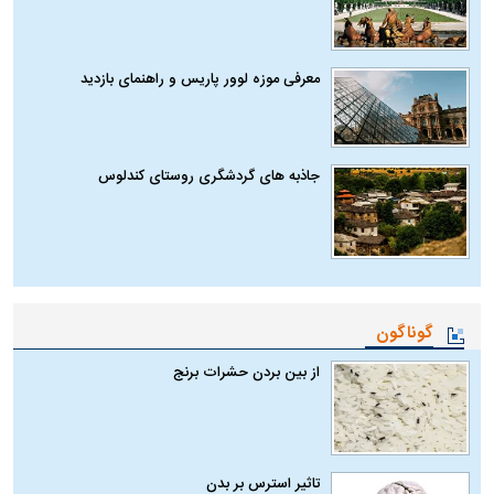
معرفی موزه لوور پاریس و راهنمای بازدید
جاذبه های گردشگری روستای کندلوس
گوناگون
از بین بردن حشرات برنج
تاثیر استرس بر بدن