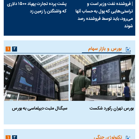
| فروشنده نفت وزیر است و
پشت پرده تجارت پهپاد‌ ۱۵۰۰ دلاری
تراستی‌هایی که پول به حساب آنها
که واشنگتن را زمین زد
می‌رود، باید توسط فروشنده رصد
شوند
بورس و بازار سهام
۱
۲
بورس تهران رکورد شکست
سیگنال مثبت دیپلماسی به بورس
ب
تکنولوژی جنگی
۱
۲