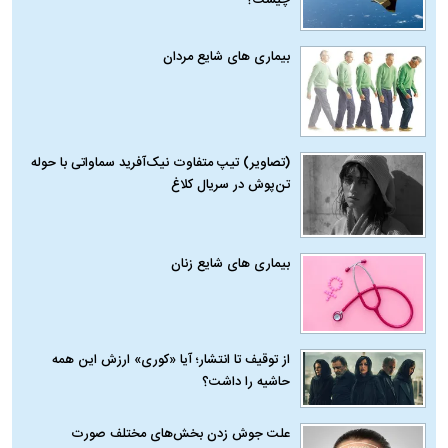
چیست؟
بیماری‌ های شایع مردان
(تصاویر) تیپ متفاوت نیک‌آفرید سماواتی با حوله
تن‌پوش در سریال کلاغ
بیماری‌ های شایع زنان
از توقیف تا انتشار؛ آیا «کوری» ارزش این همه
حاشیه را داشت؟
علت جوش زدن بخش‌های مختلف صورت