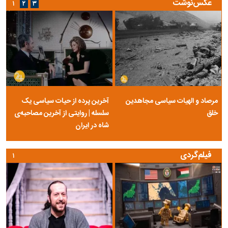
عکس‌نوشت
۱
۲
۳
مرصاد و الهیات سیاسی مجاهدین
آخرین پرده از حیات سیاسی یک
خلق
سلسله | روایتی از آخرین مصاحبه‌ی
شاه در ایران
فیلم‌گردی
۱