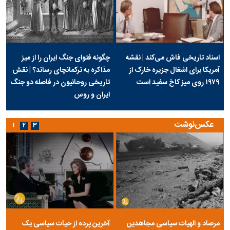
اسناد تاریخی فاش می‌کند | نقشه
چگونه فتوای جنگ ایران را از میز
آمریکا برای اشغال جزیره خارک از
مذاکره به ترکمانچای رساند؟ | نقش
۱۹۷۹ روی میز کاخ سفید است
تاریخی روحانیون در فاصله دو جنگ
ایران و روس
عکس‌نوشت
۱
۲
۳
مرصاد و الهیات سیاسی مجاهدین
آخرین پرده از حیات سیاسی یک