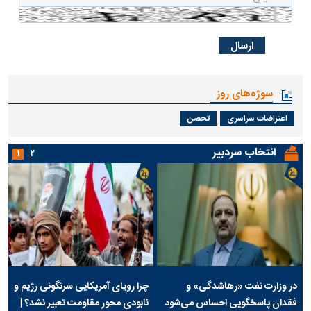
سوژه‌های روز
اعتراضات سراسری
تحصن
انتخاب سردبیر
۱
۲
در وزارت نفت «رهاشدگی» و
چرا رویای آمریکایی سرنگونی رژیم و
فقدان پاسخگویی احساس می‌شود
نابودی محور مقاومت تعبیر نشد؟ |