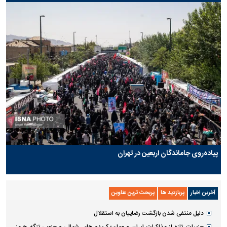
پیاده‌روی جاماندگان اربعین در تهران
آخرین اخبار
پربازدید ها
پربحث ترین عناوین
دلیل منتفی شدن بازگشت رضاییان به استقلال
جزییات تازه از مذاکرات ایران و عمان؛ کریدورهای شمالی و جنوبی تنگه هرمز