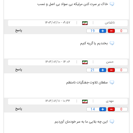
خاک بر سرت کنن مرتیکه بی سواد بی اصل و نسب
ناشناس
|
|
۰۹:۵۷ - ۱۴۰۳/۰۲/۱۰
پاسخ
19
0
بخندیم یا گریه کنیم
حسن
|
|
۱۴:۰۶ - ۱۴۰۳/۰۲/۱۰
پاسخ
21
0
سلطان تلاوت جفنگیات نامنظم
مهدی
|
|
۱۰:۳۴ - ۱۴۰۳/۰۲/۱۱
پاسخ
14
0
این چه بلایی ما به سر خودمان آوردیم