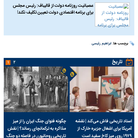
عصبانیت روزنامه دولت از قالیباف: رئیس مجلس
برای برنامه اقتصادی دولت تعیین تکلیف نکند!
برچسب ها:
ابراهیم رئیسی
تاریخ
۱
۲
اسناد تاریخی فاش می‌کند | نقشه
چگونه فتوای جنگ ایران را از میز
آمریکا برای اشغال جزیره خارک از
مذاکره به ترکمانچای رساند؟ | نقش
۱۹۷۹ روی میز کاخ سفید است
تاریخی روحانیون در فاصله دو جنگ