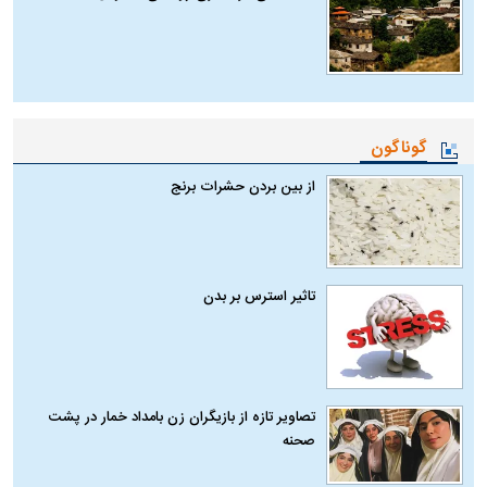
گوناگون
از بین بردن حشرات برنج
تاثیر استرس بر بدن
تصاویر تازه از بازیگران زن بامداد خمار در پشت
صحنه