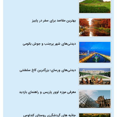
بهترین مقاصد برای سفر در پاییز
دیدنی‌های شهر پرجنب و جوش باتومی
دیدنی‌های ورسای؛ بزرگترین کاخ سلطنتی
معرفی موزه لوور پاریس و راهنمای بازدید
جاذبه های گردشگری روستای کندلوس