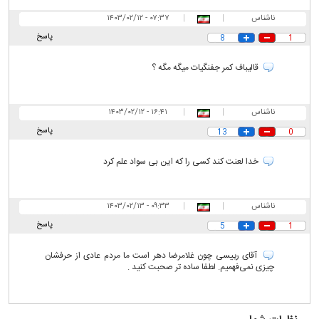
ناشناس
|
|
۰۷:۳۷ - ۱۴۰۳/۰۲/۱۲
پاسخ
8
1
قالیباف کمر جفنگیات میگه مگه ؟
ناشناس
|
|
۱۶:۴۱ - ۱۴۰۳/۰۲/۱۲
پاسخ
13
0
خدا لعنت کند کسی را که این بی سواد علم کرد
ناشناس
|
|
۰۹:۳۳ - ۱۴۰۳/۰۲/۱۳
پاسخ
5
1
آقای رییسی چون غلامرضا دهر است ما مردم عادی از حرفشان
چیزی نمی‌فهمیم. لطفا ساده تر صحبت کنید .