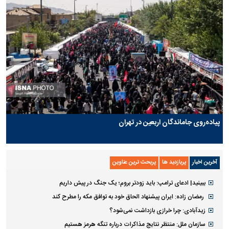
پیاده‌روی جاماندگان اربعین در تهران
آخرین اخبار
پربازدید ها
پربحث ترین عناوین
ببینید| ادعای ترامپ: باید زودتر بروم؛ یک جنگ در پیش داریم
رمضان زاده: ایران پیشنهاد الحاق خود به توافق مکه را مطرح کند
زیدآبادی: چرا خرازی بازداشت نمی‌شود؟
سازمان ملل: منتظر نتایج مذاکرات درباره تنگه هرمز هستیم