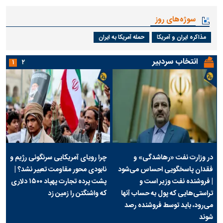
سوژه‌های روز
مذاکره ایران و آمریکا
حمله آمریکا به ایران
انتخاب سردبیر
۱
۲
در وزارت نفت «رهاشدگی» و
چرا رویای آمریکایی سرنگونی رژیم و
فقدان پاسخگویی احساس می‌شود
نابودی محور مقاومت تعبیر نشد؟ |
| فروشنده نفت وزیر است و
پشت پرده تجارت پهپاد‌ ۱۵۰۰ دلاری
تراستی‌هایی که پول به حساب آنها
که واشنگتن را زمین زد
می‌رود، باید توسط فروشنده رصد
شوند