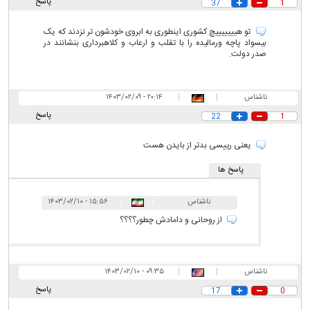
پاسخ
37
1
تو هیییییییچ کشوری اینطوری به ابروی خودشون تر نزدند که یک
بیسواد پاچه ورمالیده را با تقلب و ارعاب و کلاهبرداری بنشانند در
صدر دولت.
ناشناس
|
|
۲۰:۱۴ - ۱۴۰۳/۰۲/۰۹
پاسخ
22
1
یعنی رییسی بدتر از بایدن هست
پاسخ ها
ناشناس
|
|
۱۵:۵۶ - ۱۴۰۳/۰۲/۱۰
از روحانی و دامادش چطور؟؟؟؟
ناشناس
|
|
۰۹:۳۵ - ۱۴۰۳/۰۲/۱۰
پاسخ
17
0