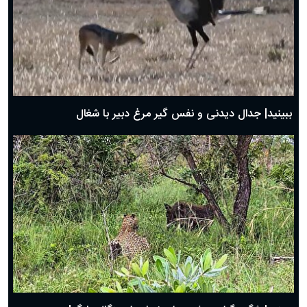
دعای روز سوم ماه مبارک رمضان؛ ۱۴ اسفند ۱۴۰۴
دعای روز دوم ماه مبارک رمضان ۱ اسفند ماه ۱۴۰۴
دعای روز اول ماه مبارک رمضان، ۳۰ بهمن ۱۴۰۴
حضرت زینب(س) چگونه از دنیا رفت؟
بهترین پیامک تبریک روز پدر ۱۴۰۴؛ جملات زیبا و صمیمانه
روز پدر ۱۴۰۴ چه روزی است؟
ببینید| جدال دیدنی و نفس گیر مرغ دبیر با شغال