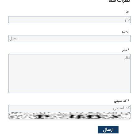
نظرات شما
نام
ایمیل
* نظر
* کد امنیتی