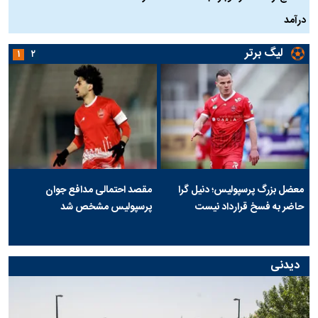
درآمد
لیگ برتر
۱
۲
معضل بزرگ پرسپولیس؛ دنیل گرا
مقصد احتمالی مدافع جوان
حاضر به فسخ قرارداد نیست
پرسپولیس مشخص شد
دیدنی