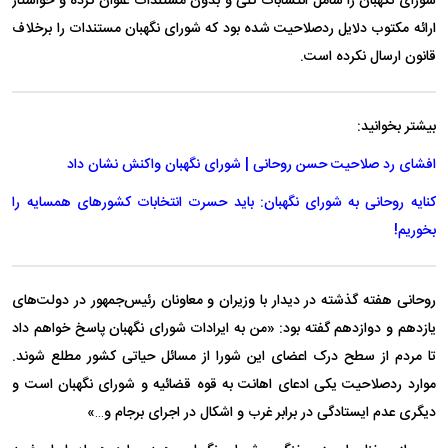
شورای نگهبان را شامل انتسابات کلی و بدون مستندات عنوان کرده و خواستار
ارائه مکتوب دلایل ردصلاحیت شده بود که شورای نگهبان مستندات را برخلاف
قانون ارسال نکرده است.
بیشتر بخوانید:
افشای رد صلاحیت حسن روحانی | شورای نگهبان واکنش نشان داد
کنایه روحانی به شورای نگهبان: باید حسرت انتخابات کشور‌های همسایه را
بخوریم!
روحانی هفته گذشته در دیدار با وزیران و معاونان رئیس‌جمهور در دولت‌های
یازدهم و دوازدهم گفته بود: «من به ایرادات شورای نگهبان پاسخ خواهم داد
تا مردم از سطح درک اعضای این شورا از مسائل حیاتی کشور مطلع شوند.
موارد ردصلاحیت یکی ادعای اهانت به قوه قضائیه و شورای نگهبان است و
دیگری عدم ایستادگی در برابر غرب و اشکال در اجرای برجام و…»