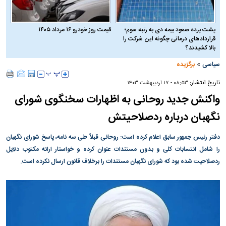
پشت پرده صعود بیمه دی به رتبه سوم؛
قیمت روز خودرو ۱۶ مرداد ۱۴۰۵
قراردادهای درمانی چگونه این شرکت را
بالا کشیدند؟
»
سیاسی
برگزیده
تاریخ انتشار:
۰۸:۵۳ - ۱۷ ارديبهشت ۱۴۰۳
واکنش جدید روحانی به اظهارات سخنگوی شورای
نگهبان درباره ردصلاحیتش
دفتر رئیس جمهور سابق اعلام کرده است: روحانی قبلاً طی سه نامه، پاسخ شورای نگهبان
را شامل انتسابات کلی و بدون مستندات عنوان کرده و خواستار ارائه مکتوب دلایل
ردصلاحیت شده بود که شورای نگهبان مستندات را برخلاف قانون ارسال نکرده است.