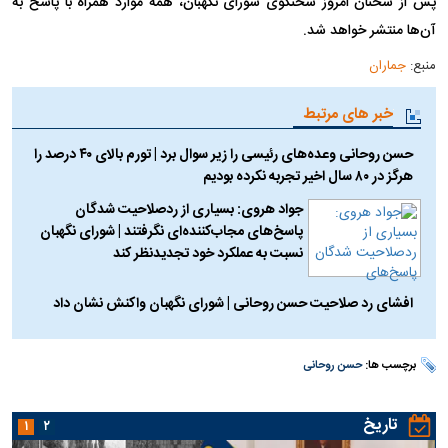
پس از سخنان امروز سخنگوی شورای نگهبان، همه موارد همراه با پاسخ به
آن‌ها منتشر خواهد شد.
منبع:
جماران
خبر های مرتبط
حسن روحانی وعده‌های رئیسی را زیر سوال برد | تورم بالای ۴۰ درصد را
هرگز در ۸۰ سال اخیر تجربه نکرده بودیم
جواد هروی: بسیاری از ردصلاحیت شدگان
پاسخ‌های مجاب‌کننده‌ای نگرفتند | شورای نگهبان
نسبت به عملکرد خود تجدیدنظر کند
افشای رد صلاحیت حسن روحانی | شورای نگهبان واکنش نشان داد
برچسب ها:
حسن روحانی
تاریخ
۱
۲