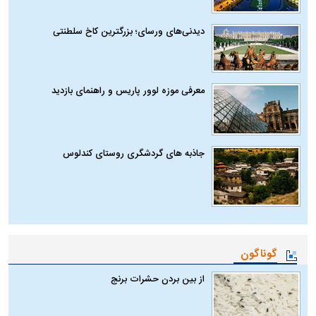
دیدنی‌های ورسای؛ بزرگترین کاخ سلطنتی
معرفی موزه لوور پاریس و راهنمای بازدید
جاذبه های گردشگری روستای کندلوس
گوناگون
از بین بردن حشرات برنج