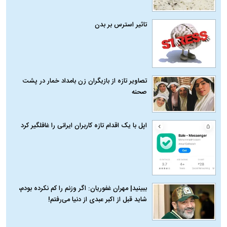
تاثیر استرس بر بدن
تصاویر تازه از بازیگران زن بامداد خمار در پشت
صحنه
اپل با یک اقدام تازه کاربران ایرانی را غافلگیر کرد
ببینید| مهران غفوریان: اگر وزنم را کم نکرده بودم،
شاید قبل از اکبر عبدی از دنیا می‌رفتم!