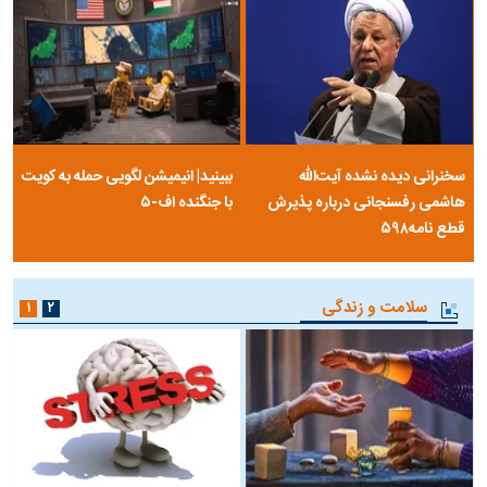
سخنرانی دیده نشده آیت‌الله
ببینید| انیمیشن لگویی حمله به کویت
هاشمی رفسنجانی درباره پذیرش
با جنگنده اف-۵
قطع نامه۵۹۸
سلامت و زندگی
۱
۲