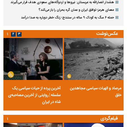
هشدار انصارالله به عربستان: نیروها و اردوگاه‌های سعودی هدف قرار می‌گیرند
معمای هرمز؛ توافق ایران و عمان گره بحران را باز می‌کند؟
حمله ۶ سگ به کودک ۹ ساله در سنندج؛ زنگ خطر دوباره به صدا درآمد
عکس‌نوشت
۱
۲
۳
مرصاد و الهیات سیاسی مجاهدین
آخرین پرده از حیات سیاسی یک
خلق
سلسله | روایتی از آخرین مصاحبه‌ی
شاه در ایران
فیلم‌گردی
۱