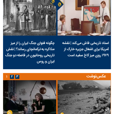
اسناد تاریخی فاش می‌کند | نقشه
چگونه فتوای جنگ ایران را از میز
آمریکا برای اشغال جزیره خارک از
مذاکره به ترکمانچای رساند؟ | نقش
۱۹۷۹ روی میز کاخ سفید است
تاریخی روحانیون در فاصله دو جنگ
ایران و روس
عکس‌نوشت
۱
۲
۳