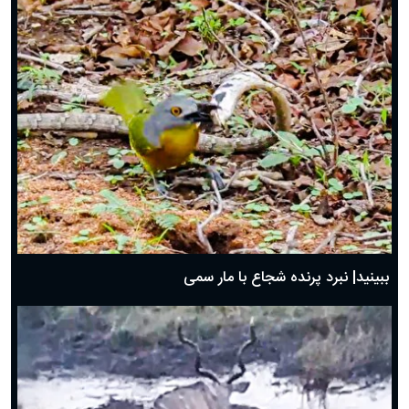
ببینید| نبرد پرنده شجاع با مار سمی