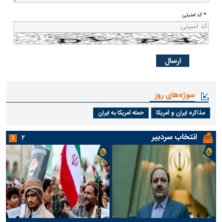
* کد امنیتی
سوژه‌های روز
مذاکره ایران و آمریکا
حمله آمریکا به ایران
انتخاب سردبیر
۱
۲