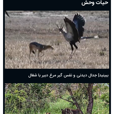
حیات وحش
دعای روز هشتم ماه مبارک رمضان؛ ۷ اسفند ماه ۱۴۰۴
دعای روز هفتم ماه رمضان؛ ۶ اسفند ۱۴۰۴
دعای روز ششم ماه رمضان؛ ۵ اسفند ۱۴۰۴
دعای روز پنجم ماه رمضان؛ ۴ اسفند ۱۴۰۴
دعای روز چهارم ماه مبارک رمضان؛ ۳ اسفند ۱۴۰۴
دعای روز سوم ماه مبارک رمضان؛ ۱۴ اسفند ۱۴۰۴
دعای روز دوم ماه مبارک رمضان ۱ اسفند ماه ۱۴۰۴
دعای روز اول ماه مبارک رمضان، ۳۰ بهمن ۱۴۰۴
حضرت زینب(س) چگونه از دنیا رفت؟
بهترین پیامک تبریک روز پدر ۱۴۰۴؛ جملات زیبا و صمیمانه
روز پدر ۱۴۰۴ چه روزی است؟
ببینید| جدال دیدنی و نفس گیر مرغ دبیر با شغال