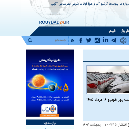
رباره ما
پیوندها
آرشیو
آب و هوا
اوقات شرعی
نظرسنجی
آگهی
اریخ
فیلم
روز خودرو ۱۶ مرداد ۱۴۰۵
نیازمندیها
 انتشار:
۰۹:۳۵ - ۱۷ ارديبهشت ۱۴۰۳