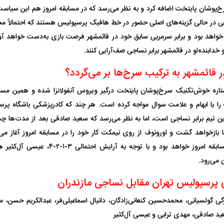
‌پوشان پایتخت اضافه کرد و به نظر می‌رسد که در مسابقه امروز هم این سیاست
در حالی گزینه‌های اصلی حضور در خط هافبک پرسپولیس هستند که احتمالاً مح
اهد بود و برابر سرمربی سابق خود در قائمشهر فرصت بازی به‌دست خواهد آور
خدابنده‌لو در قائمشهر برابر نساجی صف‌آرایی کنند.
ر قائمشهر به ترکیب سرخ‌ها بر می‌گردد؟
اره خوش‌تکنیک سرخ‌پوشان پایتخت درگیر ویروس آنفولانزا شده و همین مسئله
ا با ابهام و علامت سوال مواجه کرده است. هر چند که کادرپزشکی باشگاه پر
ن تیم برابر نساجی است، اما به نظر می‌رسد که سعید صادقی بعد از مدت‌ها چشم
بازخواهد گشت و اورونوف از روی نیمکت کار خود را در مسابقه امروز آغاز می‌ک
پرسپولیسی‌ها در مسابقه امروز خواهد بود و با 
 می‌رود.
 پرسپولیس تهران مقابل نساجی مازندران
یورگی گولسیانی، محمدحسین کنعانی‌زادگان، دانیال اسماعیلی‌فر، عبدالکریم حسن
ید صادقی، مهدی ترابی و عیسی آل‌کثیر