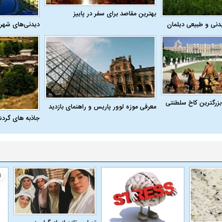
بهترین مقاصد برای سفر در پاییز
دنی و طبیعی دیلمان
دیدنی‌های شهر
بزرگترین کاخ سلطنتی
معرفی موزه لوور پاریس و راهنمای بازدید
جاذبه های گرد
اسی یک سلسله |
ریشه‌های عزاداری ماه محرم در فرهنگ
عزاداری ماه محرم 
ی شاه در ایران
و تاریخ ایران
انجام می‌شد؟