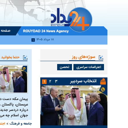
صفحه 
۱۸ مرداد ۱۴۰۵
سوژه‌های روز
حتما بخوانید
اعتراضات سراسری
تحصن
انتخاب سردبیر
۱
۲
۳
پیمان مکه؛ دست 
عربستان، پاکستان و 
درباره دردسر جدید 
جهان اسلام چه می 
»
جامعه و فرهنگ
اجتم