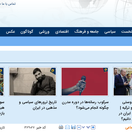
تماس با ما
د
نخست
سیاسی
جامعه و فرهنگ
اقتصادی
ورزشی
گوناگون
عکس
ت
دوستی
سرکوب رسانه‌ها در دوره مدرن
تاریخ ترورهای سیاسی و
سود
ترکیه |
چگونه انجام می‌شود؟
مذهبی در ایران
هیئ
ایران در
باز
دانیم؟
اعی
کد خبر:
تاری
۳۶۹۰۲۷