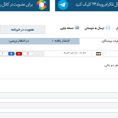
ل
ارسال به دوستان
نسخه چاپی
عضویت در خبرنامه
انتشار یافته:
۱
در انتظار بررسی:
رات بینندگان
۲۱:۴۶ - ۱۴۰۳/۰۲/۱۷
|
|
1
0
هر دو عالی
اسی یک سلسله |
ریشه‌های عزاداری ماه محرم در فرهنگ
عزاداری ماه محرم 
ی شاه در ایران
و تاریخ ایران
انجام می‌شد؟