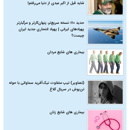
شاید قبل از اکبر عبدی از دنیا می‌رفتم!
حدید ۱۱۰؛ نسخه سریع‌تر، پنهان‌کارتر و مرگبارتر
پهپادهای ایرانی | پهپاد انتحاری جدید ایران
چیست؟
بیماری‌ های شایع مردان
(تصاویر) تیپ متفاوت نیک‌آفرید سماواتی با حوله
تن‌پوش در سریال کلاغ
بیماری‌ های شایع زنان