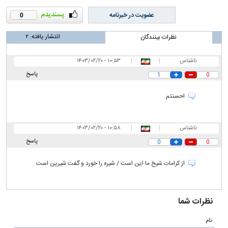
عضویت در خبرنامه
0
انتشار یافته:
۲
نظرات بینندگان
ناشناس
|
|
۱۰:۵۳ - ۱۴۰۳/۰۲/۲۰
پاسخ
1
0
احسنتم.
ناشناس
|
|
۱۰:۵۸ - ۱۴۰۳/۰۲/۲۰
پاسخ
0
0
از کرامات شیخ ما این است / شیره را خورد و گفت شیرین است
نظرات شما
نام