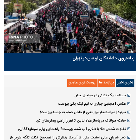
پیاده‌روی جاماندگان اربعین در تهران
آخرین اخبار
پربازدید ها
پربحث ترین عناوین
حمله به یک کشتی در سواحل عمان
عکس | مجتبی جباری به تیم لیگ یکی پیوست
ببینید| سیاستمدار نیوزلندی از داخل حمام به جلسه پیوست!
حادثه هولناک در پاساژ علاءالدین ۶ نفر را راهی بیمارستان کرد
تفاوت شمش طلا با طلای آب شده چیست؟ راهنمایی برای سرمایه‌گذاری
دبیر شورای عالی امنیت ملی: تا آمریکا رفتارش را تصحیح نکند، تنگه هرمز باز