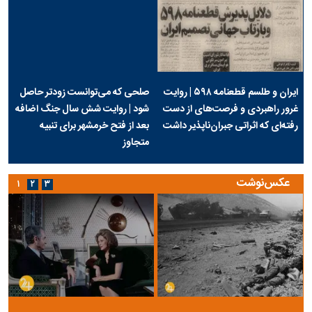
ایران و طلسم قطعنامه ۵۹۸ | روایت
صلحی که می‌توانست زودتر حاصل
غرور راهبردی و فرصت‌های از دست
شود | روایت شش سال جنگ اضافه
رفته‌ای که اثراتی جبران‌ناپذیر داشت
بعد از فتح خرمشهر برای تنبیه
متجاوز
عکس‌نوشت
۱
۲
۳