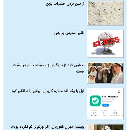
از بین بردن حشرات برنج
تاثیر استرس بر بدن
تصاویر تازه از بازیگران زن بامداد خمار در پشت
صحنه
اپل با یک اقدام تازه کاربران ایرانی را غافلگیر کرد
ببینید| مهران غفوریان: اگر وزنم را کم نکرده بودم،