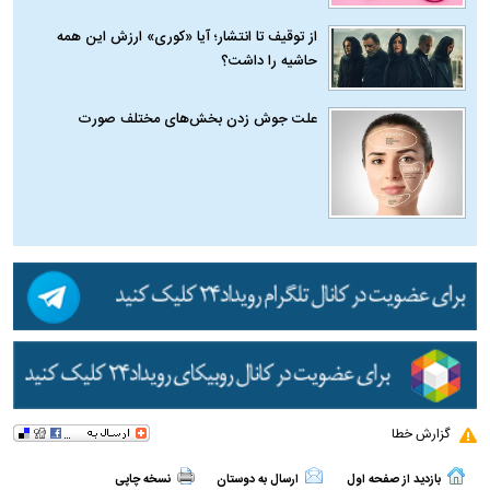
از توقیف تا انتشار؛ آیا «کوری» ارزش این همه
حاشیه را داشت؟
علت جوش زدن بخش‌های مختلف صورت
گزارش خطا
بازدید از صفحه اول
ارسال به دوستان
نسخه چاپی