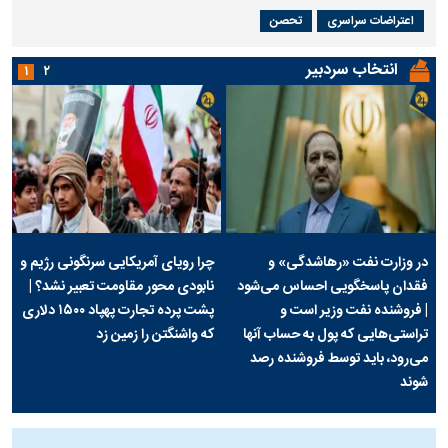
اعتراضات سراسری
تحصن
انتخاب سردبیر
۱
۲
در وزارت نفت «رهاشدگی» و
چرا رویای آمریکایی سرنگونی رژیم و
فقدان پاسخگویی احساس می‌شود
نابودی محور مقاومت تعبیر نشد؟ |
| فروشنده نفت وزیر است و
پشت پرده تجارت پهپاد‌ ۱۵۰۰ دلاری
تراستی‌هایی که پول به حساب آنها
که واشنگتن را زمین زد
می‌رود، باید توسط فروشنده رصد
شوند