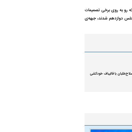
که رو به روی برخی تصمیمات
مجلس دوازدهم شدند، جبهه‌ی
لاح‌طلبان با قالیباف خودکشی