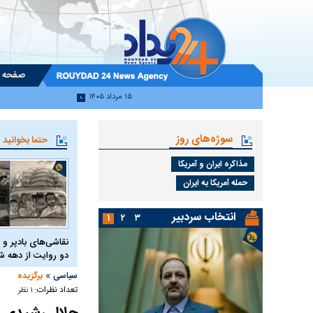
صفحه 
۱۵ مرداد ۱۴۰۵
سوژه‌های روز
حتما بخوانید
مذاکره ایران و آمریکا
حمله آمریکا به ایران
انتخاب سردبیر
۱
۲
۳
نقاشی‌های بادپر و 
دو روایت از دهه
»
سیاسی
برگزیده
تعداد نظرات:
۱ نظر