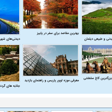
بهترین مقاصد برای سفر در پاییز
دنی و طبیعی دیلمان
دیدنی‌های شهر
بزرگترین کاخ سلطنتی
معرفی موزه لوور پاریس و راهنمای بازدید
جاذبه های گرد