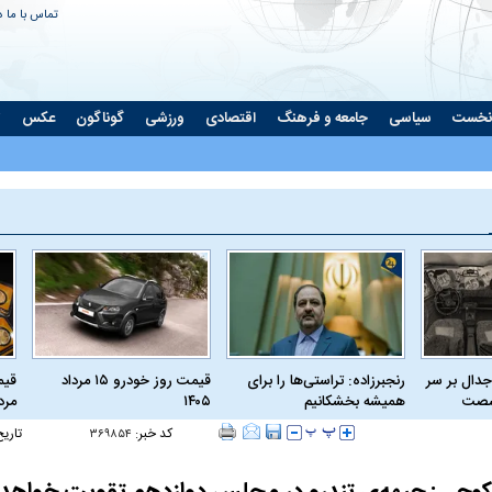
تماس با ما
د
نخست
سیاسی
جامعه و فرهنگ
اقتصادی
ورزشی
گوناگون
عکس
ت
جدال بر سر
رنجبرزاده: تراستی‌ها را برای
قیمت روز خودرو ۱۵ مرداد
 شصت
همیشه بخشکانیم
۱۴۰۵
مرداد
کد خبر:
تاریخ
۳۶۹۸۵۴