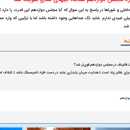
اخلی و شوراها در پاسخ به این سوال که آیا مجلس دوازدهم این قدرت را دارد 
لی امیدی ندارم. شاید تک صداهایی وجود داشته باشد اما با ترکیبی که وارد 
شد.
تبط
ت قالیباف در مجلس دوازدهم قوی‌تر شد؟
 برای نظام زیاد است | هدایت جریان پایداری نباید در دست افراد تاجرمسلک باشد | ائتلاف اص
ازدهم