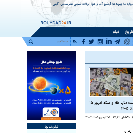
رباره ما
پیوندها
آرشیو
آب و هوا
اوقات شرعی
نظرسنجی
آگهی
اریخ
فیلم
قیمت دلار، طلا و سکه امروز ۱۵
 ۱۴۰۵
 انتشار:
۱۷:۲۶ - ۲۵ ارديبهشت ۱۴۰۳
نیازمندیها