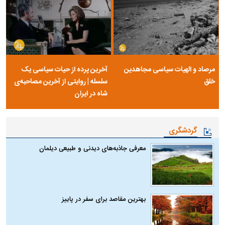
مرصاد و الهیات سیاسی مجاهدین
آخرین پرده از حیات سیاسی یک
خلق
سلسله | روایتی از آخرین مصاحبه‌ی
شاه در ایران
گردشگری
معرفی جاذبه‌های دیدنی و طبیعی دیلمان
بهترین مقاصد برای سفر در پاییز