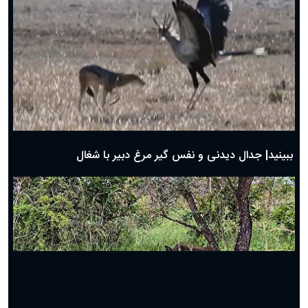
دعای روز پنجم ماه رمضان؛ ۴ اسفند ۱۴۰۴
دعای روز چهارم ماه مبارک رمضان؛ ۳ اسفند ۱۴۰۴
دعای روز سوم ماه مبارک رمضان؛ ۱۴ اسفند ۱۴۰۴
دعای روز دوم ماه مبارک رمضان ۱ اسفند ماه ۱۴۰۴
دعای روز اول ماه مبارک رمضان، ۳۰ بهمن ۱۴۰۴
حضرت زینب(س) چگونه از دنیا رفت؟
بهترین پیامک تبریک روز پدر ۱۴۰۴؛ جملات زیبا و صمیمانه
روز پدر ۱۴۰۴ چه روزی است؟
ببینید| جدال دیدنی و نفس گیر مرغ دبیر با شغال