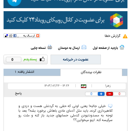
گزارش خطا
بازدید از صفحه اول
ارسال به دوستان
نسخه چاپی
عضویت در خبرنامه
0
انتشار یافته:
۱
نظرات بینندگان
زهرا
|
|
۱۴:۲۶ - ۱۴۰۳/۰۲/۲۶
پاسخ
0
0
خیلی جالبه! یعنی اونی که حقی به گردنش هست و دزدی و
کلاهبرداری کرده، باید مثل آدمای عادی باهاش برخورد بشه؟ بعد با
توجه به مسدودنبودن کدملی حسابهای جدید باز کنه و ملت رو
سرکیسه کنه. اینو میخواین؟؟