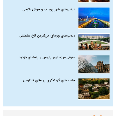
دیدنی‌های شهر پرجنب و جوش باتومی
دیدنی‌های ورسای؛ بزرگترین کاخ سلطنتی
معرفی موزه لوور پاریس و راهنمای بازدید
جاذبه های گردشگری روستای کندلوس