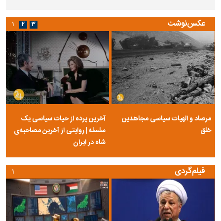
عکس‌نوشت
۱
۲
۳
مرصاد و الهیات سیاسی مجاهدین
آخرین پرده از حیات سیاسی یک
خلق
سلسله | روایتی از آخرین مصاحبه‌ی
شاه در ایران
فیلم‌گردی
۱