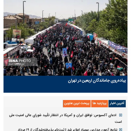
پیاده‌روی جاماندگان اربعین در تهران
آخرین اخبار
پربازدید ها
پربحث ترین عناوین
ادعای آکسیوس: توافق ایران و آمریکا در انتظار تأیید شورای عالی امنیت ملی
است
نتایج آزمون مدارس سمپاد اعلام شد | ثبت‌نام پذیرفته‌شدگان از ۱۹ مرداد