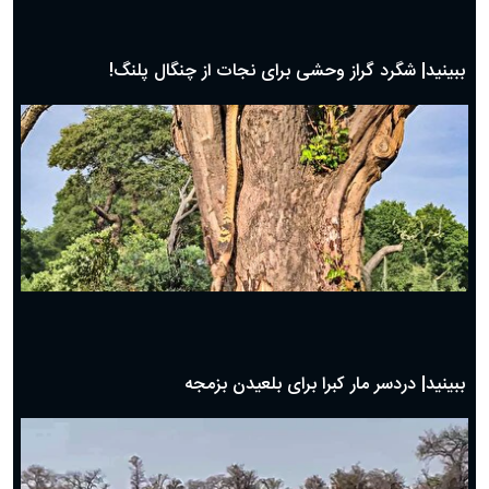
ببینید| شگرد گراز وحشی برای نجات از چنگال پلنگ!
ببینید| دردسر مار کبرا برای بلعیدن بزمجه