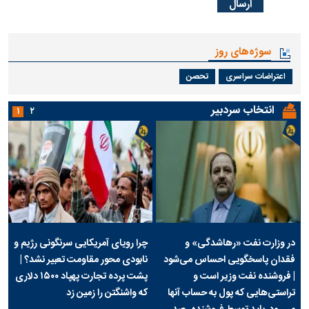
سوژه‌های روز
اعتراضات سراسری
تحصن
انتخاب سردبیر
۱
۲
در وزارت نفت «رهاشدگی» و
چرا رویای آمریکایی سرنگونی رژیم و
فقدان پاسخگویی احساس می‌شود
نابودی محور مقاومت تعبیر نشد؟ |
| فروشنده نفت وزیر است و
پشت پرده تجارت پهپاد‌ ۱۵۰۰ دلاری
تراستی‌هایی که پول به حساب آنها
که واشنگتن را زمین زد