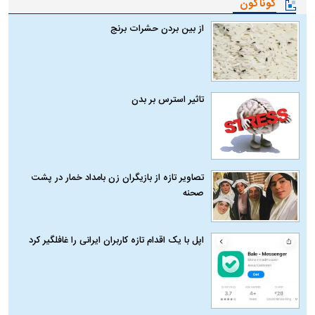
گوناگون
از بین بردن حشرات برنج
تاثیر استرس بر بدن
تصاویر تازه از بازیگران زن بامداد خمار در پشت
صحنه
اپل با یک اقدام تازه کاربران ایرانی را غافلگیر کرد