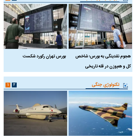
هجوم نقدینگی به بورس؛ شاخص
بورس تهران رکورد شکست
س
کل و هم‌وزن در قله تاریخی
تکنولوژی جنگی
۱
۲