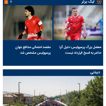
لیگ برتر
۱
۲
معضل بزرگ پرسپولیس؛ دنیل گرا
مقصد احتمالی مدافع جوان
حاضر به فسخ قرارداد نیست
پرسپولیس مشخص شد
دیدنی