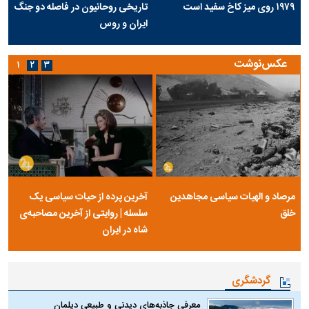
۱۹۷۹ روی میز کاخ سفید است
تاریخی روحانیون در فاصله دو جنگ
ایران و روس
عکس‌نوشت
۱
۲
۳
مرصاد و الهیات سیاسی مجاهدین
آخرین پرده از حیات سیاسی یک
خلق
سلسله | روایتی از آخرین مصاحبه‌ی
شاه در ایران
گردشگری
معرفی جاذبه‌های دیدنی و طبیعی دیلمان