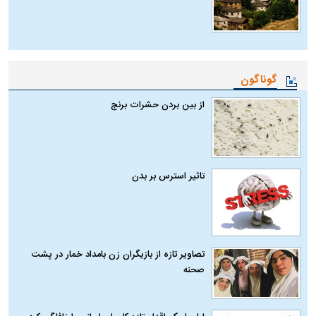
گوناگون
از بین بردن حشرات برنج
تاثیر استرس بر بدن
تصاویر تازه از بازیگران زن بامداد خمار در پشت
صحنه