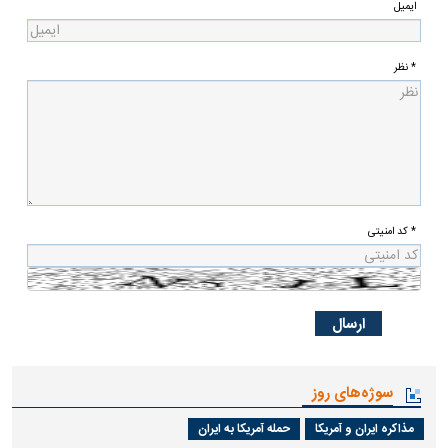
ایمیل
* نظر
* کد امنیتی
سوژه‌های روز
مذاکره ایران و آمریکا
حمله آمریکا به ایران