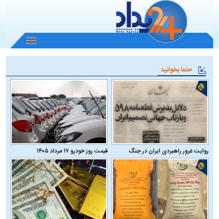
باز
و
بسته
حتما بخوانید
کردن
منو
روایت غرور راهبردی ایران در جنگ
قیمت روز خودرو ۱۷ مرداد ۱۴۰۵