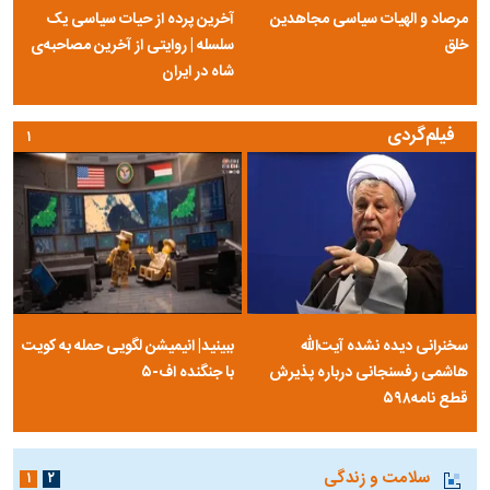
مرصاد و الهیات سیاسی مجاهدین
آخرین پرده از حیات سیاسی یک
خلق
سلسله | روایتی از آخرین مصاحبه‌ی
شاه در ایران
فیلم‌گردی
۱
سخنرانی دیده نشده آیت‌الله
ببینید| انیمیشن لگویی حمله به کویت
هاشمی رفسنجانی درباره پذیرش
با جنگنده اف-۵
قطع نامه۵۹۸
سلامت و زندگی
۱
۲