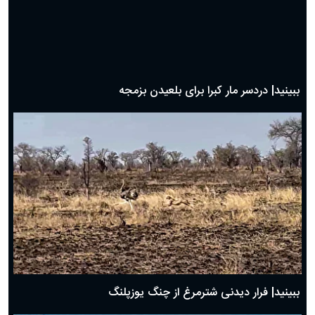
ببینید| دردسر مار کبرا برای بلعیدن بزمجه
ببینید| فرار دیدنی شترمرغ از چنگ یوزپلنگ