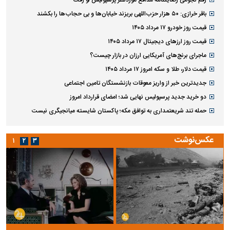
رقم نجومی رضایتنامه مدافع موردنظر پرسپولیس لو رفت
باقر خرازی: ۵۰ هزار حزب‌اللهی بریزند خیابان‌ها و بی حجاب‌ها را بکشند
قیمت روز خودرو ۱۷ مرداد ۱۴۰۵
قیمت روز ارز‌های دیجیتال ۱۷ مرداد ۱۴۰۵
ماجرای برنج‌های آمریکایی ارزان در بازار چیست؟
قیمت دلار، طلا و سکه امروز ۱۷ مرداد ۱۴۰۵
جدیدترین خبر از واریز معوقات بازنشستگان تامین اجتماعی
دو خرید جدید پرسپولیس نهایی شد؛ امضای قرارداد امروز
حمله تند شریعتمداری به توافق مکه؛ پاکستان شایسته میانجیگری نیست
عکس‌نوشت
۱
۲
۳