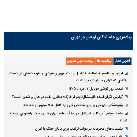
پیاده‌روی جاماندگان اربعین در تهران
آخرین اخبار
پربازدید ها
پربحث ترین عناوین
ایران و طلسم قطعنامه ۵۹۸ | روایت غرور راهبردی و فرصت‌های از دست
رفته‌ای که اثراتی جبران‌ناپذیر داشت
قیمت روز گوشی موبایل ۱۷ مرداد ۱۴۰۵
گزارش نگران‌کننده فایننشال‌تایمز از خارک؛ مخازن نفت در حال پر شدن است؟
رکوردشکنی تاریخی بورس؛ شاخص کل وارد کانال ۵.۵ میلیون واحد شد
بیانیه سپاه: آمریکا و اسرائیل در جنگ علیه ایران با بن‌بست راهبردی مواجه
شدند
نشست‌های محرمانه در دولت ترامپ برای پایان جنگ با ایران