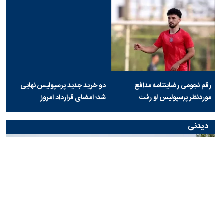
رقم نجومی رضایتنامه مدافع
دو خرید جدید پرسپولیس نهایی
موردنظر پرسپولیس لو رفت
شد؛ امضای قرارداد امروز
دیدنی