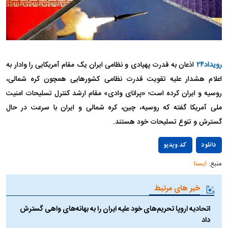
رویداد۲۴
اذعان به قدرت پهپادی و نظامی ایران یک مقام آمریکایی را وادار به
اعلام هشدار علیه تقویت قدرت نظامی کشور‌هایی همچون کره شمالی،
روسیه و ایران کرده است؛ «پرانای وادی» مقام ارشد کنترل تسلیحات امنیت
ملی آمریکا گفته که روسیه، چین، کره شمالی و ایران با سرعت در حال
گسترش و تنوع تسلیحات خود هستند.
Play
دانلود
کد ویدیو
منبع:
ایسنا
Video
خبر های مرتبط
اتحادیه اروپا تحریم‌های خود علیه ایران را به بهانه‌های واهی گسترش
داد