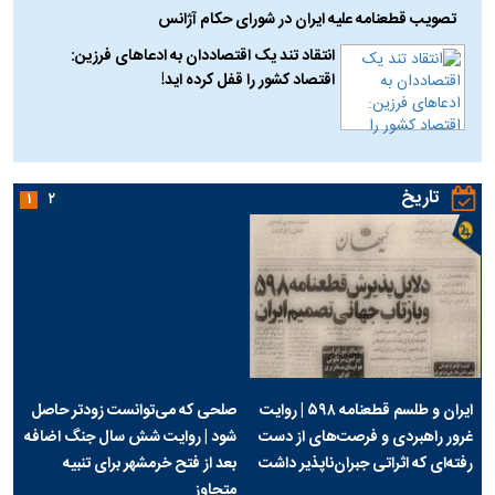
تصویب قطعنامه علیه ایران در شورای حکام آژانس
انتقاد تند یک اقتصاددان به ادعا‌های فرزین:
اقتصاد کشور را قفل کرده اید!
تاریخ
۱
۲
ایران و طلسم قطعنامه ۵۹۸ | روایت
صلحی که می‌توانست زودتر حاصل
غرور راهبردی و فرصت‌های از دست
شود | روایت شش سال جنگ اضافه
رفته‌ای که اثراتی جبران‌ناپذیر داشت
بعد از فتح خرمشهر برای تنبیه
متجاوز