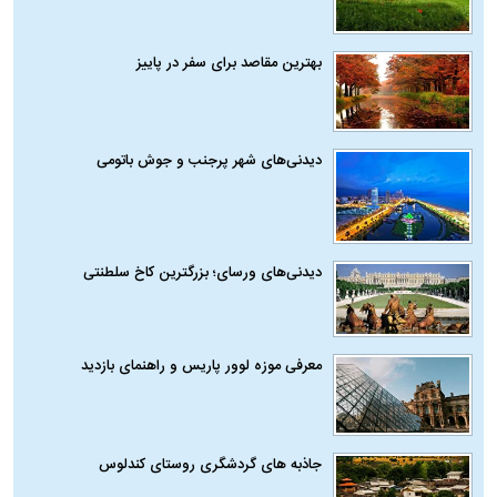
بهترین مقاصد برای سفر در پاییز
دیدنی‌های شهر پرجنب و جوش باتومی
دیدنی‌های ورسای؛ بزرگترین کاخ سلطنتی
معرفی موزه لوور پاریس و راهنمای بازدید
جاذبه های گردشگری روستای کندلوس