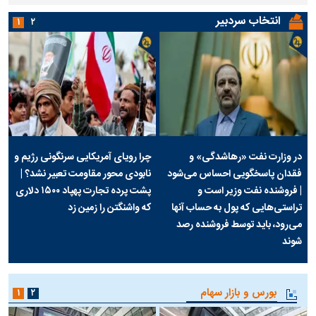
انتخاب سردبیر
۱
۲
در وزارت نفت «رهاشدگی» و
چرا رویای آمریکایی سرنگونی رژیم و
فقدان پاسخگویی احساس می‌شود
نابودی محور مقاومت تعبیر نشد؟ |
| فروشنده نفت وزیر است و
پشت پرده تجارت پهپاد‌ ۱۵۰۰ دلاری
تراستی‌هایی که پول به حساب آنها
که واشنگتن را زمین زد
می‌رود، باید توسط فروشنده رصد
شوند
بورس و بازار سهام
۱
۲