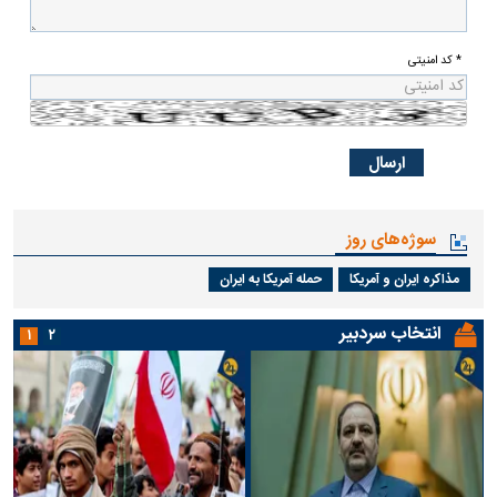
* کد امنیتی
سوژه‌های روز
مذاکره ایران و آمریکا
حمله آمریکا به ایران
انتخاب سردبیر
۱
۲