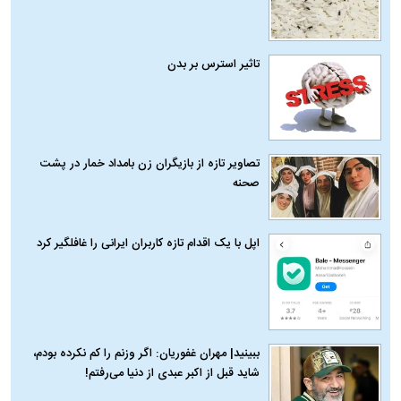
تاثیر استرس بر بدن
تصاویر تازه از بازیگران زن بامداد خمار در پشت
صحنه
اپل با یک اقدام تازه کاربران ایرانی را غافلگیر کرد
ببینید| مهران غفوریان: اگر وزنم را کم نکرده بودم،
شاید قبل از اکبر عبدی از دنیا می‌رفتم!