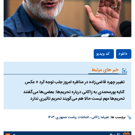
Play
دانلود
کد ویدیو
Video
خبر های مرتبط
تغییر چهره قاضی‌زاده در مناظره امروز جلب توجه کرد + عکس
کنایه پورمحمدی به زاکانی درباره تحریم‌ها: بعضی‌ها می‌گفتند
تحریم‌ها مهم نیست حالا هم می‌گویند تحریم تاثیری ندارد
برچسب ها:
علیرضا زاکانی
،
انتخابات ریاست جمهوری ۱۴۰۳