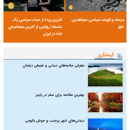
مرصاد و الهیات سیاسی مجاهدین
آخرین پرده از حیات سیاسی یک
خلق
سلسله | روایتی از آخرین مصاحبه‌ی
شاه در ایران
گردشگری
معرفی جاذبه‌های دیدنی و طبیعی دیلمان
بهترین مقاصد برای سفر در پاییز
دیدنی‌های شهر پرجنب و جوش باتومی