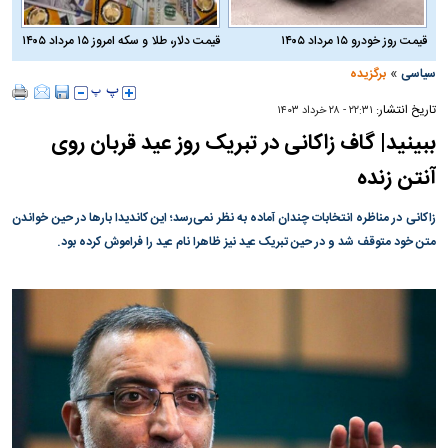
قیمت روز خودرو ۱۵ مرداد ۱۴۰۵
قیمت دلار، طلا و سکه امروز ۱۵ مرداد ۱۴۰۵
»
سیاسی
برگزیده
تاریخ انتشار:
۲۲:۳۱ - ۲۸ خرداد ۱۴۰۳
ببینید| گاف زاکانی در تبریک روز عید قربان روی
آنتن زنده
زاکانی در مناظره انتخابات چندان آماده به نظر نمی‌رسد؛ این کاندیدا بار‌ها در حین خواندن
متن خود متوقف شد و در حین تبریک عید نیز ظاهرا نام عید را فراموش کرده بود.