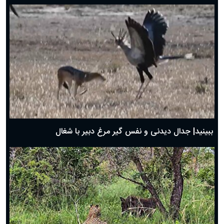
دعای روز هفتم ماه رمضان؛ ۶ اسفند ۱۴۰۴
دعای روز ششم ماه رمضان؛ ۵ اسفند ۱۴۰۴
دعای روز پنجم ماه رمضان؛ ۴ اسفند ۱۴۰۴
دعای روز چهارم ماه مبارک رمضان؛ ۳ اسفند ۱۴۰۴
دعای روز سوم ماه مبارک رمضان؛ ۱۴ اسفند ۱۴۰۴
دعای روز دوم ماه مبارک رمضان ۱ اسفند ماه ۱۴۰۴
دعای روز اول ماه مبارک رمضان، ۳۰ بهمن ۱۴۰۴
حضرت زینب(س) چگونه از دنیا رفت؟
بهترین پیامک تبریک روز پدر ۱۴۰۴؛ جملات زیبا و صمیمانه
روز پدر ۱۴۰۴ چه روزی است؟
ببینید| جدال دیدنی و نفس گیر مرغ دبیر با شغال