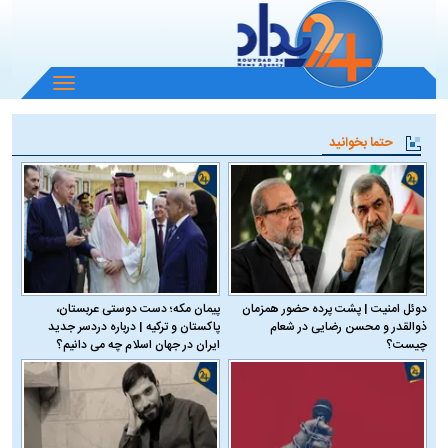
باز
و
بسته
حتما بخوانید
کردن
منو
دوئل امنیت | پشت پرده حضور همزمان
پیمان مکه؛ دست دوستی عربستان،
ذوالقدر و محسن رضایی در شعام
پاکستان و ترکیه | درباره دردسر جدید
چیست؟
ایران در جهان اسلام چه می دانیم؟