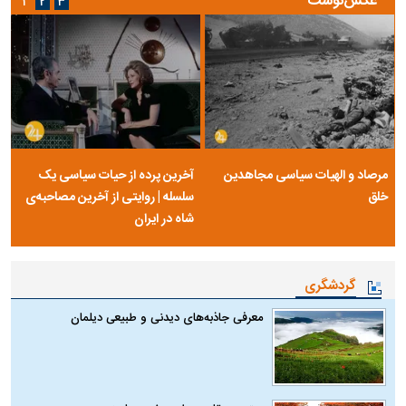
عکس‌نوشت
۱
۲
۳
مرصاد و الهیات سیاسی مجاهدین
آخرین پرده از حیات سیاسی یک
خلق
سلسله | روایتی از آخرین مصاحبه‌ی
شاه در ایران
گردشگری
معرفی جاذبه‌های دیدنی و طبیعی دیلمان