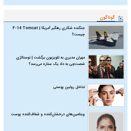
گوناگون
جنگنده شکاری رهگیر آمریکا | F-14 Tomcat
چیست؟
مهران مدیری به تلویزیون برگشت | نوستالژی
شصت‌چی به داد یک ستاره می‌رسد؟
تداخل روتین پوستی
ویتامین‌های درخشان‌کننده و شفاف‌کننده پوست