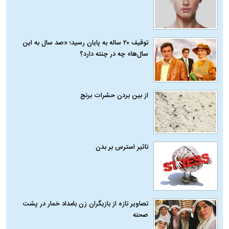
توقیف ۲۰ ساله به پایان رسید؛ «صد سال به این
سال‌ها» چه در چنته دارد؟
از بین بردن حشرات برنج
تاثیر استرس بر بدن
تصاویر تازه از بازیگران زن بامداد خمار در پشت
صحنه