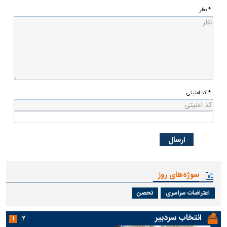
* نظر
* کد امنیتی
سوژه‌های روز
اعتراضات سراسری
تحصن
انتخاب سردبیر
۱
۲