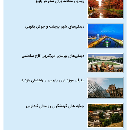
بهترین مقاصد برای سفر در پاییز
دیدنی‌های شهر پرجنب و جوش باتومی
دیدنی‌های ورسای؛ بزرگترین کاخ سلطنتی
معرفی موزه لوور پاریس و راهنمای بازدید
جاذبه های گردشگری روستای کندلوس