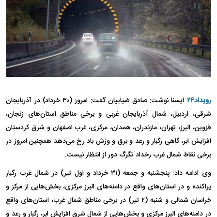
رویداد۲۴
ایسنا نوشت: صادق ضیاییان گفت: امروز (۳۰ خرداد) در آذربایجان
شرقی، اردبیل، شمال آذربایجان غربی و برخی مناطق استان‌های زنجان،
قزوین، البرز، تهران، مازندران، همدان، مرکزی، غرب اصفهان و شرق کردستان
افزایش ابر، گاهی رگبار و رعد و برق و وزش باد رخ می‌دهد همچنین امروز در
برخی نقاط شمال غرب رخداد تگرگ دور از انتظار نیست.
وی ادامه داد: پنجشنبه و جمعه (۳۱ خرداد و اول تیر) در شمال غرب رگبار
پراکنده و در استان‌های واقع در دامنه‌های البرز مرکزی، بخش‌هایی از مرکز و
خراسان شمالی و شنبه (۲ تیر) در برخی مناطق شمال غرب، استان‌های واقع
در دامنه‌های البرز مرکزی و بخش‌هایی از شمال شرق افزایش ابر، رگبار و رعد و