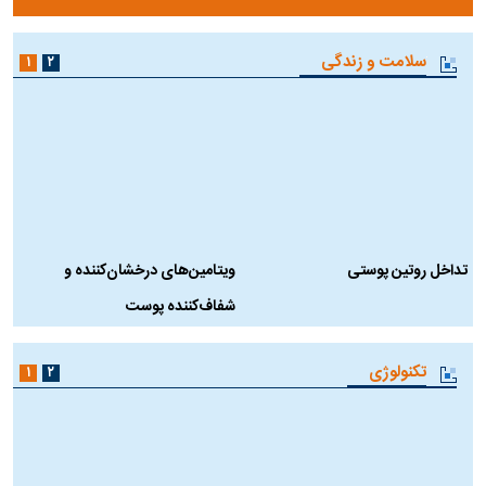
سلامت و زندگی
۱
۲
تداخل روتین پوستی
ویتامین‌های درخشان‌کننده و
د
شفاف‌کننده پوست
ط
تکنولوژی
۱
۲