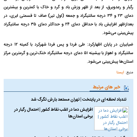
رگبار و رعدوبرق، از بعد از ظهر وزش باد و گرد و خاک با کمترین و بیشترین
دمای ۲۳ و ۳۴ درجه سانتیگراد و جمعه (اول تیر) صاف تا قسمتی ابری، در
بعدازظهر افزایش باد با حداقل دمای ۲۴ و حداکثر دمای ۳۵ درجه سانتیگراد
پیش‌بینی می‌شود.
ضیاییان در پایان اظهارکرد: طی فردا و پس فردا شهرکرد با کمینه ۱۲ درجه
سانتیگراد و اهواز با بیشینه ۵۱ دمای درجه سانتیگراد خنک‌ترین و گرمترین مرکز
استان‌ها پیش‌بینی می‌شود.
منبع:
ایسنا
خبر های مرتبط
تندباد لحظه ای در پایتخت | تهران مستعد بارش تگرگ شد
افزایش دما در اغلب نقاط کشور | احتمال رگبار در
برخی استان‌ها