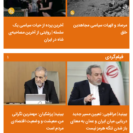
مرصاد و الهیات سیاسی مجاهدین
آخرین پرده از حیات سیاسی یک
خلق
سلسله | روایتی از آخرین مصاحبه‌ی
شاه در ایران
فیلم‌گردی
۱
ببینید| عراقچی: تعیین مسیر جدید
ببینید| پزشکیان: مهمترین نگرانی
دریایی میان ایران و عمان به معنای
من، معیشت و وضعیت اقتصادی
باز شدن تنگه هرمز نیست
مردم است