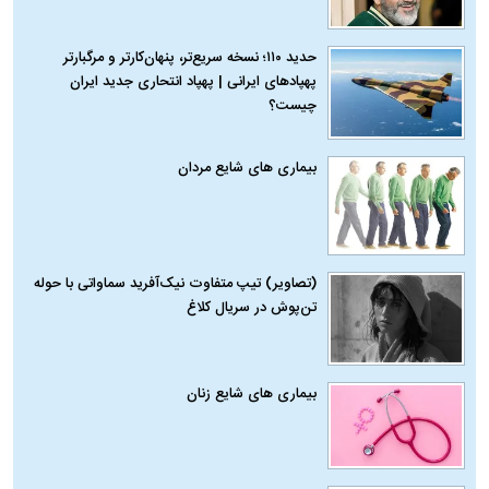
حدید ۱۱۰؛ نسخه سریع‌تر، پنهان‌کارتر و مرگبارتر
پهپادهای ایرانی | پهپاد انتحاری جدید ایران
چیست؟
بیماری‌ های شایع مردان
(تصاویر) تیپ متفاوت نیک‌آفرید سماواتی با حوله
تن‌پوش در سریال کلاغ
بیماری‌ های شایع زنان