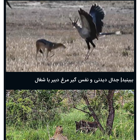
دعای روز ششم ماه رمضان؛ ۵ اسفند ۱۴۰۴
دعای روز پنجم ماه رمضان؛ ۴ اسفند ۱۴۰۴
دعای روز چهارم ماه مبارک رمضان؛ ۳ اسفند ۱۴۰۴
دعای روز سوم ماه مبارک رمضان؛ ۱۴ اسفند ۱۴۰۴
دعای روز دوم ماه مبارک رمضان ۱ اسفند ماه ۱۴۰۴
دعای روز اول ماه مبارک رمضان، ۳۰ بهمن ۱۴۰۴
حضرت زینب(س) چگونه از دنیا رفت؟
بهترین پیامک تبریک روز پدر ۱۴۰۴؛ جملات زیبا و صمیمانه
روز پدر ۱۴۰۴ چه روزی است؟
ببینید| جدال دیدنی و نفس گیر مرغ دبیر با شغال