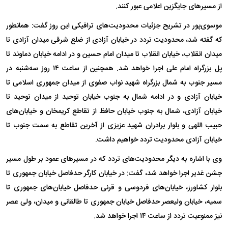
از مسیر‌های جایگزین اعلامی عبور کنند.
موسوی‌پور در تشریح جزئیات محدودیت‌های ترافیکی این روز گفت: همانطور
که گفته شد، محدودیت تردد در خیابان آزادی از ضلع شرقی میدان آزادی تا
میدان انقلاب، خیابان انقلاب تا میدان امام حسین و در ادامه خیابان دماوند تا
پل بزرگراه امام علی اجرا خواهد شد. همچنین از ساعت ۱۴ روز سه‌شنبه در
مسیر جنوب به شمال بزرگراه شهید نواب صفوی از میدان جمهوری اسلامی تا
خیابان آزادی و در ادامه شمال به جنوب خیابان توحید از میدان توحید تا
خیابان آزادی، شمال به جنوب خیابان حافظ از تقاطع کریمخان و خیابان‌های
حبیب اللهی و بلوار برادران شهید عزیزی از آخرین تقاطع به سمت جنوب تا
خیابان آزادی محدودیت تردد خواهیم داشت.
وی با اشاره به دیگر محدودیت‌های تردد که در مسیر‌های عمود بر طول مسیر
جشن غدیر اجرا خواهد شد، گفت: در خیابان کارگر حدفاصل خیابان جمهوری تا
بلوار کشاورز، خیابان‌های فردوسی و قرنی حدفاصل خیابان‌های جمهوری تا
سمیه، خیابان ولیعصر حدفاصل خیابان جمهوری تا طالقانی و میدان، ولی عصر
نیز ممنوعیت تردد از ساعت ۱۴ اجرا خواهد شد.