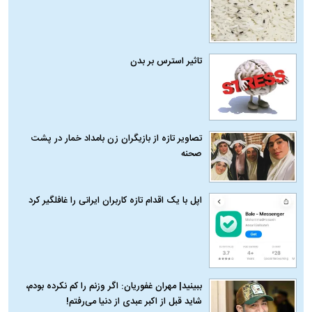
تاثیر استرس بر بدن
تصاویر تازه از بازیگران زن بامداد خمار در پشت
صحنه
اپل با یک اقدام تازه کاربران ایرانی را غافلگیر کرد
ببینید| مهران غفوریان: اگر وزنم را کم نکرده بودم،
شاید قبل از اکبر عبدی از دنیا می‌رفتم!