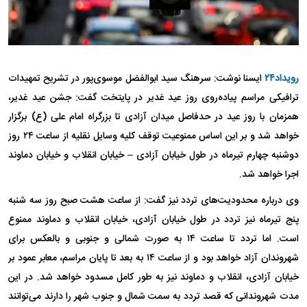
رویداد۲۴
ایسنا نوشت: سرهنگ سید ابوالفضل موسوی‌پور در تشریح تمهیدات
ترافیکی مراسم پیاده‌روی روز عید غدیر در پایتخت گفت: جشن عید غدیر،
همزمان با روز عید در حدفاصل میدان آزادی تا بزرگراه امام علی (ع) برگزار
خواهد شد و بر این اساس ممنوعیت توقف کلیه وسایل نقلیه از ساعت ۲۴ روز
دوشنبه چهارم تیرماه در طول خیابان آزادی – خیابان انقلاب و خیابان دماوند
اجرا خواهد شد.
وی درباره محدودیت‌های تردد نیز گفت: از ساعت هشت صبح روز سه شنبه
پنج تیرماه نیز تردد در طول خیابان آزادی، خیابان انقلاب و دماوند ممنوع
است. اما تردد تا ساعت ۱۴ به صورت شمالی و جنوبی و بالعکس برای
شهروندان آزاد خواهد بود و از ساعت ۱۴ به بعد تا پایان مراسم، معابر عمود بر
خیابان آزادی، انقلاب و دماوند نیز به طور کامل مسدود خواهد شد. در این
مدت شهروندانی که قصد تردد به سمت شمال و جنوب شهر را دارند می‌توانند