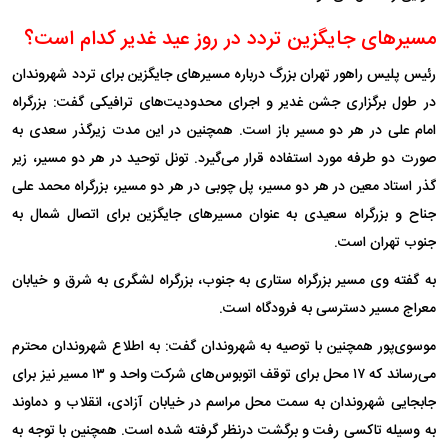
مسیر‌های جایگزین تردد در روز عید غدیر کدام است؟
رئیس پلیس راهور تهران بزرگ درباره مسیر‌های جایگزین برای تردد شهروندان
در طول برگزاری جشن غدیر و اجرای محدودیت‌های ترافیکی گفت: بزرگراه
امام علی در هر دو مسیر باز است. همچنین در این مدت زیرگذر سعدی به
صورت دو طرفه مورد استفاده قرار می‌گیرد. تونل توحید در هر دو مسیر، زیر
گذر استاد معین در هر دو مسیر، پل چوبی در هر دو مسیر، بزرگراه محمد علی
جناح و بزرگراه سعیدی به عنوان مسیر‌های جایگزین برای اتصال شمال به
جنوب تهران است.
به گفته وی مسیر بزرگراه ستاری به جنوب، بزرگراه لشگری به شرق و خیابان
معراج مسیر دسترسی به فرودگاه است.
موسوی‌پور همچنین با توصیه به شهروندان گفت: به اطلاع شهروندان محترم
می‌رساند که ۱۷ محل برای توقف اتوبوس‌های شرکت واحد و ۱۳ مسیر نیز برای
جابجایی شهروندان به سمت محل مراسم در خیابان آزادی، انقلاب و دماوند
به وسیله تاکسی رفت و برگشت درنظر گرفته شده است. همچنین با توجه به