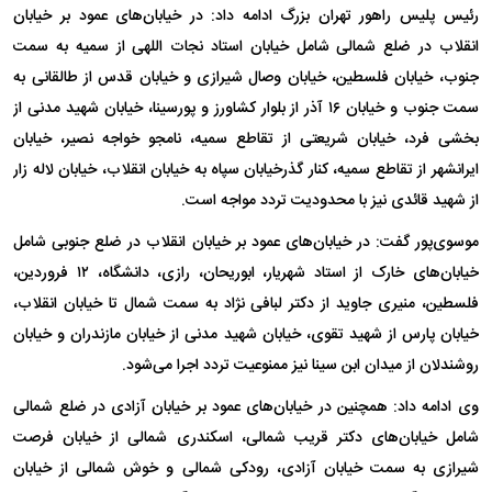
رئیس پلیس راهور تهران بزرگ ادامه داد: در خیابان‌های عمود بر خیابان
انقلاب در ضلع شمالی شامل خیابان استاد نجات اللهی از سمیه به سمت
جنوب، خیابان فلسطین، خیابان وصال شیرازی و خیابان قدس از طالقانی به
سمت جنوب و خیابان ۱۶ آذر از بلوار کشاورز و پورسینا، خیابان شهید مدنی از
بخشی فرد، خیابان شریعتی از تقاطع سمیه، نامجو خواجه نصیر، خیابان
ایرانشهر از تقاطع سمیه، کنار گذرخیابان سپاه به خیابان انقلاب، خیابان لاله زار
از شهید قائدی نیز با محدودیت تردد مواجه است.
موسوی‌پور گفت: در خیابان‌های عمود بر خیابان انقلاب در ضلع جنوبی شامل
خیابان‌های خارک از استاد شهریار، ابوریحان، رازی، دانشگاه، ۱۲ فروردین،
فلسطین، منیری جاوید از دکتر لبافی نژاد به سمت شمال تا خیابان انقلاب،
خیابان پارس از شهید تقوی، خیابان شهید مدنی از خیابان مازندران و خیابان
روشندلان از میدان ابن سینا نیز ممنوعیت تردد اجرا می‌شود.
وی ادامه داد: همچنین در خیابان‌های عمود بر خیابان آزادی در ضلع شمالی
شامل خیابان‌های دکتر قریب شمالی، اسکندری شمالی از خیابان فرصت
شیرازی به سمت خیابان آزادی، رودکی شمالی و خوش شمالی از خیابان