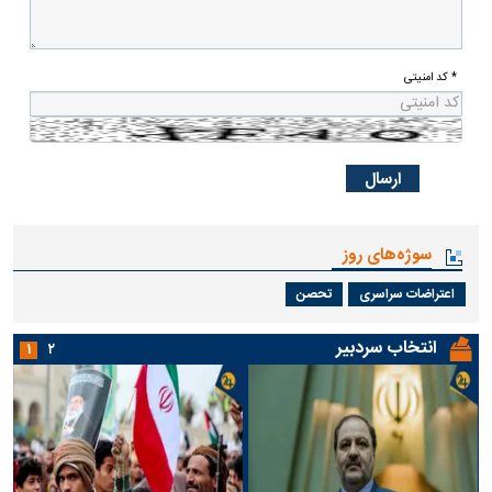
* کد امنیتی
سوژه‌های روز
اعتراضات سراسری
تحصن
انتخاب سردبیر
۱
۲