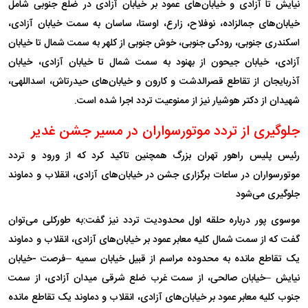
نیایش تا آزادی و خیابان‌های عمود بر خیابان آزادی در ضلع جنوبی شامل
خیابان‌های جمالزاده، نوفلاح، زارع، اوستا، ساسان به سمت خیابان آزادی،
اسکندری جنوبی، رودکی جنوبی، خوش جنوبی از کلهر به سمت شمال تا خیابان
آزادی، خیابان جیحون از بهنود به سمت شمال تا خیابان آزادی، خیابان
آذربایجان از تقاطع قصرالدشت و کارون و خیابان‌های حیدرتاش، اسداللهی،
شهیدان از دکتر هوشیار نیز از ممنوعیت تردد اجرا شده است.
جلوگیری از تردد موتورسواران در مسیر جشن غدیر
رئیس پلیس راهور تهران بزرگ همچنین تاکید کرد که از ورود و تردد
موتورسواران در ساعات برگزاری جشن در خیابان‌های آزادی، انقلاب و دماوند
جلوگیری می‌شود
موسوی پور درباره حلقه اول محدودیت تردد نیز گفت:‌به طورکلی می‌توان
گفت که از سمت شمال کلیه معابر عمود بر خیابان‌های آزادی، انقلاب و دماوند
یک تقاطع مانده به محدوده مراسم از قبیل خیابان سمیه –فرصت -خیابان
نیایش –خیابان صالحی، از سمت غرب ضلع شرقی میدان آزادی، از سمت
جنوب کلیه معابر عمود بر خیابان‌های آزادی، انقلاب و دماوند یک تقاطع مانده