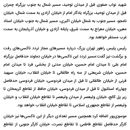
شهید نواب صفوی قبل از میدان توحید، مسیر شمال به جنوب بزرگراه چمران
قبل از میدان توحید، بزرگراه یادگار امام از خیابان آزادی به سمت شمال، خیابان
نامجو، مسیر جنوب به شمال خیابان اکبری، مسیر شمال به جنوب خیابان استاد
معین، خیابان معراج به سمت شرق، پایانه آزادی و خیابان آذربایجان به سمت
غرب مستقر خواهند بود.
رئیس پلیس راهور تهران بزرگ درباره مسیر‌های مجاز تردد تاکسی‌های رفت
و برگشت نیز گفت:‌مسیر تردد این تاکسی‌ها در خیابان دماوند حدفاصل بزرگراه
امام علی تا میدان امام حسین، خیابان مدنی از بخشی فرد تا میدان امام
حسین، خیابان شریعتی از سه راه طالقانی تا خیابان انقلاب، خیابان سپهبد
قرنی از خیابان طالقانی تا قبل از میدان فردوسی، خیابان فردوسی حدفاصل
چهارراه استانبول تا قبل از میدان فردوسی، خیابان حافظ از تقاطع کریمخان تا
زیر پل کالج، خیابان ولیعصر از میدان ولیعصر تا تقاطع خیابان انقلاب و خیابان
ولیعصر از تقاطع جمهوری اسلامی تا تقاطع خیابان انقلاب خواهد بود.
موسوی‌پور اضافه کرد:‌همچنین مسیر تعدادی دیگر از این تاکسی‌ها نیز خیابان
کارگر حدفاصل تقاطع فاطمی تا تقاطع نصرت، خیابان کارگر جنوبی از تقاطع