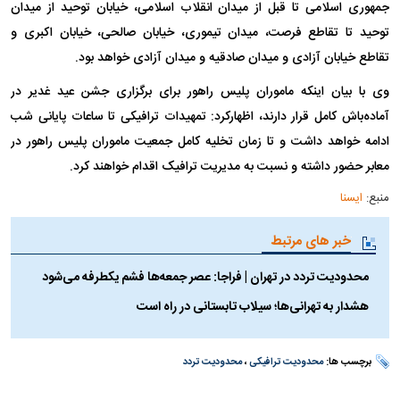
جمهوری اسلامی تا قبل از میدان انقلاب اسلامی، خیابان توحید از میدان
توحید تا تقاطع فرصت، میدان تیموری، خیابان صالحی، خیابان اکبری و
تقاطع خیابان آزادی و میدان صادقیه و میدان آزادی خواهد بود.
وی با بیان اینکه ماموران پلیس راهور برای برگزاری جشن عید غدیر در
آماده‌باش کامل قرار دارند، اظهارکرد: تمهیدات ترافیکی تا ساعات پایانی شب
ادامه خواهد داشت و تا زمان تخلیه کامل جمعیت ماموران پلیس راهور در
معابر حضور داشته و نسبت به مدیریت ترافیک اقدام خواهند کرد.
منبع:
ایسنا
خبر های مرتبط
محدودیت تردد در تهران | فراجا: عصر جمعه‌ها فشم یکطرفه می‌شود
هشدار به تهرانی‌ها؛ سیلاب تابستانی در راه است
برچسب ها:
محدودیت ترافیکی
،
محدودیت تردد