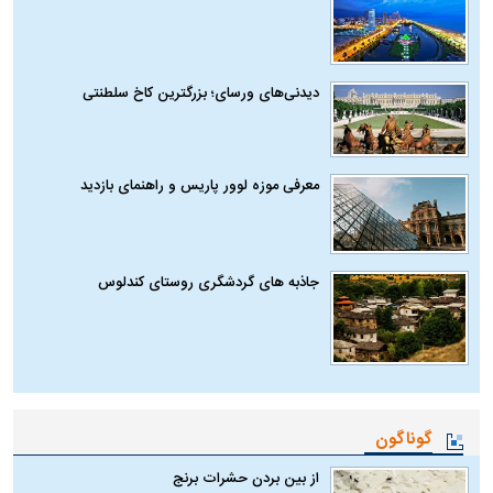
دیدنی‌های ورسای؛ بزرگترین کاخ سلطنتی
معرفی موزه لوور پاریس و راهنمای بازدید
جاذبه های گردشگری روستای کندلوس
گوناگون
از بین بردن حشرات برنج