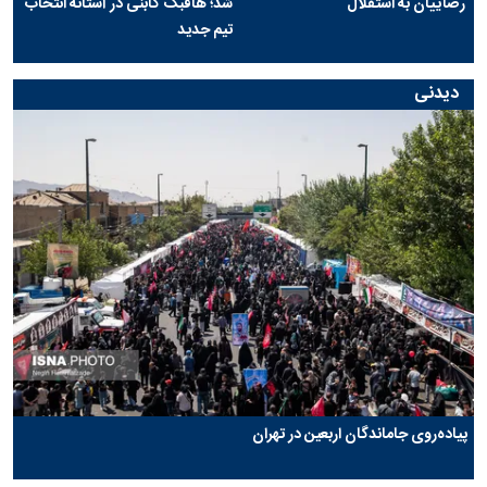
رضاییان به استقلال
شد؛ هافبک گابنی در آستانه انتخاب
تیم جدید
دیدنی
پیاده‌روی جاماندگان اربعین در تهران