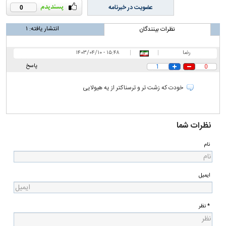
عضویت در خبرنامه
0
انتشار یافته:
۱
نظرات بینندگان
رضا
|
|
۱۵:۴۸ - ۱۴۰۳/۰۴/۱۰
پاسخ
1
0
خودت که زشت تر و ترسناکتر از یه هیولایی
نظرات شما
نام
ایمیل
* نظر