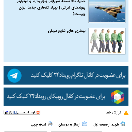
حدید ۱۱۰؛ نسخه سریع‌تر، پنهان‌کارتر و مرگبارتر
پهپادهای ایرانی | پهپاد انتحاری جدید ایران
چیست؟
بیماری‌ های شایع مردان
گزارش خطا
بازدید از صفحه اول
ارسال به دوستان
نسخه چاپی