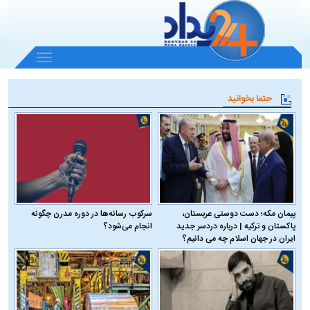
باز
و
بسته
حتما بخوانید
کردن
منو
پیمان مکه؛ دست دوستی عربستان،
سرکوب رسانه‌ها در دوره مدرن چگونه
پاکستان و ترکیه | درباره دردسر جدید
انجام می‌شود؟
ایران در جهان اسلام چه می دانیم؟