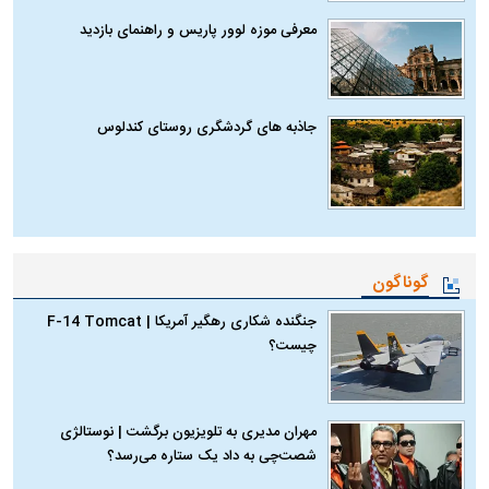
معرفی موزه لوور پاریس و راهنمای بازدید
جاذبه های گردشگری روستای کندلوس
گوناگون
جنگنده شکاری رهگیر آمریکا | F-14 Tomcat
چیست؟
مهران مدیری به تلویزیون برگشت | نوستالژی
شصت‌چی به داد یک ستاره می‌رسد؟