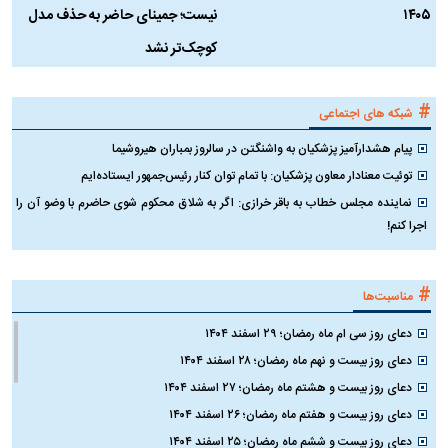
۱۴۰۵
نیست؛ جمینای حاضر به حذف مدل
ک
کوچک‌تر نشد
#
شبکه های اجتماعی
پیام هشدارآمیز پزشکیان به واشنگتن در سالروز بمباران هیروشیما
توئیت معنادار معاون پزشکیان: با تمام توان کنار رئیس‌جمهور ایستاده‌ایم
نماینده مجلس خطاب به باقر خرازی: اگر به شلاق محکوم شوی حاضرم با وضو آن را
اجرا کنم!
#
مناسبت‌ها
دعای روز سی ام ماه رمضان؛ ۲۹ اسفند ۱۴۰۴
دعای روز بیست و نهم ماه رمضان؛ ۲۸ اسفند ۱۴۰۴
دعای روز بیست و هشتم ماه رمضان؛ ۲۷ اسفند ۱۴۰۴
دعای روز بیست و هفتم ماه رمضان؛ ۲۶ اسفند ۱۴۰۴
دعای روز بیست و ششم ماه رمضان؛ ۲۵ اسفند ۱۴۰۴