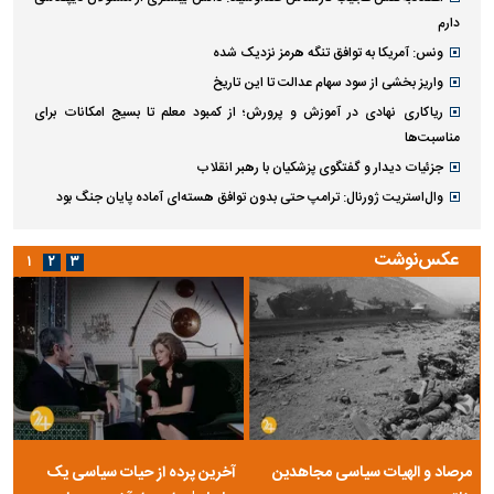
دارم
ونس: آمریکا به توافق تنگه هرمز نزدیک شده
واریز بخشی از سود سهام عدالت تا این تاریخ
ریاکاری نهادی در آموزش و پرورش؛ از کمبود معلم تا بسیج امکانات برای
مناسبت‌ها
جزئیات دیدار و گفتگوی پزشکیان با رهبر انقلاب
وال‌استریت ژورنال: ترامپ حتی بدون توافق هسته‌ای آماده پایان جنگ بود
عکس‌نوشت
۱
۲
۳
مرصاد و الهیات سیاسی مجاهدین
آخرین پرده از حیات سیاسی یک