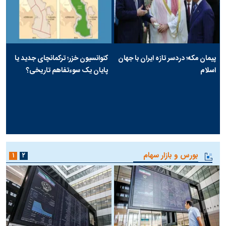
پیمان مکه؛ دردسر تازه ایران با جهان
کنوانسیون خزر؛ ترکمانچای جدید یا
اسلام
پایان یک سوءتفاهم تاریخی؟
بورس و بازار سهام
۱
۲