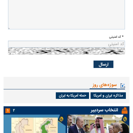
* کد امنیتی
سوژه‌های روز
مذاکره ایران و آمریکا
حمله آمریکا به ایران
انتخاب سردبیر
۱
۲