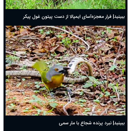
ببینید| فرار معجزه‌آسای ایمپالا از دست پیتون غول پیکر
ببینید| نبرد پرنده شجاع با مار سمی