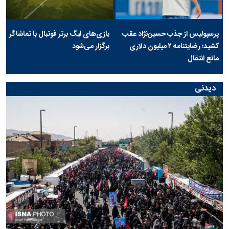
پرسپولیس از جذب حسین‌نژاد عقب
بازی‌های لیگ برتر فوتبال با تماشاگر
کشید؛ رضایتنامه ۲ میلیون دلاری
برگزار می‌شود
مانع انتقال
دیدنی