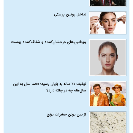
تداخل روتین پوستی
ویتامین‌های درخشان‌کننده و شفاف‌کننده پوست
توقیف ۲۰ ساله به پایان رسید؛ «صد سال به این
سال‌ها» چه در چنته دارد؟
از بین بردن حشرات برنج