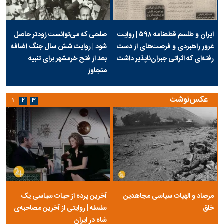
ایران و طلسم قطعنامه ۵۹۸ | روایت
صلحی که می‌توانست زودتر حاصل
غرور راهبردی و فرصت‌های از دست
شود | روایت شش سال جنگ اضافه
رفته‌ای که اثراتی جبران‌ناپذیر داشت
بعد از فتح خرمشهر برای تنبیه
متجاوز
عکس‌نوشت
۱
۲
۳
مرصاد و الهیات سیاسی مجاهدین
آخرین پرده از حیات سیاسی یک
خلق
سلسله | روایتی از آخرین مصاحبه‌ی
شاه در ایران