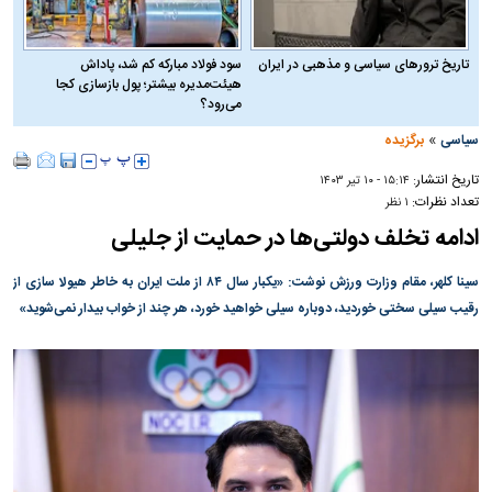
تاریخ ترورهای سیاسی و مذهبی در ایران
سود فولاد مبارکه کم شد، پاداش
هیئت‌مدیره بیشتر؛ پول بازسازی کجا
می‌رود؟
»
سیاسی
برگزیده
تاریخ انتشار:
۱۵:۱۴ - ۱۰ تير ۱۴۰۳
تعداد نظرات:
۱ نظر
ادامه تخلف دولتی‌ها در حمایت از جلیلی
سینا کلهر، مقام وزارت ورزش نوشت: «یکبار سال ۸۴ از ملت ایران به خاطر هیولا سازی از
رقیب سیلی سختی خوردید، دوباره سیلی خواهید خورد، هر چند از خواب بیدار نمی‌شوید»