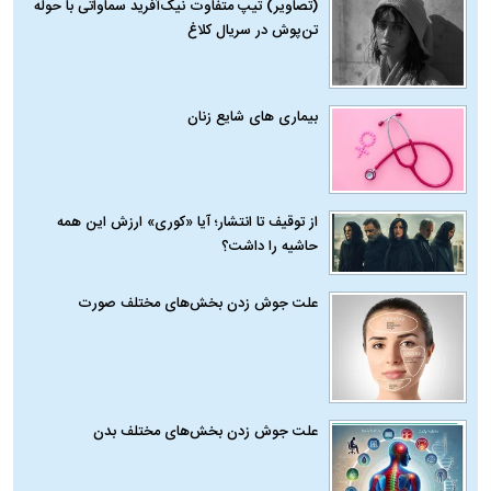
(تصاویر) تیپ متفاوت نیک‌آفرید سماواتی با حوله
تن‌پوش در سریال کلاغ
بیماری‌ های شایع زنان
از توقیف تا انتشار؛ آیا «کوری» ارزش این همه
حاشیه را داشت؟
علت جوش زدن بخش‌های مختلف صورت
علت جوش زدن بخش‌های مختلف بدن