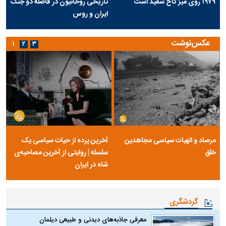
۱۹۷۹ روی میز کاخ سفید است
تاریخی روحانیون در فاصله دو جنگ
ایران و روس
عکس‌نوشت
۱
۲
۳
مرصاد و الهیات سیاسی مجاهدین
آخرین پرده از حیات سیاسی یک
خلق
سلسله | روایتی از آخرین مصاحبه‌ی
شاه در ایران
گردشگری
معرفی جاذبه‌های دیدنی و طبیعی دیلمان