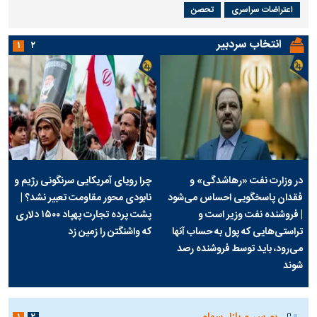
اعتراضات سراسری
تحصن
انتخاب سردبیر
۱
۲
در وزارت نفت «رهاشدگی» و
چرا رویای آمریکایی سرنگونی رژیم و
فقدان پاسخگویی احساس می‌شود
نابودی محور مقاومت تعبیر نشد؟ |
| فروشنده نفت وزیر است و
پشت پرده تجارت پهپاد‌ ۱۵۰۰ دلاری
تراستی‌هایی که پول به حساب آنها
که واشنگتن را زمین زد
می‌رود، باید توسط فروشنده رصد
شوند