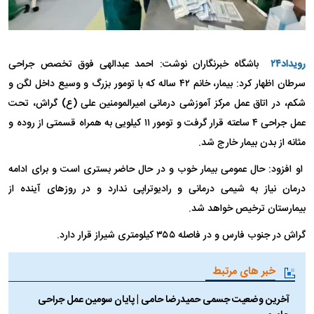
رویداد۲۴
باشگاه خبرنگاران نوشت: احمد عبدالهی فوق تخصص جراحی
سرطان اظهار کرد: بیمار، خانم ۴۲ ساله که با تومور بزرگ و وسیع داخل لگن و
شکم، در اتاق عمل مرکز آموزشی درمانی امیرالمومنین علی (ع) گراش، تحت
عمل جراحی ۴ ساعته قرار گرفت و تومور ۱۱ کیلویی به همراه قسمتی از روده و
مثانه از بدن بیمار خارج شد.
او افزود: حال عمومی بیمار خوب و در حال حاضر بستری است و برای ادامه
درمان نیاز به شیمی درمانی و رادیوتراپی ندارد و در روز‌های آینده از
بیمارستان ترخیص خواهد شد.
گراش در جنوب فارس و در فاصله ۳۵۵ کیلومتری شیراز قرار دارد.
خبر های مرتبط
آخرین وضعیت جسمی حمیدرضا حامی | پایان سومین عمل جراحی