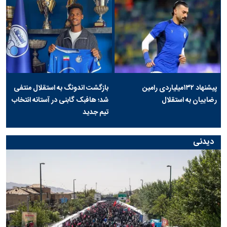
پیشنهاد ۱۳۲میلیاردی رامین
بازگشت اندونگ به استقلال منتفی
رضاییان به استقلال
شد؛ هافبک گابنی در آستانه انتخاب
تیم جدید
دیدنی