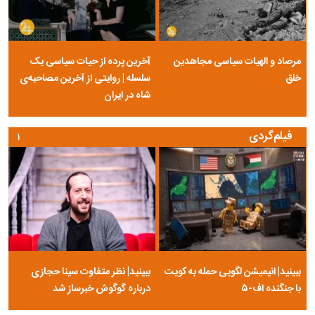
مرصاد و الهیات سیاسی مجاهدین
آخرین پرده از حیات سیاسی یک
خلق
سلسله | روایتی از آخرین مصاحبه‌ی
شاه در ایران
فیلم‌گردی
۱
ببینید| انیمیشن لگویی حمله به کویت
ببینید| نظر متفاوت سینا حجازی
با جنگنده اف-۵
درباره گوگوش خبرساز شد