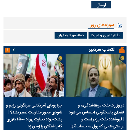
سوژه‌های روز
مذاکره ایران و آمریکا
حمله آمریکا به ایران
انتخاب سردبیر
۱
۲
در وزارت نفت «رهاشدگی» و
چرا رویای آمریکایی سرنگونی رژیم و
فقدان پاسخگویی احساس می‌شود
نابودی محور مقاومت تعبیر نشد؟ |
| فروشنده نفت وزیر است و
پشت پرده تجارت پهپاد‌ ۱۵۰۰ دلاری
تراستی‌هایی که پول به حساب آنها
که واشنگتن را زمین زد