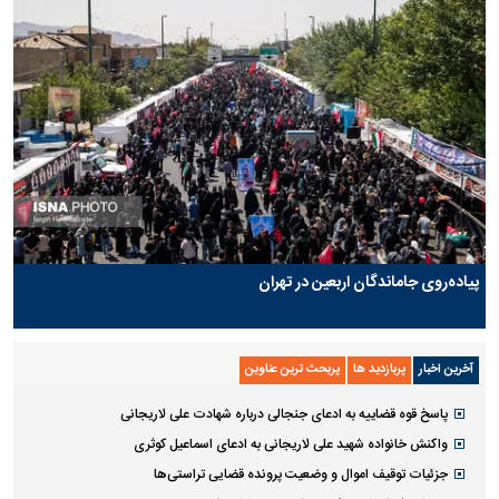
پیاده‌روی جاماندگان اربعین در تهران
آخرین اخبار
پربازدید ها
پربحث ترین عناوین
پاسخ قوه قضاییه به ادعای جنجالی درباره شهادت علی لاریجانی
واکنش خانواده شهید علی لاریجانی به ادعای اسماعیل کوثری
جزئیات توقیف اموال و وضعیت پرونده قضایی تراستی‌ها