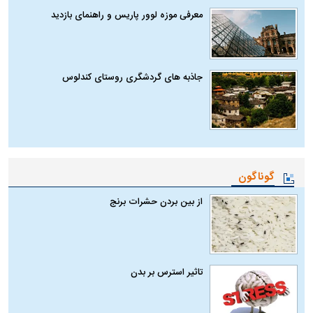
معرفی موزه لوور پاریس و راهنمای بازدید
جاذبه های گردشگری روستای کندلوس
گوناگون
از بین بردن حشرات برنج
تاثیر استرس بر بدن