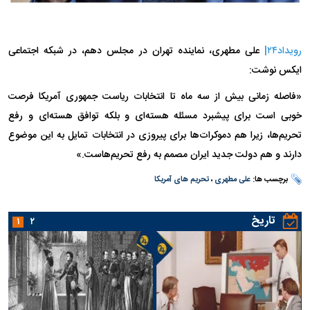
رویداد۲۴|
علی مطهری، نماینده تهران در مجلس دهم، در شبکه اجتماعی
ایکس نوشت:
«فاصله زمانی بیش از سه ماه تا انتخابات ریاست جمهوری آمریکا فرصت
خوبی است برای پیشبرد مسئله هسته‌ای و بلکه توافق هسته‌ای و ‎رفع
تحریم‌ها، زیرا هم دموکرات‌ها برای پیروزی در انتخابات تمایل به این موضوع
دارند و هم دولت جدید ایران مصمم به رفع تحریم‌هاست.»
برچسب ها:
علی مطهری
،
تحریم های آمریکا
تاریخ
۱
۲