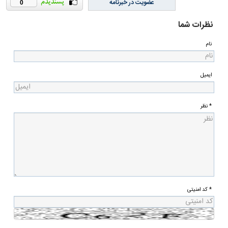
عضویت در خبرنامه
0
نظرات شما
نام
ایمیل
* نظر
* کد امنیتی