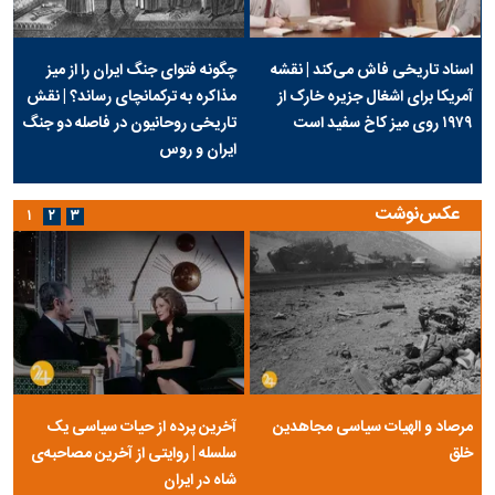
اسناد تاریخی فاش می‌کند | نقشه
چگونه فتوای جنگ ایران را از میز
آمریکا برای اشغال جزیره خارک از
مذاکره به ترکمانچای رساند؟ | نقش
۱۹۷۹ روی میز کاخ سفید است
تاریخی روحانیون در فاصله دو جنگ
ایران و روس
عکس‌نوشت
۱
۲
۳
مرصاد و الهیات سیاسی مجاهدین
آخرین پرده از حیات سیاسی یک
خلق
سلسله | روایتی از آخرین مصاحبه‌ی
شاه در ایران