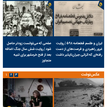
ایران و طلسم قطعنامه ۵۹۸ | روایت
صلحی که می‌توانست زودتر حاصل
غرور راهبردی و فرصت‌های از دست
شود | روایت شش سال جنگ اضافه
رفته‌ای که اثراتی جبران‌ناپذیر داشت
بعد از فتح خرمشهر برای تنبیه
متجاوز
عکس‌نوشت
۱
۲
۳