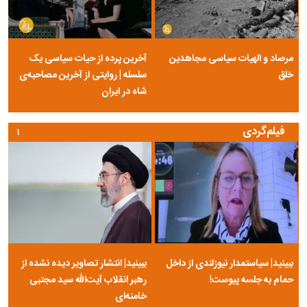
مرصاد و الهیات سیاسی مجاهدین
آخرین پرده از حیات سیاسی یک
خلق
سلسله | روایتی از آخرین مصاحبه‌ی
شاه در ایران
فیلم‌گردی
۱
ببینید| سیاستمدار نیوزلندی از داخل
ببینید| انتشار تصاویر دیده نشده از
حمام به جلسه پیوست!
رهبر انقلاب آیت‌الله سید مجتبی
خامنه‌ای