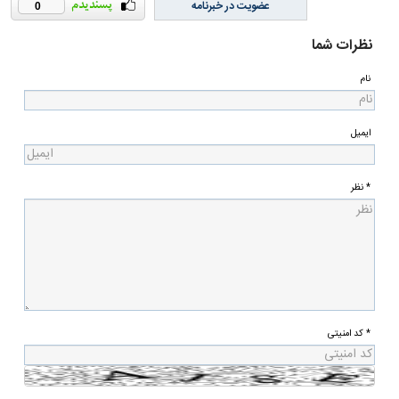
عضویت در خبرنامه
0
نظرات شما
نام
ایمیل
* نظر
* کد امنیتی