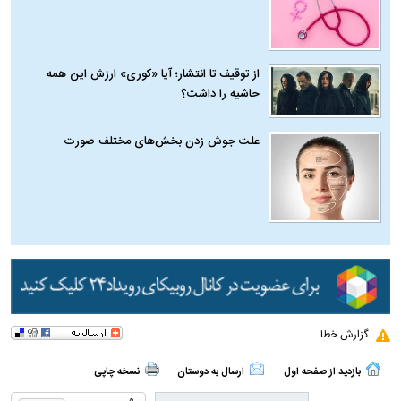
از توقیف تا انتشار؛ آیا «کوری» ارزش این همه
حاشیه را داشت؟
علت جوش زدن بخش‌های مختلف صورت
گزارش خطا
بازدید از صفحه اول
ارسال به دوستان
نسخه چاپی