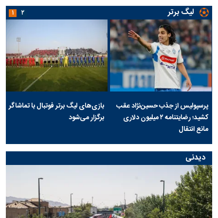
لیگ برتر
۱
۲
پرسپولیس از جذب حسین‌نژاد عقب
بازی‌های لیگ برتر فوتبال با تماشاگر
کشید؛ رضایتنامه ۲ میلیون دلاری
برگزار می‌شود
مانع انتقال
دیدنی