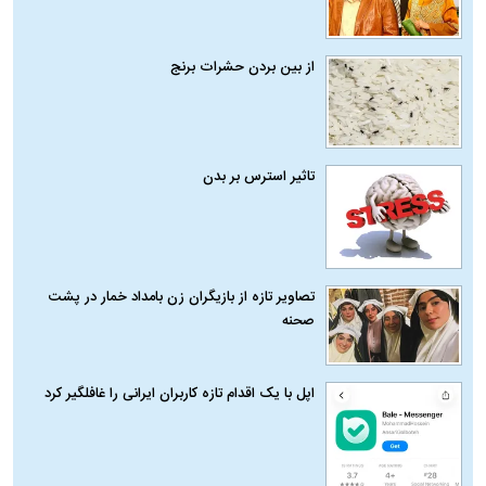
از بین بردن حشرات برنج
تاثیر استرس بر بدن
تصاویر تازه از بازیگران زن بامداد خمار در پشت
صحنه
اپل با یک اقدام تازه کاربران ایرانی را غافلگیر کرد