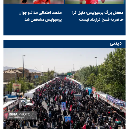
معضل بزرگ پرسپولیس؛ دنیل گرا
مقصد احتمالی مدافع جوان
حاضر به فسخ قرارداد نیست
پرسپولیس مشخص شد
دیدنی