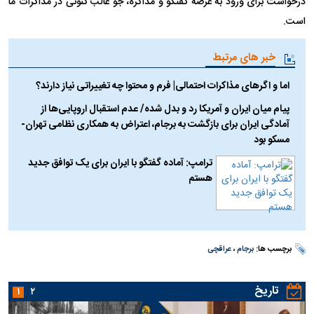
درخواست برای ورود به عرصه گفتگو و مذاکره، جو غالب کنونی در مذاکرات ما
است.
خبر های مرتبط
اما و اگر‌های مذاکرات احتمالی| فرم و محتوا چه تغییراتی نیاز دارند؟
پیام میان ایران و آمریکا رد و بدل شده/ عدم استقبال اروپایی‌ها از
آمادگی ایران برای بازگشت به برجام، اعتراض به همکاری نظامی تهران-
مسکو بود
ترامپ: آماده گفتگو با ایران برای یک توافق جدید
هستم
برچسب ها:
برجام
،
عراقچی
تاریخ
۱
۲