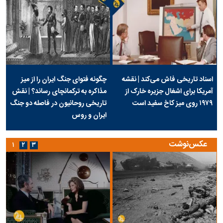
اسناد تاریخی فاش می‌کند | نقشه
چگونه فتوای جنگ ایران را از میز
آمریکا برای اشغال جزیره خارک از
مذاکره به ترکمانچای رساند؟ | نقش
۱۹۷۹ روی میز کاخ سفید است
تاریخی روحانیون در فاصله دو جنگ
ایران و روس
عکس‌نوشت
۱
۲
۳