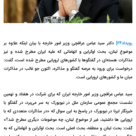
رویداد۲۴|
دکتر سید عباس عراقچی وزیر امور خارجه با بیان اینکه علاوه بر
موضوع لبنان، بحث اوکراین و اتهاماتی که علیه ایران مطرح شده و نیز
مذاکرات هسته‌ای در گفتگوها با کشورهای اروپایی مطرح شده است، گفت:
درخواست برای ورود به عرصه گفتگو و مذاکره، اکنون جو غالب در مذاکرات
میان ما و کشورهای اروپایی است.
سید عباس عراقچی وزیر امور خارجه ایران که برای شرکت در هفتاد و نهمین
نشست مجمع عمومی سازمان ملل در نیویورک به سر می‌برد، در گفتگو با
خبرنگار ایرنا در نیویورک در پاسخ به این سوال که «در مذاکرات متعددی که با
اروپایی ها داشتید، غیر از موضوع لبنان، چه موضوعات دیگری مطرح شد؟»
گفت: بحث لبنان و منطقه، بحث اصلی است. بحث اوکراین و اتهاماتی که به