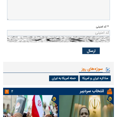
* کد امنیتی
سوژه‌های روز
مذاکره ایران و آمریکا
حمله آمریکا به ایران
انتخاب سردبیر
۱
۲