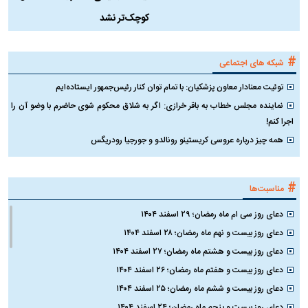
کوچک‌تر نشد
#
شبکه های اجتماعی
توئیت معنادار معاون پزشکیان: با تمام توان کنار رئیس‌جمهور ایستاده‌ایم
نماینده مجلس خطاب به باقر خرازی: اگر به شلاق محکوم شوی حاضرم با وضو آن را
اجرا کنم!
همه چیز درباره عروسی کریستینو رونالدو و جورجیا رودریگس
#
مناسبت‌ها
دعای روز سی ام ماه رمضان؛ ۲۹ اسفند ۱۴۰۴
دعای روز بیست و نهم ماه رمضان؛ ۲۸ اسفند ۱۴۰۴
دعای روز بیست و هشتم ماه رمضان؛ ۲۷ اسفند ۱۴۰۴
دعای روز بیست و هفتم ماه رمضان؛ ۲۶ اسفند ۱۴۰۴
دعای روز بیست و ششم ماه رمضان؛ ۲۵ اسفند ۱۴۰۴
دعای روز بیست و پنجم ماه رمضان؛ ۲۴ اسفند ۱۴۰۴