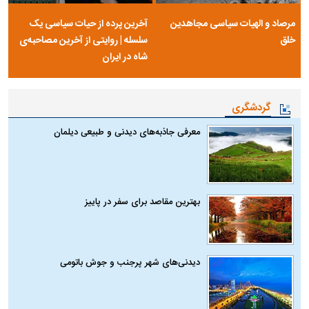
مرصاد و الهیات سیاسی مجاهدین
آخرین پرده از حیات سیاسی یک
خلق
سلسله | روایتی از آخرین مصاحبه‌ی
شاه در ایران
گردشگری
معرفی جاذبه‌های دیدنی و طبیعی دیلمان
بهترین مقاصد برای سفر در پاییز
دیدنی‌های شهر پرجنب و جوش باتومی