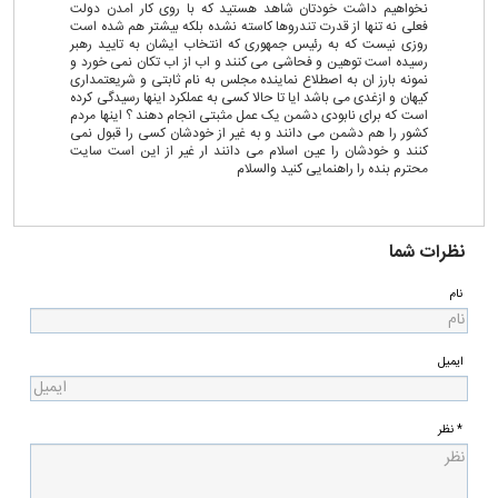
نخواهیم داشت خودتان شاهد هستید که با روی کار امدن دولت
فعلی نه تنها از قدرت تندروها کاسته نشده بلکه بیشتر هم شده است
روزی نیست که به رئیس جمهوری که انتخاب ایشان به تایید رهبر
رسیده است توهین و فحاشی می کنند و اب از اب تکان نمی خورد و
نمونه بارز ان به اصطلاع نماینده مجلس به نام ثابتی و شریعتمداری
کیهان و ازغدی می باشد ایا تا حالا کسی به عملکرد اینها رسیدگی کرده
است که برای نابودی دشمن یک عمل مثبتی انجام دهند ؟ اینها مردم
کشور را هم دشمن می دانند و به غیر از خودشان کسی را قبول نمی
کنند و خودشان را عین اسلام می دانند ار غیر از این است سایت
محترم بنده را راهنمایی کنید والسلام
نظرات شما
نام
ایمیل
* نظر