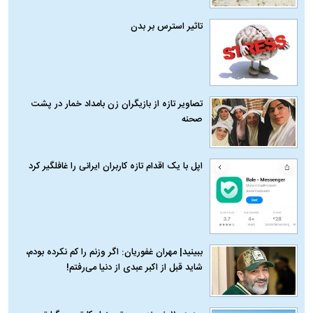
تاثیر استرس بر بدن
تصاویر تازه از بازیگران زن بامداد خمار در پشت
صحنه
اپل با یک اقدام تازه کاربران ایرانی را غافلگیر کرد
ببینید| مهران غفوریان: اگر وزنم را کم نکرده بودم،
شاید قبل از اکبر عبدی از دنیا می‌رفتم!