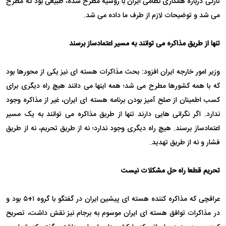
تازگی درباره همکاری نظامی ایران با روسیه مطرح شده، طبیعی بود که مطرح
می شد و توضیحات لازم از طرف ما داده می شد.
تنها از طریق مذاکره می توانند به مسیر اعتمادساز برسند
وزیر امور خارجه ایران افزود: بحث مذاکرات هسته ای نیز یکی از محورها بود
که با همه کشورها مطرح می شد؛ همه اینها می دانند هیچ راه دیگری برای
کسب اطمینان از صلح آمیز بودن برنامه هسته ای ایران، غیر از مذاکره وجود
ندارد. اگر نگرانی هایی دارند تنها از طریق مذاکره می توانند به یک مسیر
اعتمادساز برسند. هیچ راه دیگری وجود ندارد؛ نه از طریق تحریم، نه از طریق
فشار و نه از طریق تهدید.
تحریم قطعا راه حل مشکلات نیست
عراقچی که مذاکره کننده هسته ای پیشین ایران در گفتگو با گروه ۱+۵ بود و
در مذاکرات توافق هسته ای ایران موسوم به برجام نیز نقش داشت، تصریح