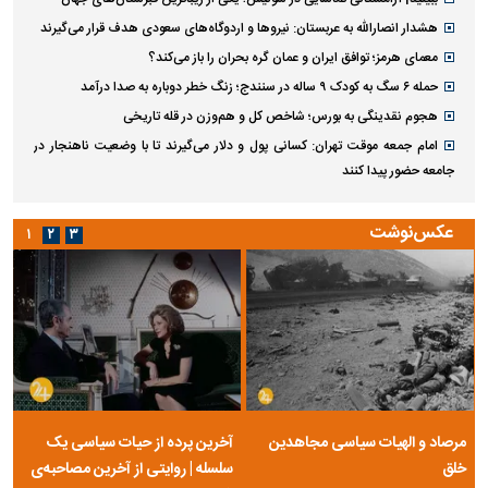
هشدار انصارالله به عربستان: نیروها و اردوگاه‌های سعودی هدف قرار می‌گیرند
معمای هرمز؛ توافق ایران و عمان گره بحران را باز می‌کند؟
حمله ۶ سگ به کودک ۹ ساله در سنندج؛ زنگ خطر دوباره به صدا درآمد
هجوم نقدینگی به بورس؛ شاخص کل و هم‌وزن در قله تاریخی
امام جمعه موقت تهران: کسانی پول و دلار می‌گیرند تا با وضعیت ناهنجار در
جامعه حضور پیدا کنند
عکس‌نوشت
۱
۲
۳
مرصاد و الهیات سیاسی مجاهدین
آخرین پرده از حیات سیاسی یک
خلق
سلسله | روایتی از آخرین مصاحبه‌ی