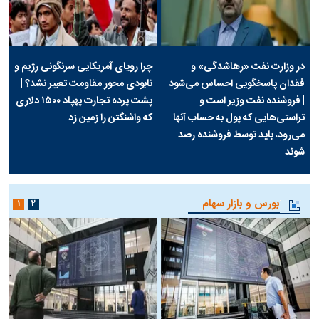
در وزارت نفت «رهاشدگی» و
چرا رویای آمریکایی سرنگونی رژیم و
فقدان پاسخگویی احساس می‌شود
نابودی محور مقاومت تعبیر نشد؟ |
| فروشنده نفت وزیر است و
پشت پرده تجارت پهپاد‌ ۱۵۰۰ دلاری
تراستی‌هایی که پول به حساب آنها
که واشنگتن را زمین زد
می‌رود، باید توسط فروشنده رصد
شوند
بورس و بازار سهام
۱
۲