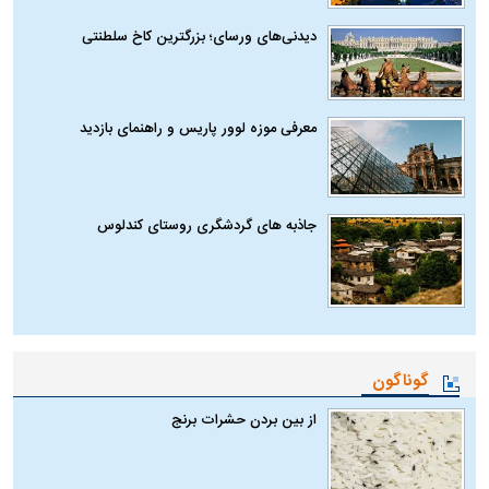
دیدنی‌های ورسای؛ بزرگترین کاخ سلطنتی
معرفی موزه لوور پاریس و راهنمای بازدید
جاذبه های گردشگری روستای کندلوس
گوناگون
از بین بردن حشرات برنج