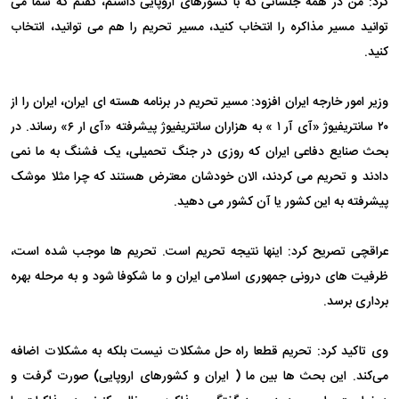
کرد: من در همه جلساتی که با کشورهای اروپایی داشتم، گفتم که شما می
توانید مسیر مذاکره را انتخاب کنید، مسیر تحریم را هم می توانید، انتخاب
کنید.
وزیر امور خارجه ایران افزود: مسیر تحریم در برنامه هسته ای ایران، ایران را از
۲۰ سانتریفیوژ «آی آر ۱ » به هزاران سانتریفیوژ پیشرفته «آی ار ۶» رساند. در
بحث صنایع دفاعی ایران که روزی در جنگ تحمیلی، یک فشنگ به ما نمی
دادند و تحریم می کردند، الان خودشان معترض هستند که چرا مثلا موشک
پیشرفته به این کشور یا آن کشور می دهید.
عراقچی تصریح کرد: اینها نتیجه تحریم است. تحریم ها موجب شده است،
ظرفیت های درونی جمهوری اسلامی ایران و ما شکوفا شود و به مرحله بهره
برداری برسد.
وی تاکید کرد: تحریم قطعا راه حل مشکلات نیست بلکه به مشکلات اضافه
می‌کند. این بحث ها بین ما ( ایران و کشورهای اروپایی) صورت گرفت و