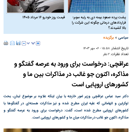
پشت پرده صعود بیمه دی به رتبه سوم؛
قیمت روز خودرو ۱۶ مرداد ۱۴۰۵
قراردادهای درمانی چگونه این شرکت را
بالا کشیدند؟
»
سیاسی
برگزیده
تاریخ انتشار:
۱۵:۵۸ - ۰۶ مهر ۱۴۰۳
تعداد نظرات:
۲ نظر
عراقچی: درخواست برای ورود به عرصه گفتگو و
مذاکره، اکنون جو غالب در مذاکرات بین ما و
کشور‌های اروپایی است
دکتر سید عباس عراقچی وزیر امور خارجه با بیان اینکه علاوه بر موضوع لبنان، بحث
اوکراین و اتهاماتی که علیه ایران مطرح شده و نیز مذاکرات هسته‌ای در گفتگو‌ها با
کشور‌های اروپایی مطرح شده است، گفت: درخواست برای ورود به عرصه گفتگو و
مذاکره، اکنون جو غالب در مذاکرات میان ما و کشور‌های اروپایی است.