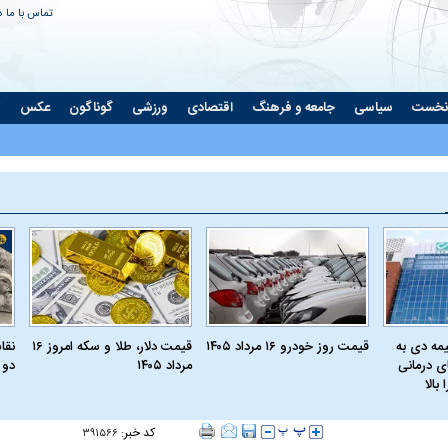
تماس با ما
د
نخست
سیاسی
جامعه و فرهنگ
اقتصادی
ورزشی
گوناگون
عکس
ت
مه دی به
قیمت روز خودرو ۱۶ مرداد ۱۴۰۵
قیمت دلار، طلا و سکه امروز ۱۶
نقا
ای درمانی
مرداد ۱۴۰۵
دو 
بالا
کد خبر:
۳۹۱۵۶۶