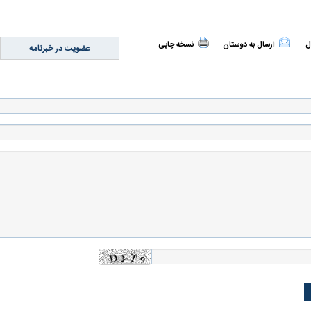
ل
ارسال به دوستان
نسخه چاپی
عضویت در خبرنامه
اسی یک سلسله |
ریشه‌های عزاداری ماه محرم در فرهنگ
عزاداری ماه محرم 
ی شاه در ایران
و تاریخ ایران
انجام می‌شد؟