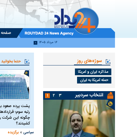
صفحه 
۱۶ مرداد ۱۴۰۵
سوژه‌های روز
حتما بخوانید
مذاکره ایران و آمریکا
حمله آمریکا به ایران
انتخاب سردبیر
۱
۲
۳
پشت پرده صعود بی
رتبه سوم؛ قرارداده
چگونه این شرکت را 
کشیدند؟
»
سیاسی
برگزیده