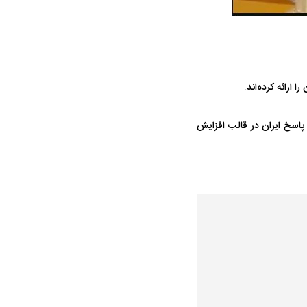
ارائه کرده‌اند.
ه سریع‌تر، پنهان‌کارتر و
هواپیمای مرموز E-11A BACN چیست؟
 پاسخ ایران در قالب افزایش
یرانی | پهپاد انتحاری
؟