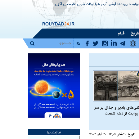
رباره ما
پیوندها
آرشیو
آب و هوا
اوقات شرعی
نظرسنجی
آگهی
اریخ
فیلم
شی‌های بادپر و جدال بر سر
روایت از دهه شصت
نیازمندیها
تاریخ انتشار:
۱۴:۰۹ - ۳۰ آبان ۱۴۰۳