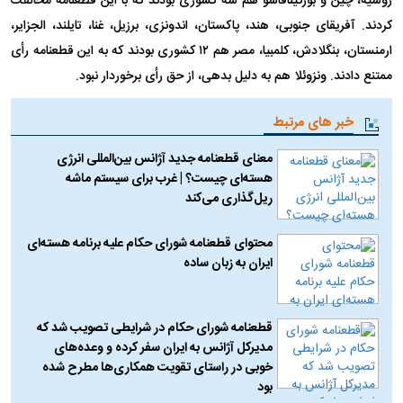
روسیه، چین و بورکینافاسو هم سه کشوری بودند که با این قطعنامه مخالفت
کردند. آفریقای جنوبی، هند، پاکستان، اندونزی، برزیل، غنا، تایلند، الجزایر،
ارمنستان، بنگلادش، کلمبیا، مصر هم ۱۲ کشوری بودند که به این قطعنامه رأی
ممتنع دادند. ونزوئلا هم به دلیل بدهی، از حق رأی برخوردار نبود.
خبر های مرتبط
معنای قطعنامه جدید آژانس بین‌المللی انرژی
هسته‌ای چیست؟ | غرب برای سیستم ماشه
ریل‌گذاری می‌کند
محتوای قطعنامه شورای حکام علیه برنامه هسته‌ای
ایران به زبان ساده
قطعنامه شورای حکام در شرایطی تصویب شد که
مدیرکل آژانس به ایران سفر کرده و وعده‌های
خوبی در راستای تقویت همکاری‌ها مطرح شده
بود