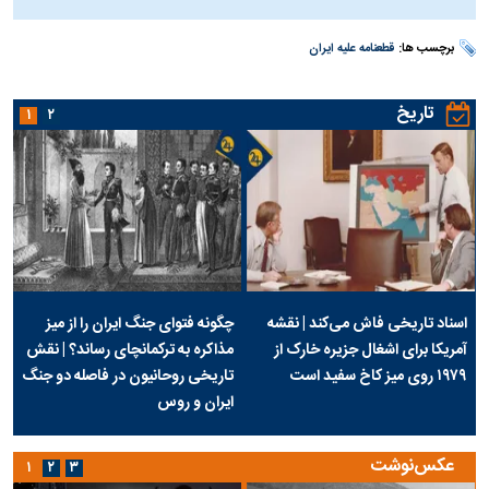
برچسب ها:
قطعنامه علیه ایران
تاریخ
۱
۲
اسناد تاریخی فاش می‌کند | نقشه
چگونه فتوای جنگ ایران را از میز
آمریکا برای اشغال جزیره خارک از
مذاکره به ترکمانچای رساند؟ | نقش
۱۹۷۹ روی میز کاخ سفید است
تاریخی روحانیون در فاصله دو جنگ
ایران و روس
عکس‌نوشت
۱
۲
۳