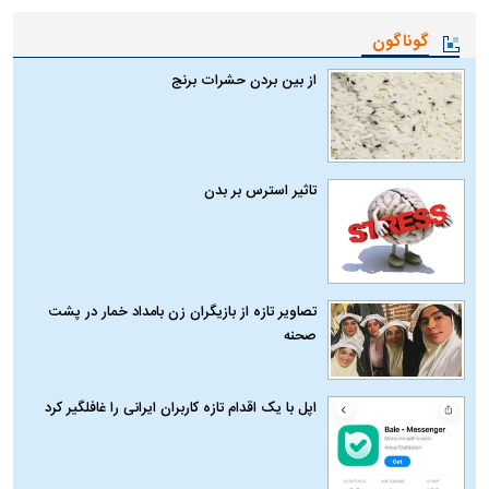
گوناگون
از بین بردن حشرات برنج
تاثیر استرس بر بدن
تصاویر تازه از بازیگران زن بامداد خمار در پشت
صحنه
اپل با یک اقدام تازه کاربران ایرانی را غافلگیر کرد