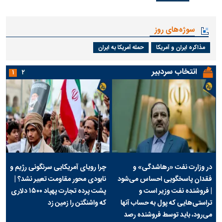
سوژه‌های روز
مذاکره ایران و آمریکا
حمله آمریکا به ایران
انتخاب سردبیر
۱
۲
در وزارت نفت «رهاشدگی» و
چرا رویای آمریکایی سرنگونی رژیم و
فقدان پاسخگویی احساس می‌شود
نابودی محور مقاومت تعبیر نشد؟ |
| فروشنده نفت وزیر است و
پشت پرده تجارت پهپاد‌ ۱۵۰۰ دلاری
تراستی‌هایی که پول به حساب آنها
که واشنگتن را زمین زد
می‌رود، باید توسط فروشنده رصد