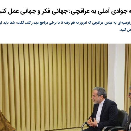
ه جوادی آملی به عراقچی: جهانی فکر و جهانی عمل کنی
گونی رژیم و
مطالعه رفتار هیستریک صدا و سیما علیه
در وزارت نفت «ر
بیر نشد؟ | پشت
کمپین نه به اعدام
پاسخگویی احساس 
ر توصیه‌ای به عباس عراقچی که امروز به قم رفته تا با برخی مراجع دیدار کند، گفت: شما باید ا
ه تجارت پهپاد‌ ۱۵۰۰ دلاری که
نفت وزیر است و ت
ل کنید.
حساب آنها می‌رود
رصد شوند
ت
سیگنال مثبت دیپلماسی به بورس
هجوم نقدینگی به
هم‌وزن در قله تار