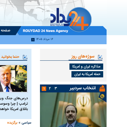
صفحه 
۱۶ مرداد ۱۴۰۵
سوژه‌های روز
حتما بخوانید
مذاکره ایران و آمریکا
حمله آمریکا به ایران
انتخاب سردبیر
۱
۲
۳
درس‌های جنگ ویتن
ترامپ | چرا وسوسه
باتلاق امریکا خواه
»
سیاسی
برگزیده