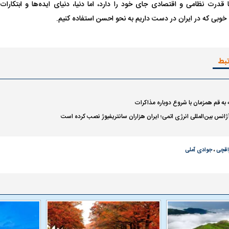
ا قدرت نظامی و اقتصادی جای خود را دارد، اما دنیا، دنیای ایده‌ها و ابتکارا
ت خوبی که در ایران در دست داریم به نحو احسن استفاده کنیم.
تبط
به قم همزمان با شروع دوباره مذاکرات
انس بین‌المللی انرژی اتمی؛ ایران هزاران سانتریفیوژ نصب کرده است
اقچی
،
جوادی آملی