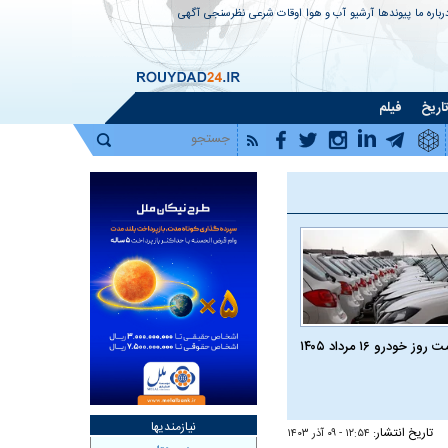
رباره ما
پیوندها
آرشیو
آب و هوا
اوقات شرعی
نظرسنجی
آگهی
اریخ
فیلم
روز خودرو ۱۶ مرداد ۱۴۰۵
نیازمندیها
تاریخ انتشار:
۱۲:۵۴ - ۰۹ آذر ۱۴۰۳