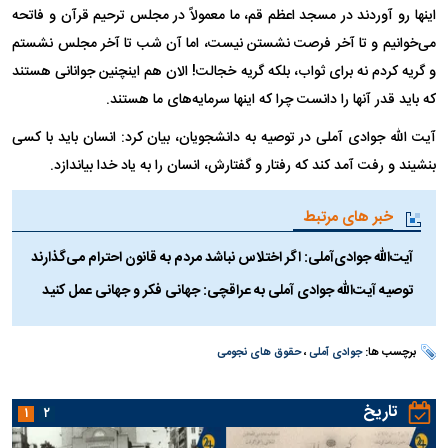
اینها رو آوردند در مسجد اعظم قم، ما معمولاً در مجلس ترحیم قرآن و فاتحه
می‌خوانیم و تا آخر فرصت نشستن نیست، اما آن شب تا آخر مجلس نشستم
و گریه کردم نه برای ثواب، بلکه گریه خجالت! الان هم اینچنین جوانانی هستند
که باید قدر آنها را دانست چرا که اینها سرمایه‌های ما هستند.
آیت الله جوادی آملی در توصیه به دانشجویان، بیان کرد: انسان باید با کسی
بنشیند و رفت آمد کند که رفتار و گفتارش، انسان را به یاد خدا بیاندازد.
خبر های مرتبط
آیت‌الله جوادی‌آملی: اگر اختلاس نباشد مردم به قانون احترام می‌گذارند
توصیه آیت‌الله جوادی آملی به عراقچی: جهانی فکر و جهانی عمل کنید
برچسب ها:
جوادی آملی
،
حقوق های نجومی
تاریخ
۱
۲