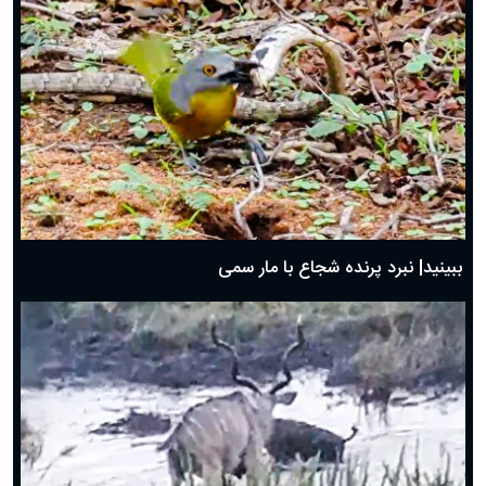
ببینید| نبرد پرنده شجاع با مار سمی