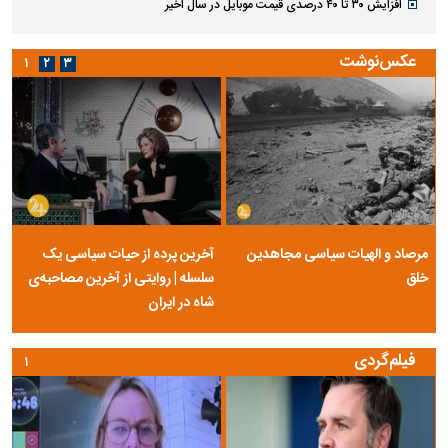
افزایش ۳۰ تا ۴۰ درصدی قیمت موبایل در سال اخیر
عکس‌نوشت
۱
۲
۳
مرصاد و الهیات سیاسی مجاهدین
آخرین پرده از حیات سیاسی یک
خلق
سلسله | روایتی از آخرین مصاحبه‌ی
شاه در ایران
فیلم‌گردی
۱