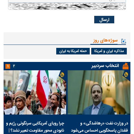
سوژه‌های روز
مذاکره ایران و آمریکا
حمله آمریکا به ایران
انتخاب سردبیر
۱
۲
در وزارت نفت «رهاشدگی» و
چرا رویای آمریکایی سرنگونی رژیم و
فقدان پاسخگویی احساس می‌شود
نابودی محور مقاومت تعبیر نشد؟ |