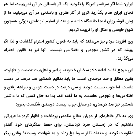
ایران؛ شما اگر سرتاسر آمریکا را بگردید یک اثر باستانی در آن نمی‌بینید، اما هر
کجای ایران قدم بگذارید اثری از آثار هنری و باستانی در آن می‌بینید، ما از
زمان انوشیروان اینجا دانشگاه داشتیم و بعد از اسلام نیز علمای بزرگی همچون
شیخ طوسی و امثال او را تربیت کردیم.
وی افزود: مردم نیز می‌دانند که باید به قانون کشور احترام گذاشت و لذا اگر
ببینند که در کشور نجومی و اختلاسی نیست، آنها نیز به قانون احترام
می‌گذارند.
این مرجع تقلید ادامه داد: سخنان خداوند، پیامبر و اهل‌بیت عصمت و طهارت،
یقین مطلق و صد درصدی است، ما باید بدانیم شمشیر صد درصد در دست
ماست، اما چوب بیست درصد و سی درصد در دست هوس و بیراهه رفتن و
اختلاس‌ها و نجومی هاست، به ما گفته اند، بدا به حال کسی که با داشتن
شمشیر تیز صد درصدی، در مقابل چوب بیست درصدی شکست بخورد.
وی به ذکر خاطره‌ای از دوران دفاع مقدس پرداخت و اظهار کرد: ما عزیزانی
داشتیم که در زمستان سرد کردستان، برای حفظ سنگرهای خود آنقدر
مقاومت کردند و ماندند تا از سرما یخ زدند و به شهادت رسیدند! وقتی پیکر