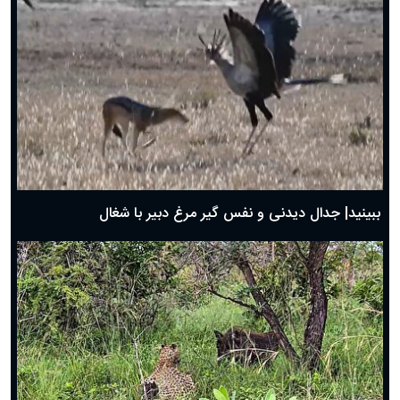
دعای روز ششم ماه رمضان؛ ۵ اسفند ۱۴۰۴
دعای روز پنجم ماه رمضان؛ ۴ اسفند ۱۴۰۴
دعای روز چهارم ماه مبارک رمضان؛ ۳ اسفند ۱۴۰۴
دعای روز سوم ماه مبارک رمضان؛ ۱۴ اسفند ۱۴۰۴
دعای روز دوم ماه مبارک رمضان ۱ اسفند ماه ۱۴۰۴
دعای روز اول ماه مبارک رمضان، ۳۰ بهمن ۱۴۰۴
حضرت زینب(س) چگونه از دنیا رفت؟
بهترین پیامک تبریک روز پدر ۱۴۰۴؛ جملات زیبا و صمیمانه
روز پدر ۱۴۰۴ چه روزی است؟
ببینید| جدال دیدنی و نفس گیر مرغ دبیر با شغال