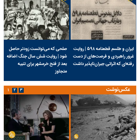
ایران و طلسم قطعنامه ۵۹۸ | روایت
صلحی که می‌توانست زودتر حاصل
غرور راهبردی و فرصت‌های از دست
شود | روایت شش سال جنگ اضافه
رفته‌ای که اثراتی جبران‌ناپذیر داشت
بعد از فتح خرمشهر برای تنبیه
متجاوز
عکس‌نوشت
۱
۲
۳