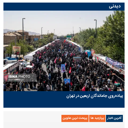
دیدنی
پیاده‌روی جاماندگان اربعین در تهران
آخرین اخبار
پربازدید ها
پربحث ترین عناوین