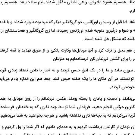
اوصاف همسرم همراه مادرش، راهی نشانی مذکور شدند. نیم ساعت بعد، همسرم پیام
رم.
زنگ زدم به اورژانس۱۱۵، اما قبل از رسیدن اورژانس، دو گروگانگیر دیگر که مرد بودند وارد شدند 
و دعوا و درگیری متوجه شدم اورژانس رسیده، اما زن گروگانگیر و همدستشان از پ
گفتند که مشکل حل شده است.
هم محل را ترک کرد و آنها موبایل‌ها وکارت بانکی را از طریق تهدید با قمه گرفتن
 را برای کشتن فرزندان‌تان فرستاده‌ایم به منزلتان.
ن بیرون بیاید و ما را در یک اتاق حبس کردند و به اجبار با دادن تعداد زیادی ق
توانستند در آن مکان ما را یک هفته حبس کنند. بعد هم این اندازه یادم می‌آید
خودمان کردند.
‌دادند و دست و پامان را بسته بودند. عکس فرزندانم را از روی موبایل به هم
کترین حرکتی انجام دهید، فرزندان شما توسط چند نفری که به خانه‌تان فرستاده‌
ریه می‌کردیم که به بچه‌ها کاری نداشته باشید و هر چه بخواهید به شما می‌دهیم.
فتند؛ ۱۵۰ میلیون تومان از کارتتان برداشت کردیم و به عده‌ای دادیم که اگر شما را ول کردیم 