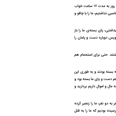
واقعیت این است که هر کدام از ما را جداگانه با تسمه کمربندی و زنجیر می‌بستند و همه ما در شبانه روز به مدت ۱۷ ساعت خواب
ی نداشتیم، ما را با چاقو و
اشتی، پای بسته‌ی ما را باز
ویی حمله به کویت با
رویس دوباره دست و پامان را
همکف منزل نگه داشتند. حتی برای استحمام هم
ه بسته بودند و به طوری این
ا هم دست و پای ما بسته بود و
ل و اموال داریم بردارید و
د. آنها دو نفر به دو نفر، ما را زنجیر کرده
راد به فال و طالع‌بینی
تاثیر استرس بر بدن
یده بودیم که ما را به قتل