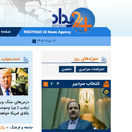
صفحه 
۱۷ مرداد ۱۴۰۵
سوژه‌های روز
حتما بخوانید
اعتراضات سراسری
تحصن
انتخاب سردبیر
۱
۲
۳
درس‌های جنگ ویتن
ترامپ | چرا وسوسه
باتلاق امریکا خواه
»
جامعه و فرهنگ
برگز