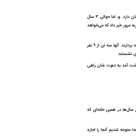
آسمان رشت همیشه آبستن باران‌های نقره‌ای نیست و یک وقت‌هایی اسراری دهشتناک در خود نهان دارد. و، اما حوالی ۳ سال
 مرور خبر داد که می‌خواهد
آقای علم‌خواه، وکیل دادگستری، همراه همسر و برادر همسرش از راه رسیدند تا از یک راز هولناک پرده بردارند. آنها سه تن از ۹ نفر
ر این خانواده در زیر پوست رشت آمد به دعوت شان راهی
ال‌ها در همین خانه‌ای که
ا متوجه شدیم آنجا را اجاره