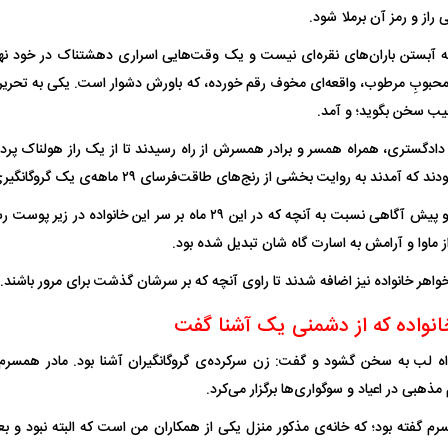
راز و رمز آن برملا شود.
حبوبِ مرطوب، واقعه‌ای مخوف رقم خورده، که باورش دشوار است. یکی به تحریریه
جیب سخن بگوید؛ و آمد.
آمدند به روایت بخشی از رنج‌های طاقت‌فرسای ۲۹ ماهه‌ی یک گروگانگیری نشستند.
بعد از آشنایی اولیه و پیش آگاهی نسبت به آنچه که در این ۲۹ ماه بر س
 ماوا و آرامش به اسارت گاه شان تبدیل شده بود.
خواهر خانواده نیز اضافه شدند تا راوی آنچه که بر سرشان گذشت برای مرور باشند.
خانواده که از دشمنی یک آشنا گفت
 لب به سخن گشود و گفت: زن سرکرده‌ی گروگانگیران آشنا بود. مادر همسرم س
هبی در اعیاد و سوگواری‌ها برگزار می‌کرد.
رم گفته بود؛ که خانه‌ی مذکور منزل یکی از همکاران من است که البته نبود و بعد