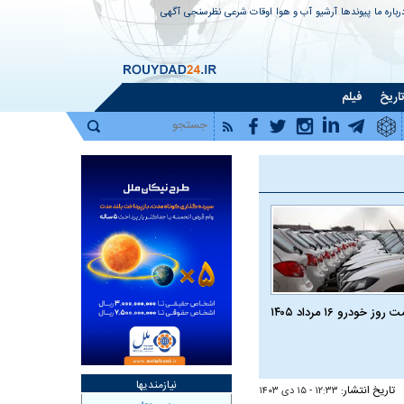
رباره ما
پیوندها
آرشیو
آب و هوا
اوقات شرعی
نظرسنجی
آگهی
اریخ
فیلم
روز خودرو ۱۶ مرداد ۱۴۰۵
نیازمندیها
تاریخ انتشار:
۱۲:۳۳ - ۱۵ دی ۱۴۰۳