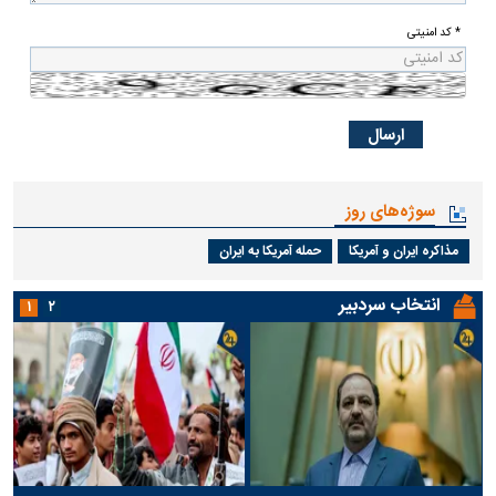
* کد امنیتی
سوژه‌های روز
مذاکره ایران و آمریکا
حمله آمریکا به ایران
انتخاب سردبیر
۱
۲