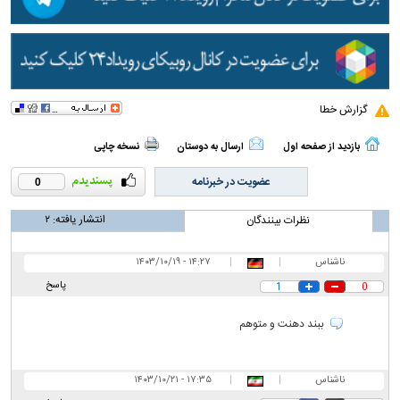
گزارش خطا
بازدید از صفحه اول
ارسال به دوستان
نسخه چاپی
عضویت در خبرنامه
0
انتشار یافته:
۲
نظرات بینندگان
ناشناس
|
|
۱۴:۲۷ - ۱۴۰۳/۱۰/۱۹
پاسخ
1
0
ببند دهنت و متوهم
ناشناس
|
|
۱۷:۳۵ - ۱۴۰۳/۱۰/۲۱