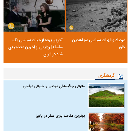
مرصاد و الهیات سیاسی مجاهدین
آخرین پرده از حیات سیاسی یک
خلق
سلسله | روایتی از آخرین مصاحبه‌ی
شاه در ایران
گردشگری
معرفی جاذبه‌های دیدنی و طبیعی دیلمان
بهترین مقاصد برای سفر در پاییز