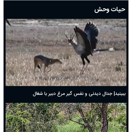
دعای روز بیستم ماه رمضان؛ ۱۹ اسفند ۱۴۰۴
حیات وحش
دعای روز هشتم ماه مبارک رمضان؛ ۷ اسفند ماه ۱۴۰۴
دعای روز هفتم ماه رمضان؛ ۶ اسفند ۱۴۰۴
دعای روز ششم ماه رمضان؛ ۵ اسفند ۱۴۰۴
دعای روز پنجم ماه رمضان؛ ۴ اسفند ۱۴۰۴
دعای روز چهارم ماه مبارک رمضان؛ ۳ اسفند ۱۴۰۴
دعای روز سوم ماه مبارک رمضان؛ ۱۴ اسفند ۱۴۰۴
دعای روز دوم ماه مبارک رمضان ۱ اسفند ماه ۱۴۰۴
دعای روز اول ماه مبارک رمضان، ۳۰ بهمن ۱۴۰۴
حضرت زینب(س) چگونه از دنیا رفت؟
بهترین پیامک تبریک روز پدر ۱۴۰۴؛ جملات زیبا و صمیمانه
روز پدر ۱۴۰۴ چه روزی است؟
ببینید| جدال دیدنی و نفس گیر مرغ دبیر با شغال