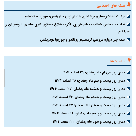
#
شبکه های اجتماعی
توئیت معنادار معاون پزشکیان: با تمام توان کنار رئیس‌جمهور ایستاده‌ایم
نماینده مجلس خطاب به باقر خرازی: اگر به شلاق محکوم شوی حاضرم با وضو آن را
اجرا کنم!
همه چیز درباره عروسی کریستینو رونالدو و جورجیا رودریگس
#
مناسبت‌ها
دعای روز سی ام ماه رمضان؛ ۲۹ اسفند ۱۴۰۴
دعای روز بیست و نهم ماه رمضان؛ ۲۸ اسفند ۱۴۰۴
دعای روز بیست و هشتم ماه رمضان؛ ۲۷ اسفند ۱۴۰۴
دعای روز بیست و هفتم ماه رمضان؛ ۲۶ اسفند ۱۴۰۴
دعای روز بیست و ششم ماه رمضان؛ ۲۵ اسفند ۱۴۰۴
دعای روز بیست و پنجم ماه رمضان؛ ۲۴ اسفند ۱۴۰۴
دعای روز بیست و سوم ماه رمضان؛ ۲۲ اسفند ۱۴۰۴
دعای روز بیست و دوم ماه رمضان؛ ۲۱ اسفند ۱۴۰۴