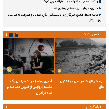
واکنش همتی به اظهارات وزیر خزانه داری آمریکا
«ایرج» دوباره در بیمارستان بستری شد
بیانیه دبیرکل مجمع خبرنگاران و نویسندگان دفاع مقدس و مقاومت به مناسبت
روز خبرنگار
عکس‌نوشت
۱
۲
۳
مرصاد و الهیات سیاسی مجاهدین
آخرین پرده از حیات سیاسی یک
خلق
سلسله | روایتی از آخرین مصاحبه‌ی
شاه در ایران
فیلم‌گردی
۱