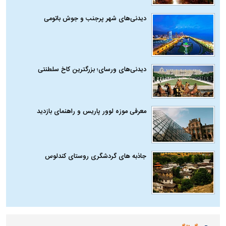
دیدنی‌های شهر پرجنب و جوش باتومی
دیدنی‌های ورسای؛ بزرگترین کاخ سلطنتی
معرفی موزه لوور پاریس و راهنمای بازدید
جاذبه های گردشگری روستای کندلوس