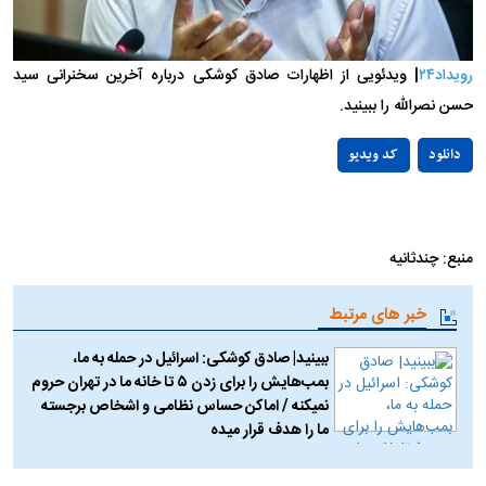
رویداد۲۴
| ویدئویی از اظهارات صادق کوشکی درباره آخرین سخنرانی سید
حسن نصرالله را ببینید.
Play
دانلود
کد ویدیو
Video
منبع: چندثانیه
خبر های مرتبط
ببینید| صادق کوشکی: اسرائیل در حمله به ما،
بمب‌هایش را برای زدن ۵ تا خانه ما در تهران حروم
نمیکنه / اماکن حساس نظامی و اشخاص برجسته
ما را هدف قرار میده