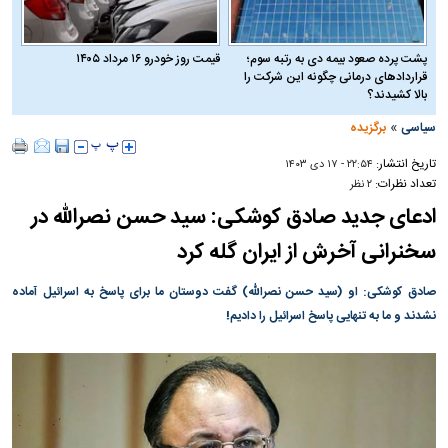
پشت پرده صعود بیمه دی به رتبه سوم؛
قیمت روز خودرو ۱۶ مرداد ۱۴۰۵
قراردادهای درمانی چگونه این شرکت را
بالا کشیدند؟
»
سیاسی
برگزیده
تاریخ انتشار:
۲۲:۵۴ - ۱۷ دی ۱۴۰۳
تعداد نظرات:
۲ نظر
ادعای جدید صادق کوشکی: سید حسن نصرالله در
سخنرانی آخرش از ایران گله کرد
صادق کوشکی: او (سید حسن نصرالله) گفت دوستان ما برای پاسخ به اسرائیل آماده
نشدند و ما به تنهایی پاسخ اسرائیل را دادیم!