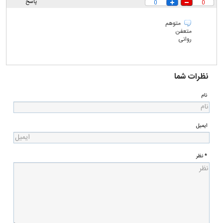
پاسخ
0
0
متوهم
متعفن
روانی
نظرات شما
نام
ایمیل
* نظر