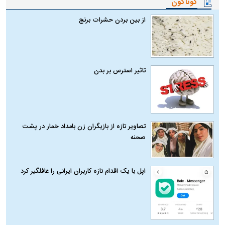
گوناگون
از بین بردن حشرات برنج
تاثیر استرس بر بدن
تصاویر تازه از بازیگران زن بامداد خمار در پشت
صحنه
اپل با یک اقدام تازه کاربران ایرانی را غافلگیر کرد