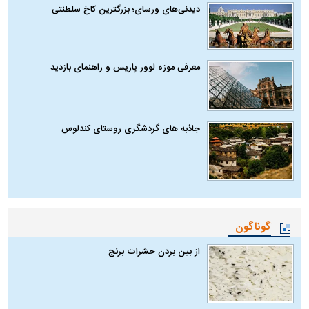
دیدنی‌های ورسای؛ بزرگترین کاخ سلطنتی
معرفی موزه لوور پاریس و راهنمای بازدید
جاذبه های گردشگری روستای کندلوس
گوناگون
از بین بردن حشرات برنج