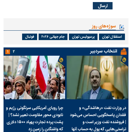
سوژه‌های روز
استقلال تهران
پرسپولیس تهران
جام جهانی ۲۰۲۶
فوتبال
انتخاب سردبیر
۱
۲
در وزارت نفت «رهاشدگی» و
چرا رویای آمریکایی سرنگونی رژیم و
فقدان پاسخگویی احساس می‌شود
نابودی محور مقاومت تعبیر نشد؟ |
| فروشنده نفت وزیر است و
پشت پرده تجارت پهپاد‌ ۱۵۰۰ دلاری
تراستی‌هایی که پول به حساب آنها
که واشنگتن را زمین زد