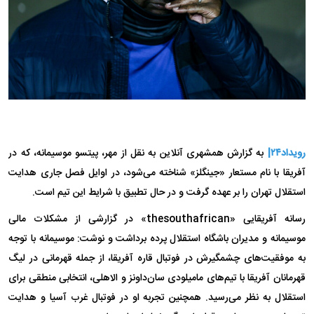
رویداد۲۴|
به گزارش همشهری آنلاین به نقل از مهر، پیتسو موسیمانه، که در
آفریقا با نام مستعار «جینگلز» شناخته می‌شود، در اوایل فصل جاری هدایت
استقلال تهران را بر عهده گرفت و در حال تطبیق با شرایط این تیم است.
رسانه آفریقایی «thesouthafrican‌» در گزارشی از مشکلات مالی
موسیمانه و مدیران باشگاه استقلال پرده برداشت و نوشت: موسیمانه با توجه
به موفقیت‌های چشمگیرش در فوتبال قاره آفریقا، از جمله قهرمانی در لیگ
قهرمانان آفریقا با تیم‌های مامیلودی سان‌داونز و الاهلی، انتخابی منطقی برای
استقلال به نظر می‌رسید. همچنین تجربه او در فوتبال غرب آسیا و هدایت