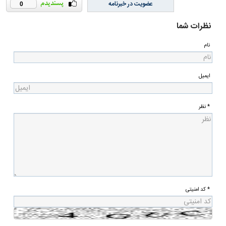
عضویت در خبرنامه
0
نظرات شما
نام
ایمیل
* نظر
* کد امنیتی