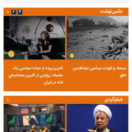
عکس‌نوشت
۱
۲
۳
مرصاد و الهیات سیاسی مجاهدین
آخرین پرده از حیات سیاسی یک
خلق
سلسله | روایتی از آخرین مصاحبه‌ی
شاه در ایران
فیلم‌گردی
۱