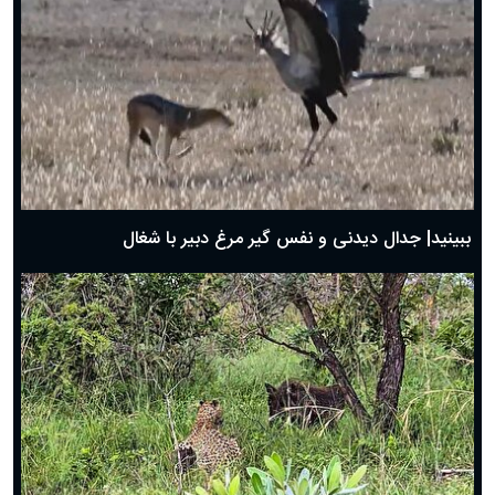
دعای روز پنجم ماه رمضان؛ ۴ اسفند ۱۴۰۴
دعای روز چهارم ماه مبارک رمضان؛ ۳ اسفند ۱۴۰۴
دعای روز سوم ماه مبارک رمضان؛ ۱۴ اسفند ۱۴۰۴
دعای روز دوم ماه مبارک رمضان ۱ اسفند ماه ۱۴۰۴
دعای روز اول ماه مبارک رمضان، ۳۰ بهمن ۱۴۰۴
حضرت زینب(س) چگونه از دنیا رفت؟
بهترین پیامک تبریک روز پدر ۱۴۰۴؛ جملات زیبا و صمیمانه
روز پدر ۱۴۰۴ چه روزی است؟
ببینید| جدال دیدنی و نفس گیر مرغ دبیر با شغال