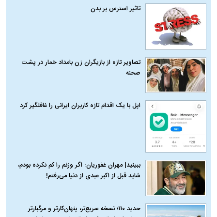
تاثیر استرس بر بدن
تصاویر تازه از بازیگران زن بامداد خمار در پشت
صحنه
اپل با یک اقدام تازه کاربران ایرانی را غافلگیر کرد
ببینید| مهران غفوریان: اگر وزنم را کم نکرده بودم،
شاید قبل از اکبر عبدی از دنیا می‌رفتم!
حدید ۱۱۰؛ نسخه سریع‌تر، پنهان‌کارتر و مرگبارتر