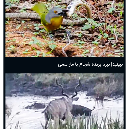
ببینید| نبرد پرنده شجاع با مار سمی