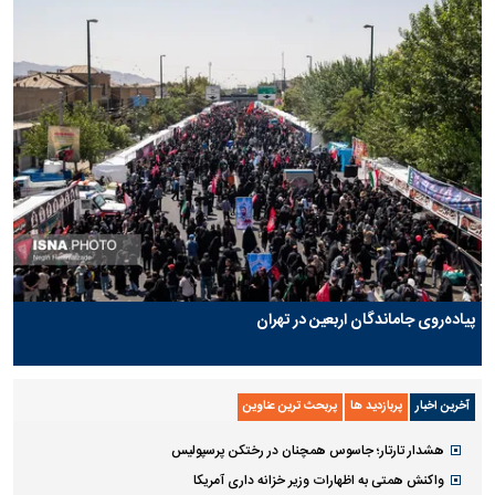
پیاده‌روی جاماندگان اربعین در تهران
آخرین اخبار
پربازدید ها
پربحث ترین عناوین
هشدار تارتار؛ جاسوس همچنان در رختکن پرسپولیس
واکنش همتی به اظهارات وزیر خزانه داری آمریکا