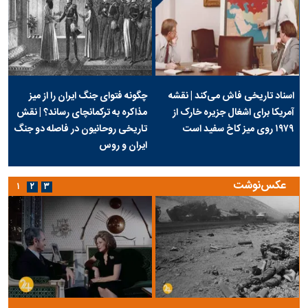
اسناد تاریخی فاش می‌کند | نقشه
چگونه فتوای جنگ ایران را از میز
آمریکا برای اشغال جزیره خارک از
مذاکره به ترکمانچای رساند؟ | نقش
۱۹۷۹ روی میز کاخ سفید است
تاریخی روحانیون در فاصله دو جنگ
ایران و روس
عکس‌نوشت
۱
۲
۳