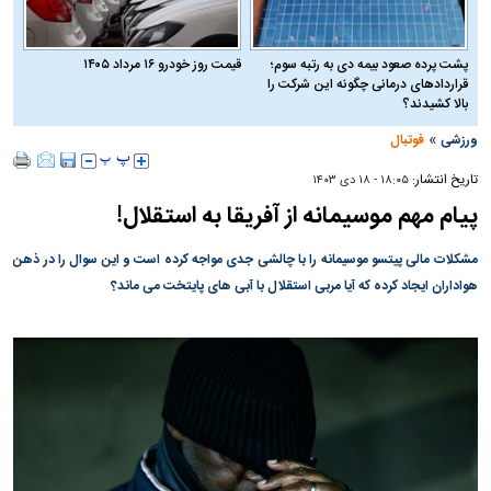
پشت پرده صعود بیمه دی به رتبه سوم؛
قیمت روز خودرو ۱۶ مرداد ۱۴۰۵
قراردادهای درمانی چگونه این شرکت را
بالا کشیدند؟
»
ورزشی
فوتبال
تاریخ انتشار:
۱۸:۰۵ - ۱۸ دی ۱۴۰۳
پیام مهم موسیمانه از آفریقا به استقلال!
مشکلات مالی پیتسو موسیمانه را با چالشی جدی مواجه کرده است و این سوال را در ذهن
هواداران ایجاد کرده که آیا مربی استقلال با آبی های پایتخت می ماند؟