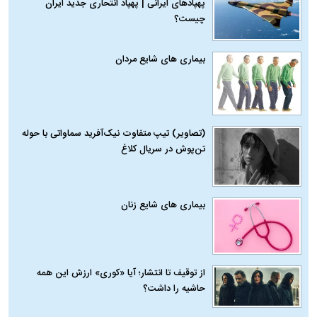
پهپادهای ایرانی | پهپاد انتحاری جدید ایران
چیست؟
بیماری‌ های شایع مردان
(تصاویر) تیپ متفاوت نیک‌آفرید سماواتی با حوله
تن‌پوش در سریال کلاغ
بیماری‌ های شایع زنان
از توقیف تا انتشار؛ آیا «کوری» ارزش این همه
حاشیه را داشت؟