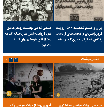
ایران و طلسم قطعنامه ۵۹۸ | روایت
صلحی که می‌توانست زودتر حاصل
غرور راهبردی و فرصت‌های از دست
شود | روایت شش سال جنگ اضافه
رفته‌ای که اثراتی جبران‌ناپذیر داشت
بعد از فتح خرمشهر برای تنبیه
متجاوز
عکس‌نوشت
۱
۲
۳
مرصاد و الهیات سیاسی مجاهدین
آخرین پرده از حیات سیاسی یک