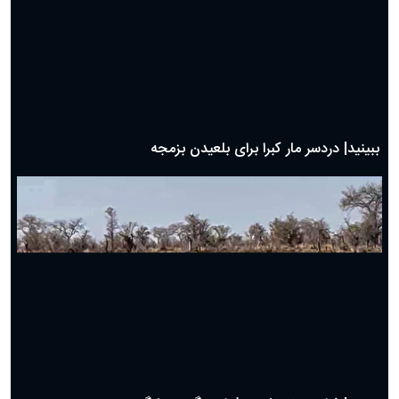
دعای روز سوم ماه مبارک رمضان؛ ۱۴ اسفند ۱۴۰۴
دعای روز دوم ماه مبارک رمضان ۱ اسفند ماه ۱۴۰۴
دعای روز اول ماه مبارک رمضان، ۳۰ بهمن ۱۴۰۴
حضرت زینب(س) چگونه از دنیا رفت؟
بهترین پیامک تبریک روز پدر ۱۴۰۴؛ جملات زیبا و صمیمانه
روز پدر ۱۴۰۴ چه روزی است؟
ببینید| جدال دیدنی و نفس گیر مرغ دبیر با شغال