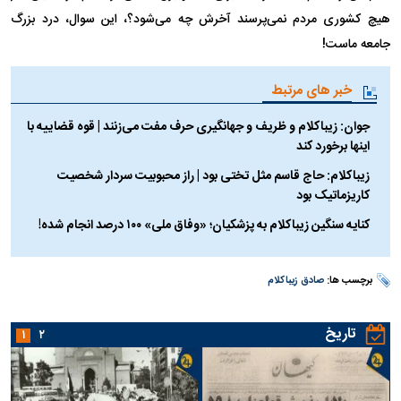
هیچ کشوری مردم نمی‌پرسند آخرش چه می‌شود؟، این سوال، درد بزرگ
جامعه ماست!
خبر های مرتبط
جوان: زیباکلام و ظریف و جهانگیری حرف مفت می‌زنند | قوه قضاییه با
اینها برخورد کند
زیباکلام: حاج قاسم مثل تختی بود | راز محبوبیت سردار شخصیت
کاریزماتیک بود
کنایه سنگین زیباکلام به پزشکیان؛ «وفاق ملی» ۱۰۰ درصد انجام شده!
برچسب ها:
صادق زیباکلام
تاریخ
۱
۲