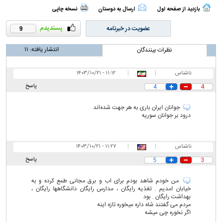
بازدید از صفحه اول
ارسال به دوستان
نسخه چاپی
عضویت در خبرنامه
9
انتشار یافته:
۱۱
نظرات بینندگان
ناشناس
|
|
۱۱:۱۲ - ۱۴۰۳/۱۰/۲۱
پاسخ
4
4
جوانان ایران باری به هر جهت شده‌اند
درود بر جوانان سوریه
ناشناس
|
|
۱۱:۲۷ - ۱۴۰۳/۱۰/۲۱
پاسخ
5
3
من خودم شاهد بودم برای اب و برق مجانی طمع کرده و به
خیابان امدیم . تغذیه رایگان ، مدارس رایگان دانشگاهها رایگان ،
بهداشت رایگان . بود
مردم می گفتند شاه داره میخوره تازه اینه
اگر نخوره چی میشه