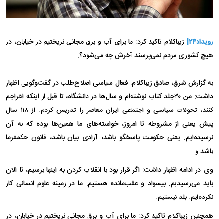
رویداد۲۴|
زیباکلام تاکید کرد: ما برای آب و برق مجانی نریختیم در خیابان، در
هیچ کشوری مردم نمی‌پرسند آخرش چه می‌شود؟.
به گزارش شرق، صادق زیباکلام، فعال سیاسی اصلاح‌طلب در گفت‌و‌گویی اظهار
داشت: من ۳۰جلد کتاب نوشته‌ام و سال‌ها در دانشگاه، تا قبل از اینکه اخراجم
کنند، تحولات سیاسی و اجتماعی ایران معاصر را تدریس کردم. از ۱۱۸ سال
پیش یعنی از مشروطه تا امروز، خواسته‌های ما همین‌ها بوده که به آن
نرسیده‌ایم. یعنی حکومت پاسخگو باشد، آزادی بیان باشد، قانون حکمفرما
باشد و...
وی در ادامه اظهار داشت: اگر قرار بود با انقلاب کردن به اینها برسیم، تا الان
باید می‌رسیدیم. بیسواد و عقب‌مانده هستیم. ما در زمینه علوم انسانی کار
نکرده‌ایم. بلد نیستیم.
همچنین زیباکلام تاکید کرد: ما برای آب و برق مجانی نریختیم در خیابان، در