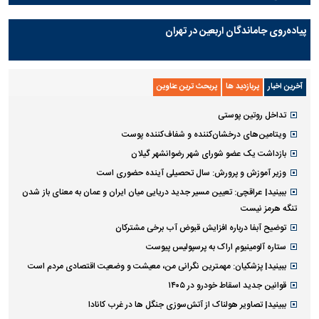
پیاده‌روی جاماندگان اربعین در تهران
آخرین اخبار
پربازدید ها
پربحث ترین عناوین
تداخل روتین پوستی