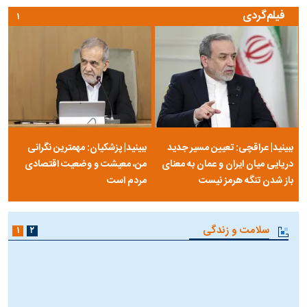
مرصاد و الهیات سیاسی مجاهدین
آخرین پرده از حیات سیاسی یک
خلق
سلسله | روایتی از آخرین مصاحبه‌ی
شاه در ایران
فیلم‌گردی
۱