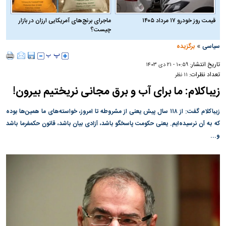
قیمت روز خودرو ۱۷ مرداد ۱۴۰۵
ماجرای برنج‌های آمریکایی ارزان در بازار
چیست؟
»
سیاسی
برگزیده
تاریخ انتشار:
۱۰:۵۹ - ۲۱ دی ۱۴۰۳
تعداد نظرات:
۱۱ نظر
زیباکلام: ما برای آب و برق مجانی نریختیم بیرون!
زیباکلام گفت: از ۱۱۸ سال پیش یعنی از مشروطه تا امروز، خواسته‌های ما همین‌ها بوده
که به آن نرسیده‌ایم. یعنی حکومت پاسخگو باشد، آزادی بیان باشد، قانون حکمفرما باشد
و...